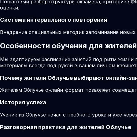
Пошаговый разбор структуры экзамена, критериев ФИ
оценки.
Система интервального повторения
Внедрение специальных методик запоминания новых ф
Особенности обучения для жителей 
Мы адаптируем расписание занятий под ритм жизни 
материалы всегда под рукой в вашем личном кабинет
Почему жители
Облучье
выбирают онлайн-за
Жителям Облучье онлайн-формат позволяет совмещать
История успеха
Ученик из Облучье начал с пробного урока и уже чере
Разговорная практика для жителей Облучье