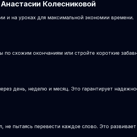
 Анастасии Колесниковой
и и на уроках для максимальной экономии времени.
лы по схожим окончаниям или стройте короткие заба
ерез день, неделю и месяц. Это гарантирует надежно
, не пытаясь перевести каждое слово. Это развивае