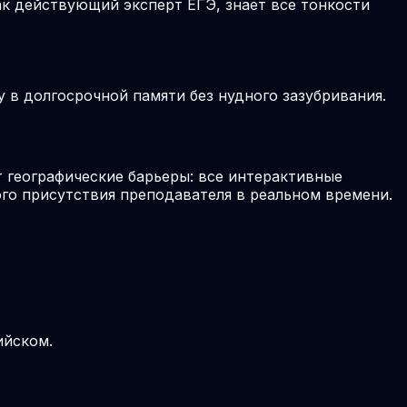
к действующий эксперт ЕГЭ, знает все тонкости
в долгосрочной памяти без нудного зазубривания.
 географические барьеры: все интерактивные
го присутствия преподавателя в реальном времени.
ийском.