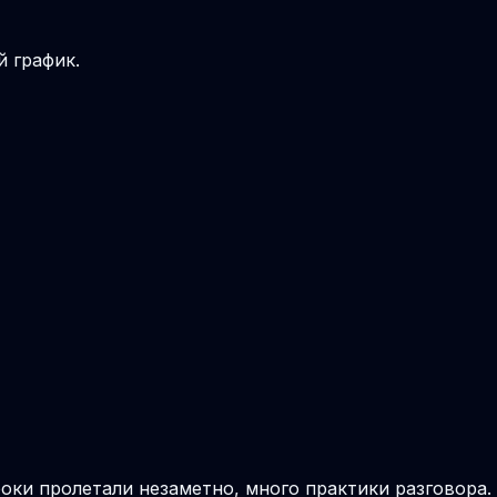
й график.
роки пролетали незаметно, много практики разговора.