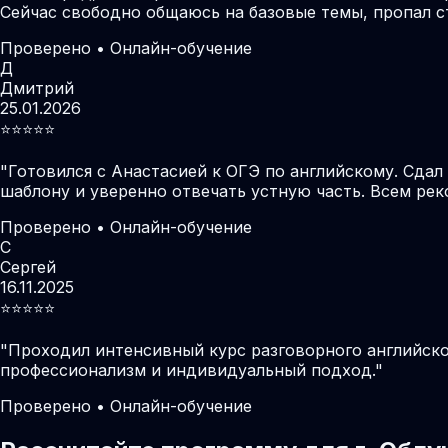
Сейчас свободно общаюсь на базовые темы, пропал с
Проверено • Онлайн-обучение
Д
Дмитрий
25.01.2026
⭐️⭐️⭐️⭐️⭐️
"
Готовился с Анастасией к ОГЭ по английскому. Сдал
шаблону и уверенно отвечать устную часть. Всем ре
Проверено • Онлайн-обучение
С
Сергей
16.11.2025
⭐️⭐️⭐️⭐️⭐️
"
Проходил интенсивный курс разговорного английског
профессионализм и индивидуальный подход.
"
Проверено • Онлайн-обучение