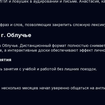
ПИ и ловушек в аудировании и письме. Анастасия, ка
раз и слов, позволяющих закрепить сложную лексику 
г. Облучье
в Облучье. Дистанционный формат полностью снимает
е, а интерактивные доски обеспечивают эффект лично
нятия
 занятия с учёбой и работой без лишних поездок.
з несколько месяцев начал уверенно общаться на англ