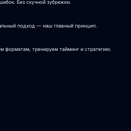
шибок. Без скучной зубрежки.
альный подход — наш главный принцип.
ым форматам, тренируем тайминг и стратегию.