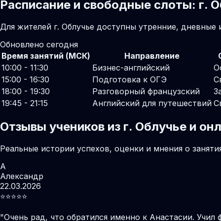
Расписание и свободные слоты: г. 
Для жителей г. Облучье доступны утренние, дневные
Обновлено сегодня
Время занятий (МСК)
Направление
10:00 - 11:30
Бизнес-английский
О
15:00 - 16:30
Подготовка к ОГЭ
С
18:00 - 19:30
Разговорный французский
З
19:45 - 21:15
Английский для путешествий
С
Отзывы учеников из г. Облучье и о
Реальные истории успехов, оценки и мнения о заняти
А
Александр
22.03.2026
⭐️⭐️⭐️⭐️⭐️
"
Очень рад, что обратился именно к Анастасии. Учил 