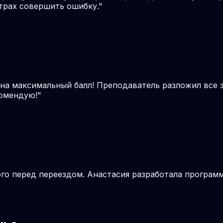
трах совершить ошибку.
"
 на максимальный балл! Преподаватель разложил все 
комендую!
"
о перед переездом. Анастасия разработала программу