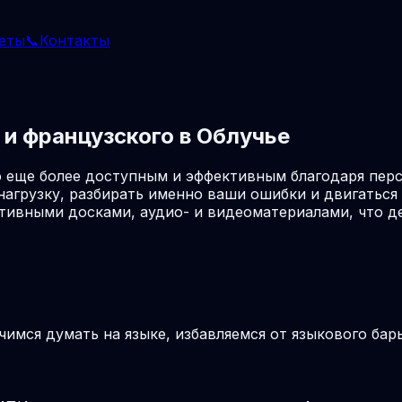
еты
📞
Контакты
и французского в Облучье
о еще более доступным и эффективным благодаря пер
агрузку, разбирать именно ваши ошибки и двигаться 
ктивными досками, аудио- и видеоматериалами, что 
учимся думать на языке, избавляемся от языкового ба