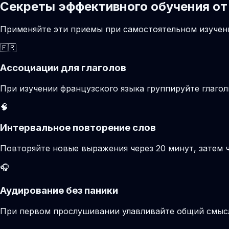
Секреты эффективного обучения от
Применяйте эти приемы при самостоятельном изучени
🇫🇷
Ассоциации для глаголов
При изучении французского языка группируйте глаго
🧠
Интервальное повторение слов
Повторяйте новые выражения через 20 минут, затем ч
🎧
Аудирование без паники
При первом прослушивании улавливайте общий смысл