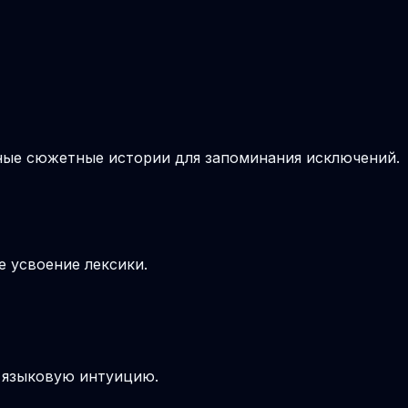
вные сюжетные истории для запоминания исключений.
е усвоение лексики.
т языковую интуицию.