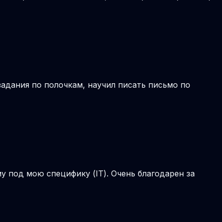
задания по полочкам, научил писать письмо по
 под мою специфику (IT). Очень благодарен за