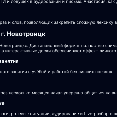
И и ловушек в аудировании и письме. Анастасия, как 
аз и слов, позволяющих закрепить сложную лексику в 
г. Новотроицк
 Новотроицке. Дистанционный формат полностью снима
, а интерактивные доски обеспечивают эффект личного
занятия
ть занятия с учёбой и работой без лишних поездок.
ерез несколько месяцев начал уверенно общаться на ан
ке
логи, ролевые ситуации, аудирование и Live-разбор ош