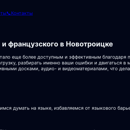
еты
📞
Контакты
 и французского в Новотроицке
стало еще более доступным и эффективным благодаря 
грузку, разбирать именно ваши ошибки и двигаться в 
ивными досками, аудио- и видеоматериалами, что дел
чимся думать на языке, избавляемся от языкового бар