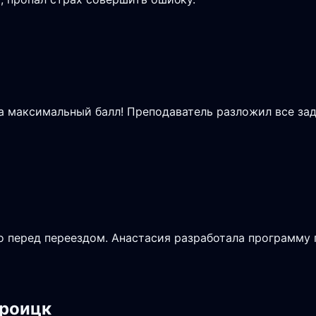
на максимальный балл! Преподаватель разложил все зад
 перед переездом. Анастасия разработала программу п
троицк