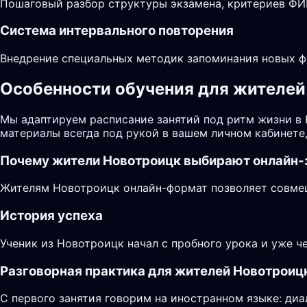
Пошаговый разбор структуры экзамена, критериев ФИП
Система интервального повторения
Внедрение специальных методик запоминания новых фр
Особенности обучения для жителей 
Мы адаптируем расписание занятий под ритм жизни в
материалы всегда под рукой в вашем личном кабинете
Почему жители
Новотроицк
выбирают онлайн-
Жителям Новотроицк онлайн-формат позволяет совмеща
История успеха
Ученик из Новотроицк начал с пробного урока и уже ч
Разговорная практика для жителей Новотроиц
С первого занятия говорим на иностранном языке: диа