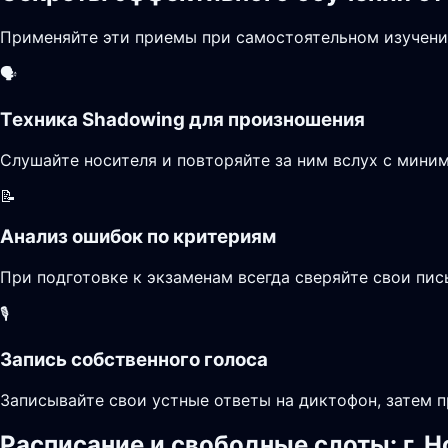
Применяйте эти приемы при самостоятельном изучени
🗣️
Техника Shadowing для произношения
Слушайте носителя и повторяйте за ним вслух с миним
📝
Анализ ошибок по критериям
При подготовке к экзаменам всегда сверяйте свои пи
🎙️
Запись собственного голоса
Записывайте свои устные ответы на диктофон, затем п
Расписание и свободные слоты: г. 