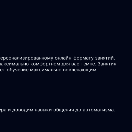
персонализированному онлайн-формату занятий.
максимально комфортном для вас темпе. Занятия
ает обучение максимально вовлекающим.
ьера и доводим навыки общения до автоматизма.