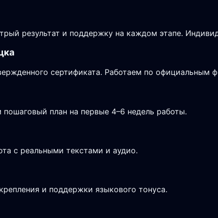
трый результат и поддержку на каждом этапе. Индиви
цка
дтвержденного сертификата. Работаем по официальным 
 пошаговый план на первые 4–6 недель работы.
ота с реальными текстами и аудио.
крепления и поддержки языкового тонуса.