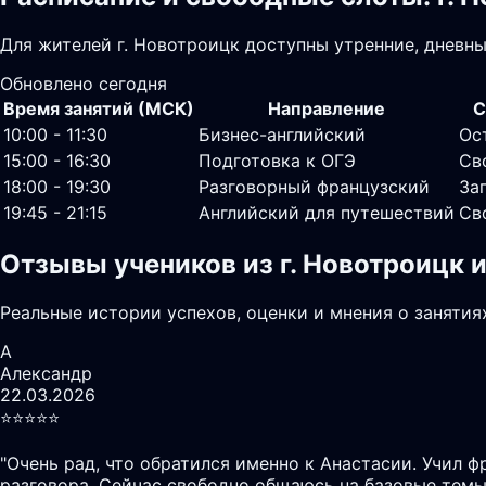
Для жителей г. Новотроицк доступны утренние, дневн
Обновлено сегодня
Время занятий (МСК)
Направление
С
10:00 - 11:30
Бизнес-английский
Ос
15:00 - 16:30
Подготовка к ОГЭ
Св
18:00 - 19:30
Разговорный французский
За
19:45 - 21:15
Английский для путешествий
Св
Отзывы учеников из г. Новотроицк 
Реальные истории успехов, оценки и мнения о занятия
А
Александр
22.03.2026
⭐️⭐️⭐️⭐️⭐️
"
Очень рад, что обратился именно к Анастасии. Учил ф
разговора. Сейчас свободно общаюсь на базовые темы