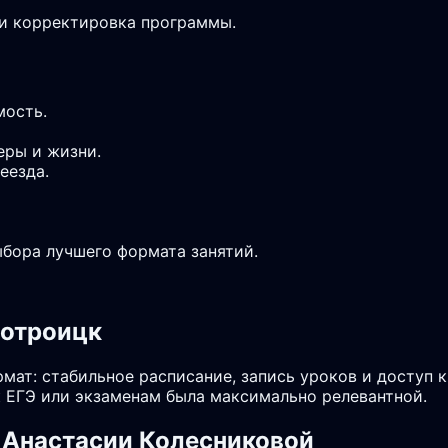
 и корректировка программы.
мость.
еры и жизни.
еезда.
ыбора лучшего формата занятий.
вотроицк
мат: стабильное расписание, запись уроков и доступ 
 ЕГЭ или экзаменам была максимально релевантной.
 Анастасии Колесниковой