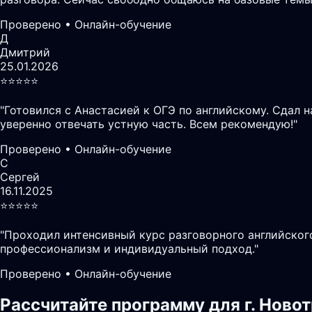
Проверено • Онлайн-обучение
Д
Дмитрий
25.01.2026
⭐️⭐️⭐️⭐️⭐️
"
Готовился с Анастасией к ОГЭ по английскому. Сдал 
уверенно отвечать устную часть. Всем рекомендую!
"
Проверено • Онлайн-обучение
С
Сергей
16.11.2025
⭐️⭐️⭐️⭐️⭐️
"
Проходил интенсивный курс разговорного английского
профессионализм и индивидуальный подход.
"
Проверено • Онлайн-обучение
Рассчитайте программу для г. Ново