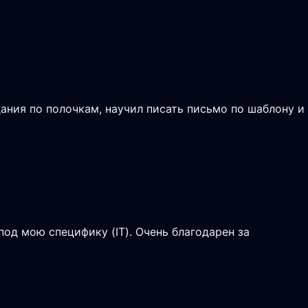
ания по полочкам, научил писать письмо по шаблону и
од мою специфику (IT). Очень благодарен за