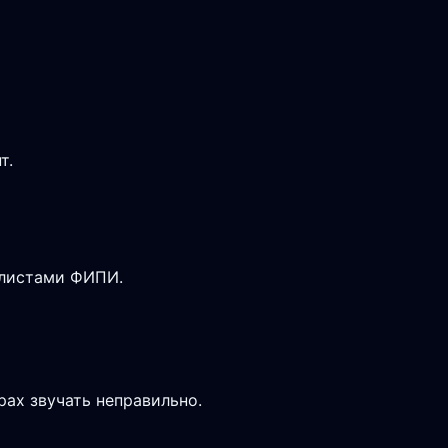
т.
-листами ФИПИ.
рах звучать неправильно.