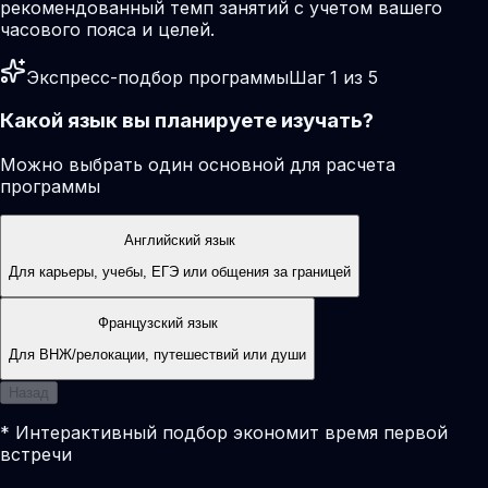
рекомендованный темп занятий с учетом вашего
часового пояса и целей.
Экспресс-подбор программы
Шаг 1 из 5
Какой язык вы планируете изучать?
Можно выбрать один основной для расчета
программы
Английский язык
Для карьеры, учебы, ЕГЭ или общения за границей
Французский язык
Для ВНЖ/релокации, путешествий или души
Назад
* Интерактивный подбор экономит время первой
встречи