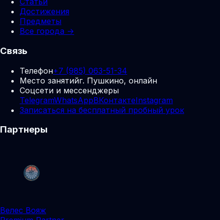
Статьи
Достижения
Предметы
Все города →
Связь
Телефон
+7 (985) 063-51-34
Место занятий
г. Пушкино, онлайн
Соцсети и мессенджеры
Telegram
WhatsApp
ВКонтакте
Instagram
Записаться на бесплатный пробный урок
Партнеры
Велес Вояж
Premium Partner