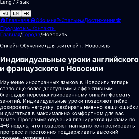
Lang / Язык
RU
EN
FR
🏠
Главная
👩‍🏫
Обо мне
📝
Статьи
📜
Достижения
🎓
Предметы
📞
Контакты
Главная
/
Города
/
Новосиль
Онлайн Обучение
•
для жителей г. Новосиль
Индивидуальные уроки английского
и французского в Новосили
Изучение иностранных языков в Новосили теперь
стало еще более доступным и эффективным
благодаря персонализированному онлайн-формату
занятий. Индивидуальные уроки позволяют гибко
дозировать нагрузку, разбирать именно ваши ошибки
и двигаться в максимально комфортном для вас
темпе. Программа обучения планируется циклами по
4–6 недель, что позволяет наглядно контролировать
прогресс и постоянно поддерживать высокий
уровень мотивации.