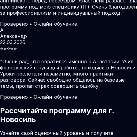
английского перед переездом. Анастасия разработала
программу под мою специфику (IT). Очень благодарен
за профессионализм и индивидуальный подход.
"
Проверено • Онлайн-обучение
А
Александр
22.03.2026
⭐️⭐️⭐️⭐️⭐️
"
Очень рад, что обратился именно к Анастасии. Учил
французский с нуля для работы, находясь в Новосили.
Уроки пролетали незаметно, много практики
разговора. Сейчас свободно общаюсь на базовые
темы, пропал страх совершить ошибку.
"
Проверено • Онлайн-обучение
Рассчитайте программу для г.
Новосиль
Узнайте свой оценочный уровень и получите