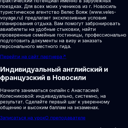
практический потенциал именно в зарубежных
поездках. Для всех моих учеников из г. Новосиль
туристическое агентство Велес Вояж (www.veles-
voyage.ru) предлагает эксклюзивные условия
планирования отдыха. Вам помогут забронировать
авиабилеты на удобные стыковки, найти
проверенные семейные гостиницы, профессионально
подготовить документы на визу и заказать
персонального местного гида.
Перейти на сайт партнера
↗
Индивидуальный английский и
французский в Новосили
Начните заниматься онлайн с Анастасией
Колесниковой: индивидуально, системно, на
результат. Сделайте первый шаг к уверенному
общению и высоким баллам на экзаменах.
Записаться на урок
О преподавателе