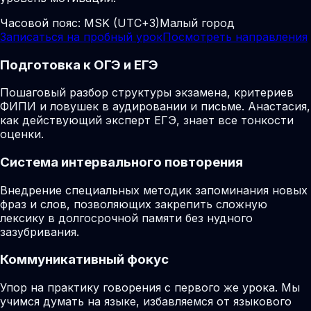
Часовой пояс:
MSK (UTC+3)
Малый город
Записаться на пробный урок
Посмотреть направления
Подготовка к ОГЭ и ЕГЭ
Пошаговый разбор структуры экзамена, критериев
ФИПИ и ловушек в аудировании и письме. Анастасия,
как действующий эксперт ЕГЭ, знает все тонкости
оценки.
Система интервального повторения
Внедрение специальных методик запоминания новых
фраз и слов, позволяющих закрепить сложную
лексику в долгосрочной памяти без нудного
зазубривания.
Коммуникативный фокус
Упор на практику говорения с первого же урока. Мы
учимся думать на языке, избавляемся от языкового