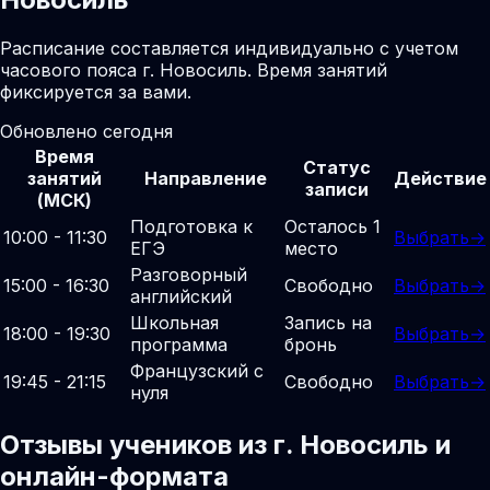
Расписание составляется индивидуально с учетом
часового пояса г. Новосиль. Время занятий
фиксируется за вами.
Обновлено сегодня
Время
Статус
занятий
Направление
Действие
записи
(МСК)
Подготовка к
Осталось 1
10:00 - 11:30
Выбрать
→
ЕГЭ
место
Разговорный
15:00 - 16:30
Свободно
Выбрать
→
английский
Школьная
Запись на
18:00 - 19:30
Выбрать
→
программа
бронь
Французский с
19:45 - 21:15
Свободно
Выбрать
→
нуля
Отзывы учеников из г. Новосиль и
онлайн-формата