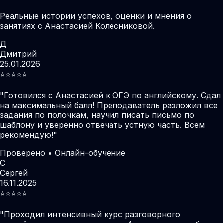
Реальные истории успехов, оценки и мнения о
занятиях с Анастасией Колесниковой.
Д
Дмитрий
25.01.2026
⭐️⭐️⭐️⭐️⭐️
"
Готовился с Анастасией к ОГЭ по английскому. Сдал
на максимальный балл! Преподаватель разложил все
задания по полочкам, научил писать письмо по
шаблону и уверенно отвечать устную часть. Всем
рекомендую!
"
Проверено • Онлайн-обучение
С
Сергей
16.11.2025
⭐️⭐️⭐️⭐️⭐️
"
Проходил интенсивный курс разговорного