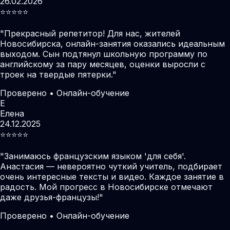
26.02.2026
⭐️⭐️⭐️⭐️⭐️
"
Прекрасный репетитор! Для нас, жителей
Новосибирска, онлайн-занятия оказались идеальным
выходом. Сын подтянул школьную программу по
английскому за пару месяцев, оценки выросли с
троек на твердые пятерки.
"
Проверено • Онлайн-обучение
Е
Елена
24.12.2025
⭐️⭐️⭐️⭐️⭐️
"
Занимаюсь французским языком 'для себя'.
Анастасия — невероятно чуткий учитель, подбирает
очень интересные тексты и видео. Каждое занятие в
радость. Мой прогресс в Новосибирске отмечают
даже друзья-французы!
"
Проверено • Онлайн-обучение