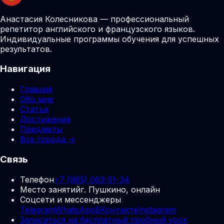
Анастасия Колесникова — профессиональный
репетитор английского и французского языков.
Индивидуальные программы обучения для успешных
результатов.
Навигация
Главная
Обо мне
Статьи
Достижения
Предметы
Все города →
Связь
Телефон
+7 (985) 063-51-34
Место занятий
г. Пушкино, онлайн
Соцсети и мессенджеры
Telegram
WhatsApp
ВКонтакте
Instagram
Записаться на бесплатный пробный урок