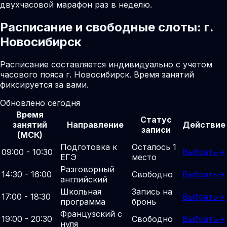
двухчасовой марафон раз в неделю.
Расписание и свободные слоты: г.
Новосибирск
Расписание составляется индивидуально с учетом
часового пояса г. Новосибирск. Время занятий
фиксируется за вами.
Обновлено сегодня
Время
Статус
занятий
Направление
Действие
записи
(МСК)
Подготовка к
Осталось 1
09:00 - 10:30
Выбрать
→
ЕГЭ
место
Разговорный
14:30 - 16:00
Свободно
Выбрать
→
английский
Школьная
Запись на
17:00 - 18:30
Выбрать
→
программа
бронь
Французский с
19:00 - 20:30
Свободно
Выбрать
→
нуля