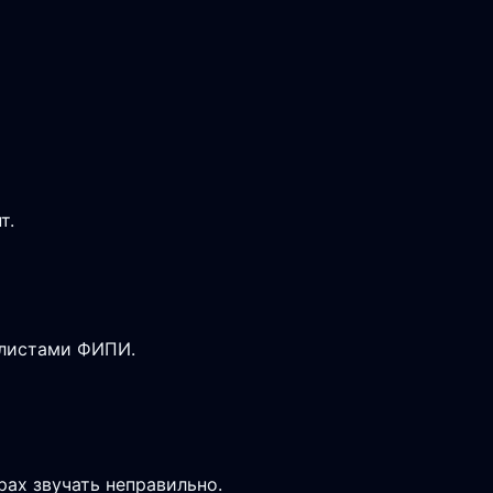
т.
-листами ФИПИ.
рах звучать неправильно.