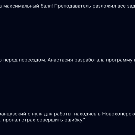
на максимальный балл! Преподаватель разложил все зад
 перед переездом. Анастасия разработала программу п
ранцузский с нуля для работы, находясь в Новохопёрск
, пропал страх совершить ошибку.
"