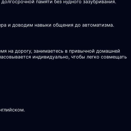
долгосрочной памяти без нудного зазубривания.
ьера и доводим навыки общения до автоматизма.
мя на дорогу, занимаетесь в привычной домашней
гласовывается индивидуально, чтобы легко совмещать
нглийском.