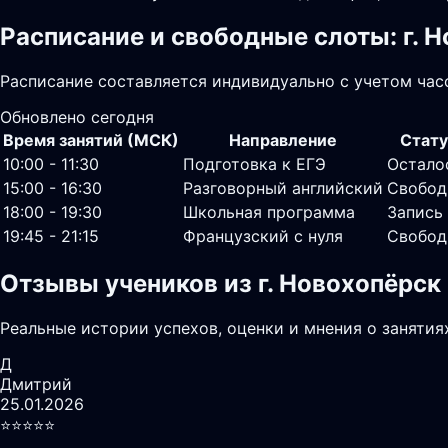
Расписание и свободные слоты: г. 
Расписание составляется индивидуально с учетом часо
Обновлено сегодня
Время занятий (МСК)
Направление
Стату
10:00 - 11:30
Подготовка к ЕГЭ
Остало
15:00 - 16:30
Разговорный английский
Свобод
18:00 - 19:30
Школьная программа
Запись
19:45 - 21:15
Французский с нуля
Свобод
Отзывы учеников из г. Новохопёрск
Реальные истории успехов, оценки и мнения о занятия
Д
Дмитрий
25.01.2026
⭐️⭐️⭐️⭐️⭐️