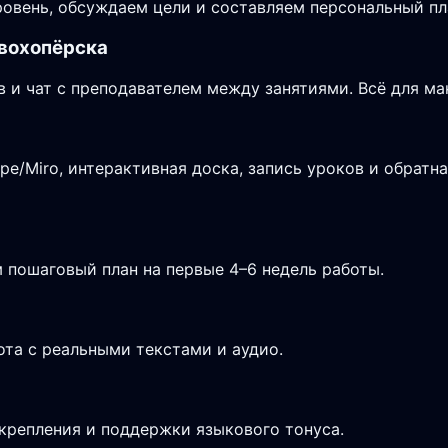
овень, обсуждаем цели и составляем персональный пла
овохопёрска
в и чат с преподавателем между занятиями. Всё для м
/Miro, интерактивная доска, запись уроков и обратна
 пошаговый план на первые 4–6 недель работы.
ота с реальными текстами и аудио.
крепления и поддержки языкового тонуса.