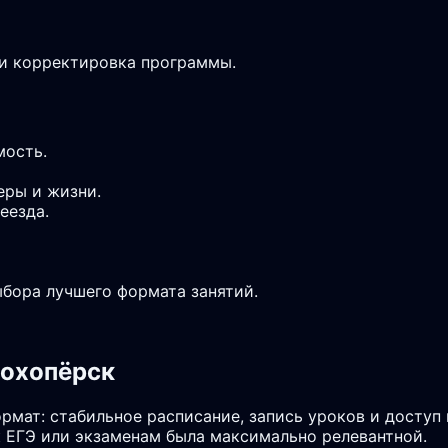
 и корректировка программы.
мость.
еры и жизни.
еезда.
ыбора лучшего формата занятий.
вохопёрск
рмат: стабильное расписание, запись уроков и доступ
 ЕГЭ или экзаменам была максимально релевантной.