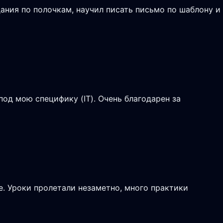
ания по полочкам, научил писать письмо по шаблону и
од мою специфику (IT). Очень благодарен за
е. Уроки пролетали незаметно, много практики