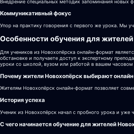
Внедрение специальных методик запоминания новых фр
Коммуникативный фокус
Упор на практику говорения с первого же урока. Мы у
Особенности обучения для жителей 
Для учеников из Новохопёрска онлайн-формат являетс
обстановке и получаете доступ к экспертному препод
уроки со школой, вузом или работой в вашем часовом 
Почему жители
Новохопёрск
выбирают онлайн
Жителям Новохопёрск онлайн-формат позволяет совмещ
История успеха
Ученик из Новохопёрск начал с пробного урока и уже 
С чего начинается обучение для жителей Ново