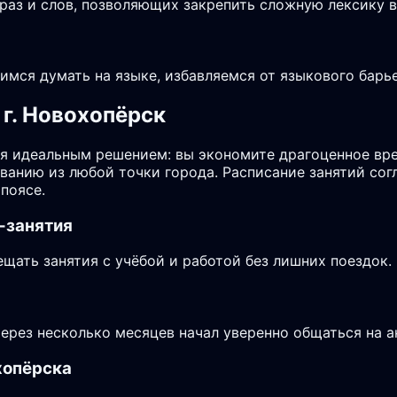
аз и слов, позволяющих закрепить сложную лексику в 
чимся думать на языке, избавляемся от языкового бар
г. Новохопёрск
я идеальным решением: вы экономите драгоценное вре
аванию из любой точки города. Расписание занятий со
поясе.
-занятия
ать занятия с учёбой и работой без лишних поездок.
через несколько месяцев начал уверенно общаться на а
хопёрска