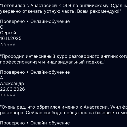
"
Готовился с Анастасией к ОГЭ по английскому. Сдал 
уверенно отвечать устную часть. Всем рекомендую!
"
Проверено • Онлайн-обучение
С
Сергей
16.11.2025
⭐️⭐️⭐️⭐️⭐️
"
Проходил интенсивный курс разговорного английского
профессионализм и индивидуальный подход.
"
Проверено • Онлайн-обучение
А
Александр
22.03.2026
⭐️⭐️⭐️⭐️⭐️
"
Очень рад, что обратился именно к Анастасии. Учил ф
разговора. Сейчас свободно общаюсь на базовые темы
Проверено • Онлайн-обучение