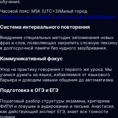
обучения.
Часовой пояс:
MSK (UTC+3)
Малый город
Записаться на пробный урок
Посмотреть направления
Система интервального повторения
Внедрение специальных методик запоминания новых
фраз и слов, позволяющих закрепить сложную лексику
в долгосрочной памяти без нудного зазубривания.
Коммуникативный фокус
Упор на практику говорения с первого же урока. Мы
учимся думать на языке, избавляемся от языкового
барьера и доводим навыки общения до автоматизма.
Подготовка к ОГЭ и ЕГЭ
Пошаговый разбор структуры экзамена, критериев
ФИПИ и ловушек в аудировании и письме. Анастасия,
как действующий эксперт ЕГЭ, знает все тонкости
оценки.