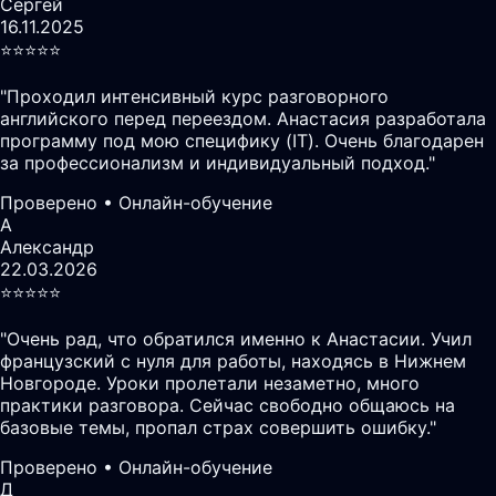
Сергей
16.11.2025
⭐️⭐️⭐️⭐️⭐️
"
Проходил интенсивный курс разговорного
английского перед переездом. Анастасия разработала
программу под мою специфику (IT). Очень благодарен
за профессионализм и индивидуальный подход.
"
Проверено • Онлайн-обучение
А
Александр
22.03.2026
⭐️⭐️⭐️⭐️⭐️
"
Очень рад, что обратился именно к Анастасии. Учил
французский с нуля для работы, находясь в Нижнем
Новгороде. Уроки пролетали незаметно, много
практики разговора. Сейчас свободно общаюсь на
базовые темы, пропал страх совершить ошибку.
"
Проверено • Онлайн-обучение
Д