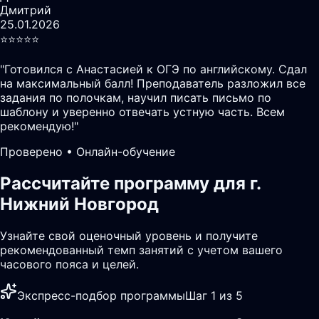
Дмитрий
25.01.2026
⭐️⭐️⭐️⭐️⭐️
"
Готовился с Анастасией к ОГЭ по английскому. Сдал
на максимальный балл! Преподаватель разложил все
задания по полочкам, научил писать письмо по
шаблону и уверенно отвечать устную часть. Всем
рекомендую!
"
Проверено • Онлайн-обучение
Рассчитайте программу для г.
Нижний Новгород
Узнайте свой оценочный уровень и получите
рекомендованный темп занятий с учетом вашего
часового пояса и целей.
Экспресс-подбор программы
Шаг 1 из 5