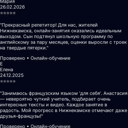
Мария
26.02.2026
⭐️⭐️⭐️⭐️⭐️
"
Прекрасный репетитор! Для нас, жителей
Нижнекамска, онлайн-занятия оказались идеальным
выходом. Сын подтянул школьную программу по
английскому за пару месяцев, оценки выросли с троек
на твердые пятерки.
"
Проверено • Онлайн-обучение
Е
Елена
24.12.2025
⭐️⭐️⭐️⭐️⭐️
"
Занимаюсь французским языком 'для себя'. Анастасия
— невероятно чуткий учитель, подбирает очень
интересные тексты и видео. Каждое занятие в
радость. Мой прогресс в Нижнекамске отмечают даже
друзья-французы!
"
Проверено • Онлайн-обучение