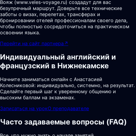
Вояж (www.veles-voyage.ru) создадут для вас
безупречный маршрут. Доверьте все технические
заботы о визах, перелетах, трансферах и
бронировании отелей профессионалам своего дела,
чтобы полностью сосредоточиться на практическом
освоении языка.
Перейти на сайт партнера
↗
Индивидуальный английский и
французский в Нижнекамске
Начните заниматься онлайн с Анастасией
Колесниковой: индивидуально, системно, на результат.
Сделайте первый шаг к уверенному общению и
высоким баллам на экзаменах.
Записаться на урок
О преподавателе
Часто задаваемые вопросы (FAQ)
Все, что нужно знать о начале занятий,