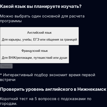
Какой язык вы планируете изучать?
Можно выбрать один основной для расчета
программы
Английский язык
Для карьеры, учебы, ЕГЭ или общения за границей
Французский язык
Для ВНЖ/релокации, путешествий или души
Назад
* Интерактивный подбор экономит время первой
встречи
Проверить уровень английского в Нижнекамск
Короткий тест на 5 вопросов с подсказками по
городам.