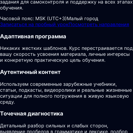
задания для самоконтроля и поддержку на всех этапах
обучения.
Часовой пояс:
MSK (UTC+3)
Малый город
Записаться на пробный урок
Посмотреть направления
Адаптивная программа
Никаких жестких шаблонов. Курс перестраивается под
вашу скорость усвоения материала, личные интересы
и конкретную практическую цель обучения.
Аутентичный контент
Используем современные зарубежные учебники,
статьи, подкасты, видеоролики и реальные жизненные
ситуации для полного погружения в живую языковую
среду.
Точечная диагностика
Детальный разбор сильных и слабых сторон,
выявление пробелов в грамматике и лексике, подбор