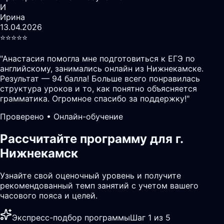
И
Ирина
13.04.2026
⭐️⭐️⭐️⭐️⭐️
"
Анастасия помогла мне подготовиться к ЕГЭ по
английскому, занимались онлайн из Нижнекамске.
Результат — 94 балла! Больше всего понравилась
структура уроков и то, как понятно объясняется
грамматика. Огромное спасибо за поддержку!
"
Проверено • Онлайн-обучение
Рассчитайте программу для г.
Нижнекамск
Узнайте свой оценочный уровень и получите
рекомендованный темп занятий с учетом вашего
часового пояса и целей.
Экспресс-подбор программы
Шаг 1 из 5