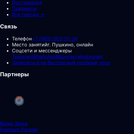
Достижения
Предметы
Все города →
Связь
Телефон
+7 (985) 063-51-34
Место занятий
г. Пушкино, онлайн
Соцсети и мессенджеры
Telegram
WhatsApp
ВКонтакте
Instagram
Записаться на бесплатный пробный урок
Партнеры
Велес Вояж
Premium Partner