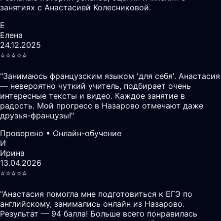
занятиях с Анастасией Колесниковой.
Е
Елена
24.12.2025
⭐️⭐️⭐️⭐️⭐️
"
Занимаюсь французским языком 'для себя'. Анастасия
— невероятно чуткий учитель, подбирает очень
интересные тексты и видео. Каждое занятие в
радость. Мой прогресс в Назарово отмечают даже
друзья-французы!
"
Проверено • Онлайн-обучение
И
Ирина
13.04.2026
⭐️⭐️⭐️⭐️⭐️
"
Анастасия помогла мне подготовиться к ЕГЭ по
английскому, занимались онлайн из Назарово.
Результат — 94 балла! Больше всего понравилась