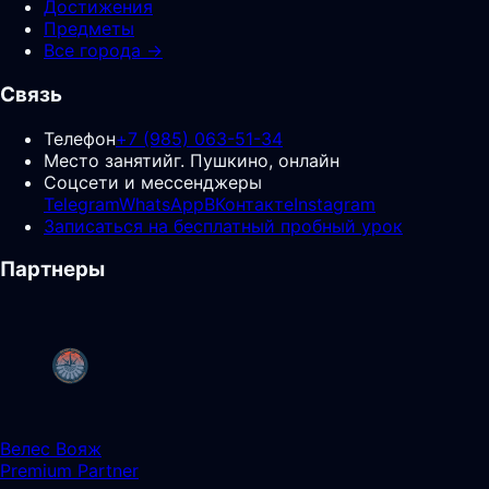
Достижения
Предметы
Все города →
Связь
Телефон
+7 (985) 063-51-34
Место занятий
г. Пушкино, онлайн
Соцсети и мессенджеры
Telegram
WhatsApp
ВКонтакте
Instagram
Записаться на бесплатный пробный урок
Партнеры
Велес Вояж
Premium Partner