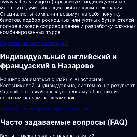
(www.veles-voyage.ru) организует индивидуальные
маршруты, учитывающие любые ваши пожелания.
Специалисты компании возьмут на себя покупку
билетов, подбор роскошных или уютных бутик-отелей,
полное визовое сопровождение и разработку сложных
комбинированных туров.
Перейти на сайт партнера
↗
Индивидуальный английский и
французский в Назарово
Начните заниматься онлайн с Анастасией
Колесниковой: индивидуально, системно, на результат.
Сделайте первый шаг к уверенному общению и
высоким баллам на экзаменах.
Записаться на урок
О преподавателе
Часто задаваемые вопросы (FAQ)
Все, что нужно знать о начале занятий,