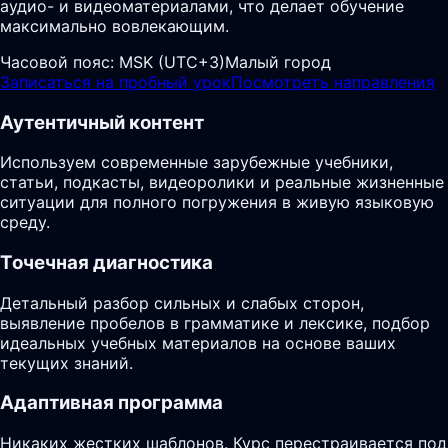
аудио- и видеоматериалами, что делает обучение
максимально вовлекающим.
Часовой пояс:
MSK (UTC+3)
Малый город
Записаться на пробный урок
Посмотреть направления
Аутентичный контент
Используем современные зарубежные учебники,
статьи, подкасты, видеоролики и реальные жизненные
ситуации для полного погружения в живую языковую
среду.
Точечная диагностика
Детальный разбор сильных и слабых сторон,
выявление пробелов в грамматике и лексике, подбор
идеальных учебных материалов на основе ваших
текущих знаний.
Адаптивная программа
Никаких жестких шаблонов. Курс перестраивается под