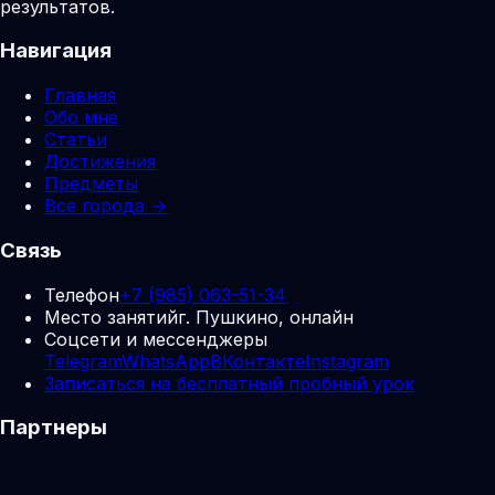
результатов.
Навигация
Главная
Обо мне
Статьи
Достижения
Предметы
Все города →
Связь
Телефон
+7 (985) 063-51-34
Место занятий
г. Пушкино, онлайн
Соцсети и мессенджеры
Telegram
WhatsApp
ВКонтакте
Instagram
Записаться на бесплатный пробный урок
Партнеры