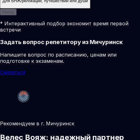
Для ВНЖ/релокации, путешествий или души
Назад
* Интерактивный подбор экономит время первой
встречи
Задать вопрос репетитору из Мичуринск
Напишите вопрос по расписанию, ценам или
подготовке к экзаменам.
Связаться
Рекомендуем в г. Мичуринск
Велес Вояж: надежный партнер