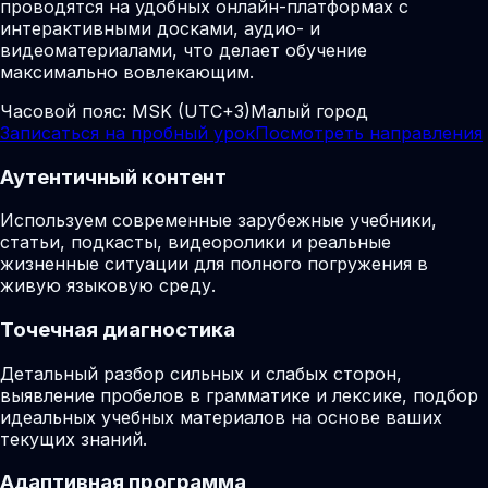
проводятся на удобных онлайн-платформах с
интерактивными досками, аудио- и
видеоматериалами, что делает обучение
максимально вовлекающим.
Часовой пояс:
MSK (UTC+3)
Малый город
Записаться на пробный урок
Посмотреть направления
Аутентичный контент
Используем современные зарубежные учебники,
статьи, подкасты, видеоролики и реальные
жизненные ситуации для полного погружения в
живую языковую среду.
Точечная диагностика
Детальный разбор сильных и слабых сторон,
выявление пробелов в грамматике и лексике, подбор
идеальных учебных материалов на основе ваших
текущих знаний.
Адаптивная программа