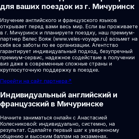
для ваших поездок из г. Мичуринск
Изучение английского и французского языков
открывает перед вами весь мир. Если вы проживаете
в г. Мичуринск и планируете поездку, наш премиум-
партнер Велес Вояж (www.veles-voyage.ru) возьмет на
себя все заботы по ее организации. Агентство
гарантирует индивидуальный подход, безупречный
премиум-сервис, надежное содействие в получении
виз даже в современные сложные страны и
круглосуточную поддержку в поездке.
Перейти на сайт партнера
↗
Индивидуальный английский и
французский в Мичуринске
Начните заниматься онлайн с Анастасией
Колесниковой: индивидуально, системно, на
результат. Сделайте первый шаг к уверенному
общению и высоким баллам на экзаменах.