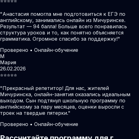
⭐️⭐️⭐️⭐️⭐️
"
Анастасия помогла мне подготовиться к ЕГЭ по
английскому, занимались онлайн из Мичуринске.
Результат — 94 балла! Больше всего понравилась
структура уроков и то, как понятно объясняется
грамматика. Огромное спасибо за поддержку!
"
Проверено • Онлайн-обучение
М
Мария
26.02.2026
⭐️⭐️⭐️⭐️⭐️
"
Прекрасный репетитор! Для нас, жителей
Мичуринска, онлайн-занятия оказались идеальным
выходом. Сын подтянул школьную программу по
английскому за пару месяцев, оценки выросли с
троек на твердые пятерки.
"
Проверено • Онлайн-обучение
Рассчитайте программу для г.