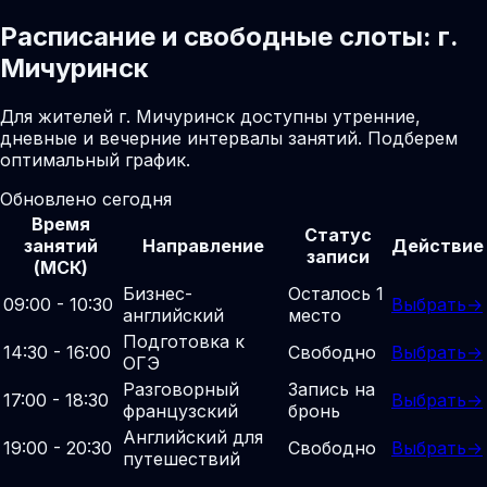
Расписание и свободные слоты: г.
Мичуринск
Для жителей г. Мичуринск доступны утренние,
дневные и вечерние интервалы занятий. Подберем
оптимальный график.
Обновлено сегодня
Время
Статус
занятий
Направление
Действие
записи
(МСК)
Бизнес-
Осталось 1
09:00 - 10:30
Выбрать
→
английский
место
Подготовка к
14:30 - 16:00
Свободно
Выбрать
→
ОГЭ
Разговорный
Запись на
17:00 - 18:30
Выбрать
→
французский
бронь
Английский для
19:00 - 20:30
Свободно
Выбрать
→
путешествий