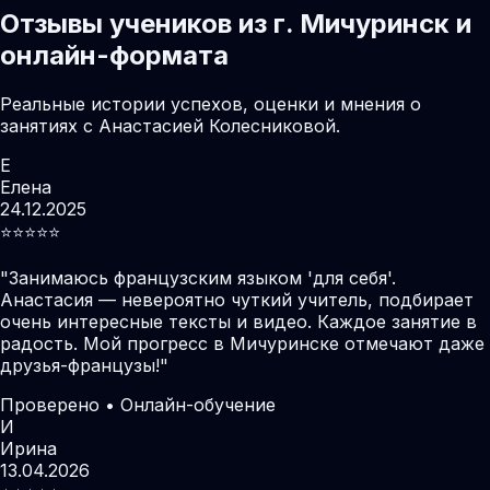
Отзывы учеников из г. Мичуринск и
онлайн-формата
Реальные истории успехов, оценки и мнения о
занятиях с Анастасией Колесниковой.
Е
Елена
24.12.2025
⭐️⭐️⭐️⭐️⭐️
"
Занимаюсь французским языком 'для себя'.
Анастасия — невероятно чуткий учитель, подбирает
очень интересные тексты и видео. Каждое занятие в
радость. Мой прогресс в Мичуринске отмечают даже
друзья-французы!
"
Проверено • Онлайн-обучение
И
Ирина
13.04.2026