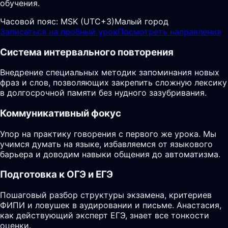
обучения.
Часовой пояс:
MSK (UTC+3)
Малый город
Записаться на пробный урок
Посмотреть направления
Система интервального повторения
Внедрение специальных методик запоминания новых
фраз и слов, позволяющих закрепить сложную лексику
в долгосрочной памяти без нудного зазубривания.
Коммуникативный фокус
Упор на практику говорения с первого же урока. Мы
учимся думать на языке, избавляемся от языкового
барьера и доводим навыки общения до автоматизма.
Подготовка к ОГЭ и ЕГЭ
Пошаговый разбор структуры экзамена, критериев
ФИПИ и ловушек в аудировании и письме. Анастасия,
как действующий эксперт ЕГЭ, знает все тонкости
оценки.