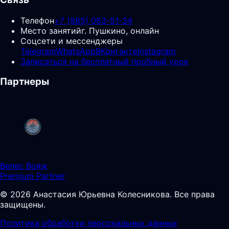
Телефон
+7 (985) 063-51-34
Место занятий
г. Пушкино, онлайн
Соцсети и мессенджеры
Telegram
WhatsApp
ВКонтакте
Instagram
Записаться на бесплатный пробный урок
Партнеры
Велес Вояж
Premium Partner
©
2026
Анастасия Юрьевна Колесникова
.
Все права
защищены.
Политика обработки персональных данных