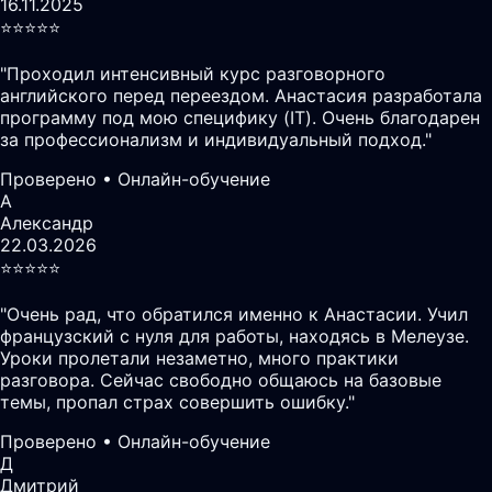
16.11.2025
⭐️⭐️⭐️⭐️⭐️
"
Проходил интенсивный курс разговорного
английского перед переездом. Анастасия разработала
программу под мою специфику (IT). Очень благодарен
за профессионализм и индивидуальный подход.
"
Проверено • Онлайн-обучение
А
Александр
22.03.2026
⭐️⭐️⭐️⭐️⭐️
"
Очень рад, что обратился именно к Анастасии. Учил
французский с нуля для работы, находясь в Мелеузе.
Уроки пролетали незаметно, много практики
разговора. Сейчас свободно общаюсь на базовые
темы, пропал страх совершить ошибку.
"
Проверено • Онлайн-обучение
Д
Дмитрий