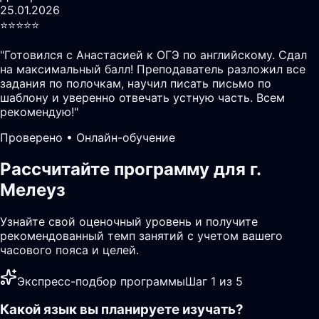
25.01.2026
⭐️⭐️⭐️⭐️⭐️
"
Готовился с Анастасией к ОГЭ по английскому. Сдал
на максимальный балл! Преподаватель разложил все
задания по полочкам, научил писать письмо по
шаблону и уверенно отвечать устную часть. Всем
рекомендую!
"
Проверено • Онлайн-обучение
Рассчитайте программу для г.
Мелеуз
Узнайте свой оценочный уровень и получите
рекомендованный темп занятий с учетом вашего
часового пояса и целей.
Экспресс-подбор программы
Шаг 1 из 5
Какой язык вы планируете изучать?