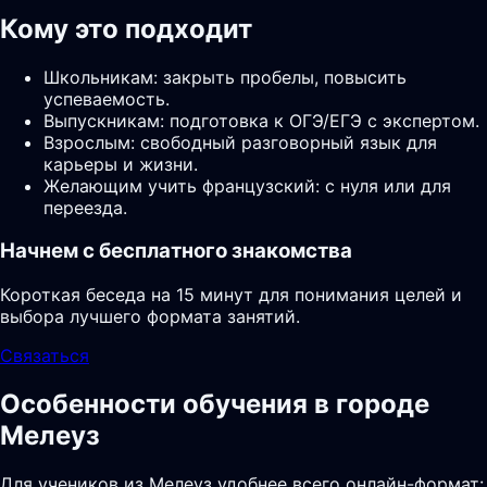
Кому это подходит
Школьникам: закрыть пробелы, повысить
успеваемость.
Выпускникам: подготовка к ОГЭ/ЕГЭ с экспертом.
Взрослым: свободный разговорный язык для
карьеры и жизни.
Желающим учить французский: с нуля или для
переезда.
Начнем с бесплатного знакомства
Короткая беседа на 15 минут для понимания целей и
выбора лучшего формата занятий.
Связаться
Особенности обучения в городе
Мелеуз
Для учеников из Мелеуз удобнее всего онлайн-формат: