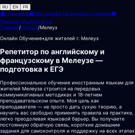
RU
EN
FR
🏠
Главная
👩‍🏫
Обо мне
📝
Статьи
📜
Достижения
🎓
Предметы
📞
Контакты
Главная
/
Города
/
Мелеуз
Онлайн Обучение
•
для жителей г. Мелеуз
Репетитор по английскому и
французскому в Мелеузе —
подготовка к ЕГЭ
Профессиональное обучение иностранным языкам для
жителей Мелеуза строится на передовых
коммуникативных методиках и 18-летнем
преподавательском опыте. Моя цель как
преподавателя — не просто дать сухую теорию, а
научить вас свободно применять правила на практике,
легко преодолевая языковой барьер. Вы получаете
постоянную обратную связь, короткие домашние
задания для самоконтроля и поддержку на всех этапах