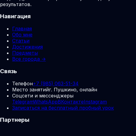
результатов.
Навигация
Главная
Обо мне
Статьи
Достижения
Предметы
Все города →
Связь
Телефон
+7 (985) 063-51-34
Место занятий
г. Пушкино, онлайн
Соцсети и мессенджеры
Telegram
WhatsApp
ВКонтакте
Instagram
Записаться на бесплатный пробный урок
Партнеры