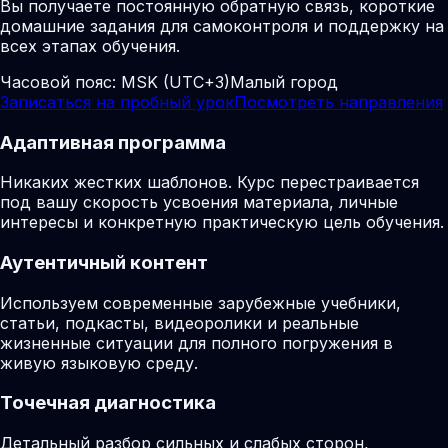
Вы получаете постоянную обратную связь, короткие
домашние задания для самоконтроля и поддержку на
всех этапах обучения.
Часовой пояс:
MSK (UTC+3)
Малый город
Записаться на пробный урок
Посмотреть направления
Адаптивная программа
Никаких жестких шаблонов. Курс перестраивается
под вашу скорость усвоения материала, личные
интересы и конкретную практическую цель обучения.
Аутентичный контент
Используем современные зарубежные учебники,
статьи, подкасты, видеоролики и реальные
жизненные ситуации для полного погружения в
живую языковую среду.
Точечная диагностика
Детальный разбор сильных и слабых сторон,