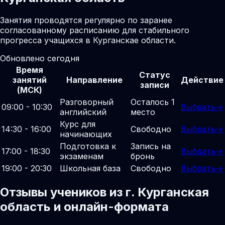
Занятия проводятся регулярно по заранее
согласованному расписанию для стабильного
прогресса учащихся в Курганскае области.
Обновлено сегодня
Время
Статус
занятий
Направление
Действие
записи
(МСК)
Разговорный
Осталось 1
09:00 - 10:30
Выбрать
→
английский
место
Курс для
14:30 - 16:00
Свободно
Выбрать
→
начинающих
Подготовка к
Запись на
17:00 - 18:30
Выбрать
→
экзаменам
бронь
19:00 - 20:30
Школьная база
Свободно
Выбрать
→
Отзывы учеников из г. Курганская
область и онлайн-формата