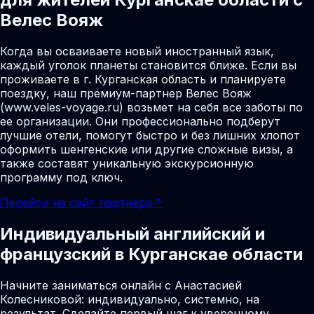
Велес Вояж
Когда вы осваиваете новый иностранный язык,
каждый уголок планеты становится ближе. Если вы
проживаете в г. Курганская область и планируете
поездку, наш премиум-партнер Велес Вояж
(www.veles-voyage.ru) возьмет на себя все заботы по
ее организации. Они профессионально подберут
лучшие отели, помогут быстро и без лишних хлопот
оформить шенгенские или другие сложные визы, а
также составят уникальную экскурсионную
программу под ключ.
Перейти на сайт партнера
↗
Индивидуальный английский и
французский в Курганскае области
Начните заниматься онлайн с Анастасией
Колесниковой: индивидуально, системно, на
результат. Сделайте первый шаг к уверенному