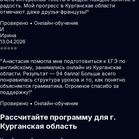
радость. Мой прогресс в Курганскае области
отмечают даже друзья-французы!
"
Проверено • Онлайн-обучение
И
Ирина
13.04.2026
⭐️⭐️⭐️⭐️⭐️
"
Анастасия помогла мне подготовиться к ЕГЭ по
английскому, занимались онлайн из Курганскае
области. Результат — 94 балла! Больше всего
понравилась структура уроков и то, как понятно
объясняется грамматика. Огромное спасибо за
поддержку!
"
Проверено • Онлайн-обучение
Рассчитайте программу для г.
Курганская область