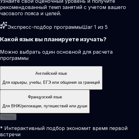
Узнайте свой оценочный уровень и получите
рекомендованный темп занятий с учетом вашего
часового пояса и целей.
Экспресс-подбор программы
Шаг 1 из 5
Какой язык вы планируете изучать?
Можно выбрать один основной для расчета
программы
Английский язык
Для карьеры, учебы, ЕГЭ или общения за границей
Французский язык
Для ВНЖ/релокации, путешествий или души
Назад
* Интерактивный подбор экономит время первой
встречи