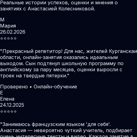
Реальные истории успехов, оценки и мнения о
занятиях с Анастасией Колесниковой.
М
Мария
26.02.2026
⭐️⭐️⭐️⭐️⭐️
"
Прекрасный репетитор! Для нас, жителей Курганскаи
области, онлайн-занятия оказались идеальным
выходом. Сын подтянул школьную программу по
английскому за пару месяцев, оценки выросли с
троек на твердые пятерки.
"
Проверено • Онлайн-обучение
Е
Елена
24.12.2025
⭐️⭐️⭐️⭐️⭐️
"
Занимаюсь французским языком 'для себя'.
Анастасия — невероятно чуткий учитель, подбирает
очень интересные тексты и видео. Каждое занятие в