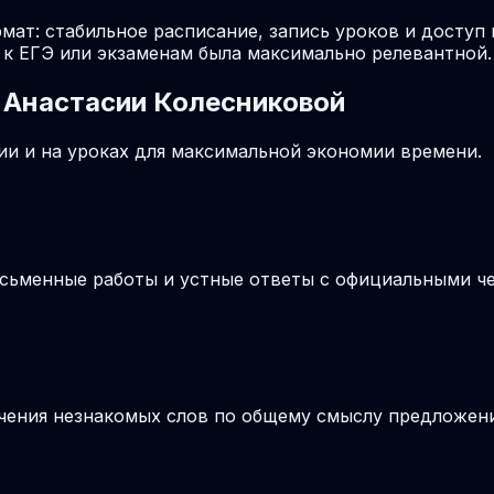
мат: стабильное расписание, запись уроков и доступ
к ЕГЭ или экзаменам была максимально релевантной.
 Анастасии Колесниковой
и и на уроках для максимальной экономии времени.
письменные работы и устные ответы с официальными 
ачения незнакомых слов по общему смыслу предложения