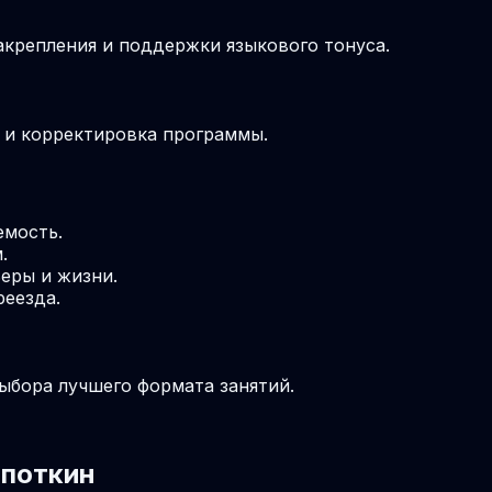
крепления и поддержки языкового тонуса.
м и корректировка программы.
емость.
.
еры и жизни.
реезда.
выбора лучшего формата занятий.
опоткин