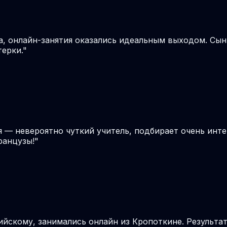
а, онлайн-занятия оказались идеальным выходом. Сы
терки.
"
я — невероятно чуткий учитель, подбирает очень инте
ранцузы!
"
ийскому, занимались онлайн из Кропоткине. Результат