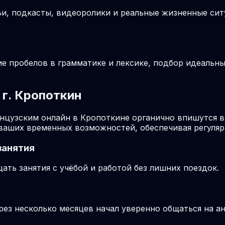
ьи, подкасты, видеоролики и реальные жизненные си
ие пробелов в грамматике и лексике, подбор идеальн
 г. Кропоткин
ранцузским онлайн в Кропоткине органично впишутся 
ваших временных возможностей, обеспечивая регуляр
занятия
ть занятия с учёбой и работой без лишних поездок.
ерез несколько месяцев начал уверенно общаться на а