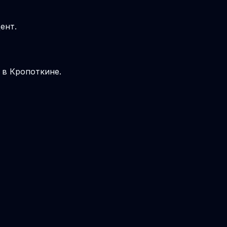
ент.
 в Кропоткине.