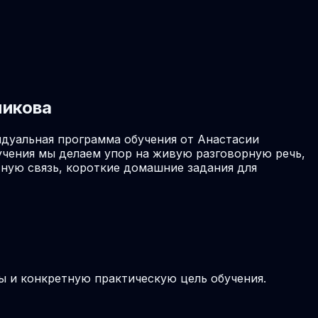
никова
идуальная программа обучения от Анастасии
учения мы делаем упор на живую разговорную речь,
ную связь, короткие домашние задания для
ы и конкретную практическую цель обучения.