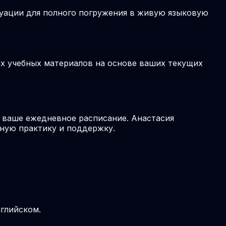
туации для полного погружения в живую языковую
ых учебных материалов на основе ваших текущих
в ваше ежедневное расписание. Анастасия
ную практику и поддержку.
нглийском.