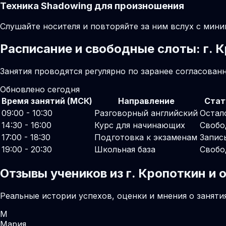
Техника Shadowing для произношения
Слушайте носителя и повторяйте за ним вслух с мини
Расписание и свободные слоты: г. 
Занятия проводятся регулярно по заранее согласован
Обновлено сегодня
Время занятий (МСК)
Направление
Стат
09:00 - 10:30
Разговорный английский
Остал
14:30 - 16:00
Курс для начинающих
Свобо
17:00 - 18:30
Подготовка к экзаменам
Запис
19:00 - 20:30
Школьная база
Свобо
Отзывы учеников из г. Кропоткин и
Реальные истории успехов, оценки и мнения о заняти
М
Мария