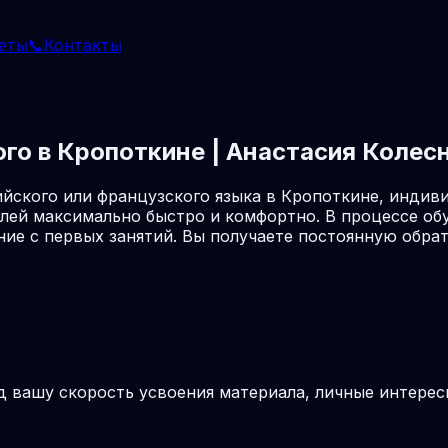
еты
📞
Контакты
ого в Кропоткине | Анастасия Колес
йского или французского языка в Кропоткине, индив
лей максимально быстро и комфортно. В процессе об
ие с первых занятий. Вы получаете постоянную обрат
д вашу скорость усвоения материала, личные интерес