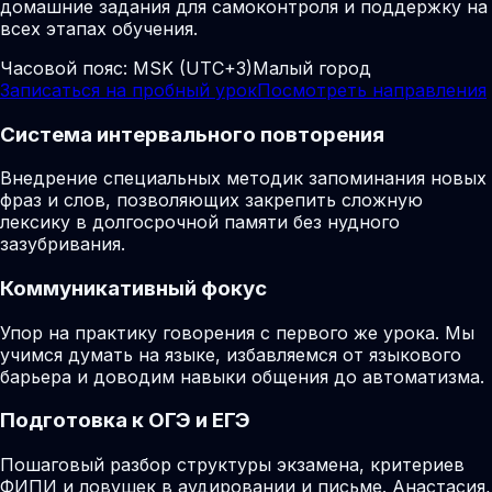
домашние задания для самоконтроля и поддержку на
всех этапах обучения.
Часовой пояс:
MSK (UTC+3)
Малый город
Записаться на пробный урок
Посмотреть направления
Система интервального повторения
Внедрение специальных методик запоминания новых
фраз и слов, позволяющих закрепить сложную
лексику в долгосрочной памяти без нудного
зазубривания.
Коммуникативный фокус
Упор на практику говорения с первого же урока. Мы
учимся думать на языке, избавляемся от языкового
барьера и доводим навыки общения до автоматизма.
Подготовка к ОГЭ и ЕГЭ
Пошаговый разбор структуры экзамена, критериев
ФИПИ и ловушек в аудировании и письме. Анастасия,