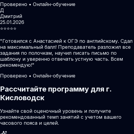
Проверено • Онлайн-обучение
Д
Дмитрий
25.01.2026
⭐️⭐️⭐️⭐️⭐️
"
Готовился с Анастасией к ОГЭ по английскому. Сдал
на максимальный балл! Преподаватель разложил все
задания по полочкам, научил писать письмо по
шаблону и уверенно отвечать устную часть. Всем
рекомендую!
"
Проверено • Онлайн-обучение
Рассчитайте программу для г.
Кисловодск
Узнайте свой оценочный уровень и получите
рекомендованный темп занятий с учетом вашего
часового пояса и целей.