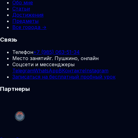
Обо мне
Статьи
Достижения
Предметы
Все города →
Связь
Телефон
+7 (985) 063-51-34
Место занятий
г. Пушкино, онлайн
Соцсети и мессенджеры
Telegram
WhatsApp
ВКонтакте
Instagram
Записаться на бесплатный пробный урок
Партнеры