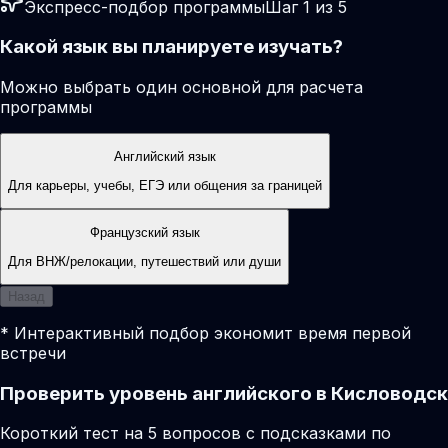
Экспресс-подбор программы
Шаг 1 из 5
Какой язык вы планируете изучать?
Можно выбрать один основной для расчета
программы
Английский язык
Для карьеры, учебы, ЕГЭ или общения за границей
Французский язык
Для ВНЖ/релокации, путешествий или души
Назад
* Интерактивный подбор экономит время первой
встречи
Проверить уровень английского в Кисловодск
Короткий тест на 5 вопросов с подсказками по