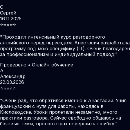
С
Сергей
16.11.2025
⭐️⭐️⭐️⭐️⭐️
"
Проходил интенсивный курс разговорного
английского перед переездом. Анастасия разработала
программу под мою специфику (IT). Очень благодарен
за профессионализм и индивидуальный подход.
"
Проверено • Онлайн-обучение
А
Александр
22.03.2026
⭐️⭐️⭐️⭐️⭐️
"
Очень рад, что обратился именно к Анастасии. Учил
французский с нуля для работы, находясь в
Кисловодске. Уроки пролетали незаметно, много
практики разговора. Сейчас свободно общаюсь на
базовые темы, пропал страх совершить ошибку.
"