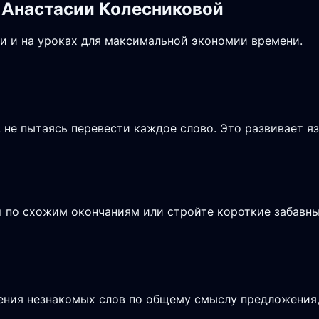
 Анастасии Колесниковой
и и на уроках для максимальной экономии времени.
не пытаясь перевести каждое слово. Это развивает я
ы по схожим окончаниям или стройте короткие забавн
чения незнакомых слов по общему смыслу предложения, 