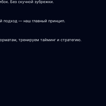
ибок. Без скучной зубрежки.
й подход — наш главный принцип.
форматам, тренируем тайминг и стратегию.