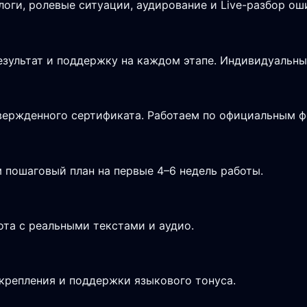
логи, ролевые ситуации, аудирование и Live-разбор ош
зультат и поддержку на каждом этапе. Индивидуальны
дтвержденного сертификата. Работаем по официальным 
 пошаговый план на первые 4–6 недель работы.
ота с реальными текстами и аудио.
крепления и поддержки языкового тонуса.