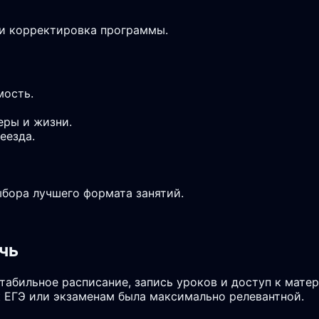
 и корректировка программы.
мость.
еры и жизни.
еезда.
ыбора лучшего формата занятий.
чь
стабильное расписание, запись уроков и доступ к мате
 ЕГЭ или экзаменам была максимально релевантной.