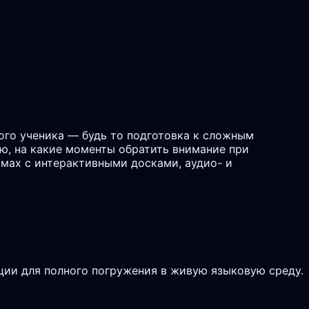
ого ученика — будь то подготовка к сложным
аю, на какие моменты обратить внимание при
рмах с интерактивными досками, аудио- и
ции для полного погружения в живую языковую среду.