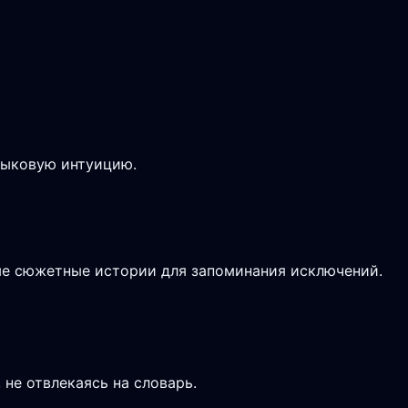
зыковую интуицию.
ые сюжетные истории для запоминания исключений.
не отвлекаясь на словарь.