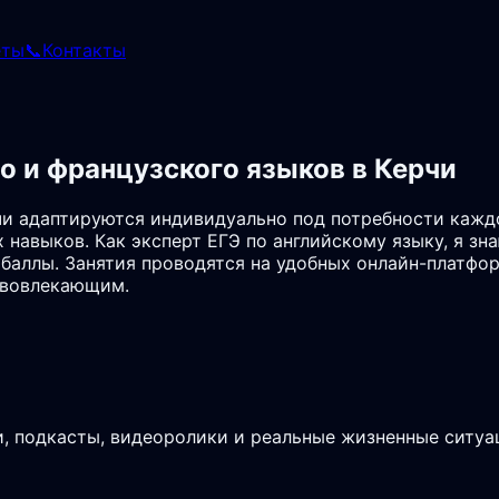
еты
📞
Контакты
о и французского языков в Керчи
чи адаптируются индивидуально под потребности кажд
навыков. Как эксперт ЕГЭ по английскому языку, я зн
 баллы. Занятия проводятся на удобных онлайн-платфо
 вовлекающим.
, подкасты, видеоролики и реальные жизненные ситуа