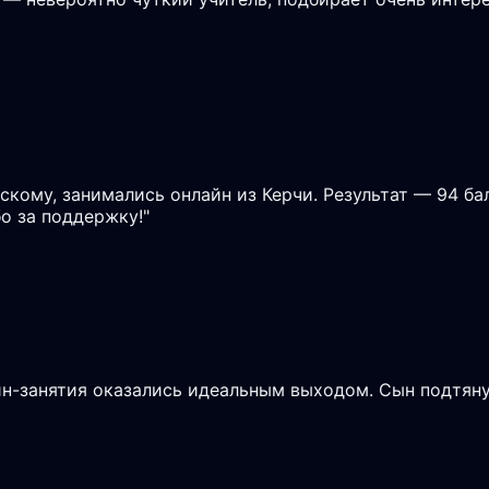
скому, занимались онлайн из Керчи. Результат — 94 ба
о за поддержку!
"
айн-занятия оказались идеальным выходом. Сын подтян