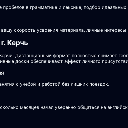
е пробелов в грамматике и лексике, подбор идеальных
 вашу скорость усвоения материала, личные интересы 
г. Керчь
 Керчи. Дистанционный формат полностью снимает гео
ктивные доски обеспечивают эффект личного присутств
ия
нятия с учёбой и работой без лишних поездок.
есколько месяцев начал уверенно общаться на английск