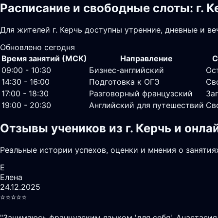
Расписание и свободные слоты: г. К
Для жителей г. Керчь доступны утренние, дневные и в
Обновлено сегодня
Время занятий (МСК)
Направление
С
09:00 - 10:30
Бизнес-английский
Ос
14:30 - 16:00
Подготовка к ОГЭ
Св
17:00 - 18:30
Разговорный французский
За
19:00 - 20:30
Английский для путешествий
Св
Отзывы учеников из г. Керчь и онл
Реальные истории успехов, оценки и мнения о занятия
Е
Елена
24.12.2025
⭐️⭐️⭐️⭐️⭐️
"
Занимаюсь французским языком 'для себя'. Анастасия