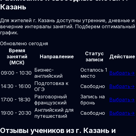
Казань
Для жителей г. Казань доступны утренние, дневные и
вечерние интервалы занятий. Подберем оптимальный
график.
Обновлено сегодня
Время
Статус
занятий
Направление
Действие
записи
(МСК)
Бизнес-
Осталось 1
09:00 - 10:30
Выбрать
→
английский
место
Подготовка к
14:30 - 16:00
Свободно
Выбрать
→
ОГЭ
Разговорный
Запись на
17:00 - 18:30
Выбрать
→
французский
бронь
Английский для
19:00 - 20:30
Свободно
Выбрать
→
путешествий
Отзывы учеников из г. Казань и