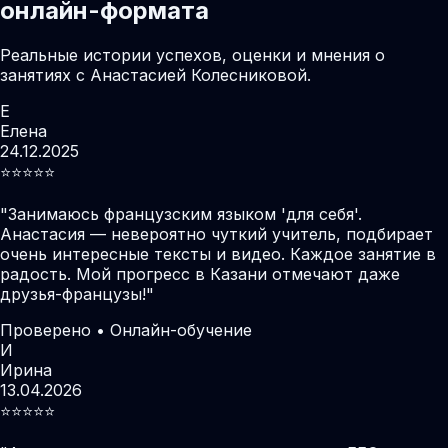
онлайн-формата
Реальные истории успехов, оценки и мнения о
занятиях с Анастасией Колесниковой.
Е
Елена
24.12.2025
⭐️⭐️⭐️⭐️⭐️
"
Занимаюсь французским языком 'для себя'.
Анастасия — невероятно чуткий учитель, подбирает
очень интересные тексты и видео. Каждое занятие в
радость. Мой прогресс в Казани отмечают даже
друзья-французы!
"
Проверено • Онлайн-обучение
И
Ирина
13.04.2026
⭐️⭐️⭐️⭐️⭐️