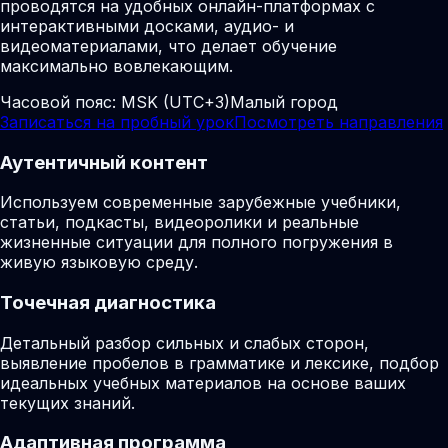
проводятся на удобных онлайн-платформах с
интерактивными досками, аудио- и
видеоматериалами, что делает обучение
максимально вовлекающим.
Часовой пояс:
MSK (UTC+3)
Малый город
Записаться на пробный урок
Посмотреть направления
Аутентичный контент
Используем современные зарубежные учебники,
статьи, подкасты, видеоролики и реальные
жизненные ситуации для полного погружения в
живую языковую среду.
Точечная диагностика
Детальный разбор сильных и слабых сторон,
выявление пробелов в грамматике и лексике, подбор
идеальных учебных материалов на основе ваших
текущих знаний.
Адаптивная программа