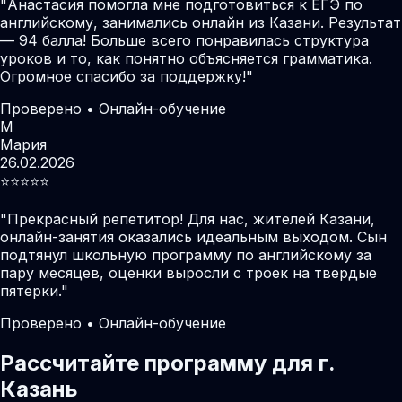
"
Анастасия помогла мне подготовиться к ЕГЭ по
английскому, занимались онлайн из Казани. Результат
— 94 балла! Больше всего понравилась структура
уроков и то, как понятно объясняется грамматика.
Огромное спасибо за поддержку!
"
Проверено • Онлайн-обучение
М
Мария
26.02.2026
⭐️⭐️⭐️⭐️⭐️
"
Прекрасный репетитор! Для нас, жителей Казани,
онлайн-занятия оказались идеальным выходом. Сын
подтянул школьную программу по английскому за
пару месяцев, оценки выросли с троек на твердые
пятерки.
"
Проверено • Онлайн-обучение
Рассчитайте программу для г.
Казань