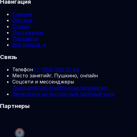
Навигация
Главная
Обо мне
Статьи
Достижения
Предметы
Все города →
Связь
Телефон
+7 (985) 063-51-34
Место занятий
г. Пушкино, онлайн
Соцсети и мессенджеры
Telegram
WhatsApp
ВКонтакте
Instagram
Записаться на бесплатный пробный урок
Партнеры