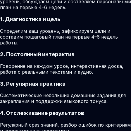
уровень, обсуждаем цели и составляем персональный
план на первые 4–6 недель.
1. Диагностика и цель
Определим ваш уровень, зафиксируем цели и
составим пошаговый план на первые 4–6 недель
работы.
2. Постоянный интерактив
Говорение на каждом уроке, интерактивная доска,
работа с реальными текстами и аудио.
3. Регулярная практика
Систематические небольшие домашние задания для
закрепления и поддержки языкового тонуса.
4. Отслеживание результатов
Регулярный срез знаний, разбор ошибок по критериям
и корректировка программы.