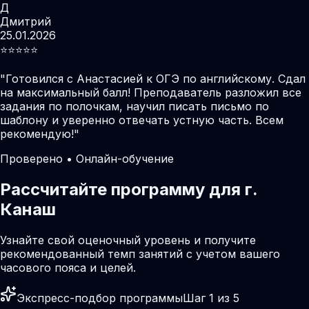
Д
Дмитрий
25.01.2026
⭐️⭐️⭐️⭐️⭐️
"
Готовился с Анастасией к ОГЭ по английскому. Сдал
на максимальный балл! Преподаватель разложил все
задания по полочкам, научил писать письмо по
шаблону и уверенно отвечать устную часть. Всем
рекомендую!
"
Проверено • Онлайн-обучение
Рассчитайте программу для г.
Канаш
Узнайте свой оценочный уровень и получите
рекомендованный темп занятий с учетом вашего
часового пояса и целей.
Экспресс-подбор программы
Шаг 1 из 5