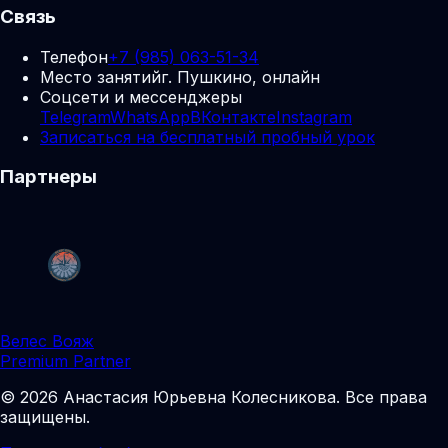
Связь
Телефон
+7 (985) 063-51-34
Место занятий
г. Пушкино, онлайн
Соцсети и мессенджеры
Telegram
WhatsApp
ВКонтакте
Instagram
Записаться на бесплатный пробный урок
Партнеры
Велес Вояж
Premium Partner
©
2026
Анастасия Юрьевна Колесникова
.
Все права
защищены.