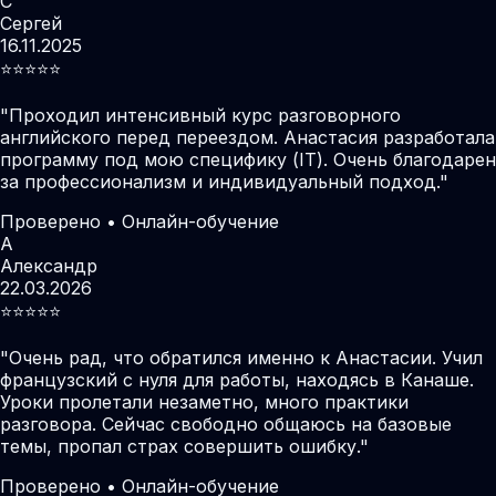
С
Сергей
16.11.2025
⭐️⭐️⭐️⭐️⭐️
"
Проходил интенсивный курс разговорного
английского перед переездом. Анастасия разработала
программу под мою специфику (IT). Очень благодарен
за профессионализм и индивидуальный подход.
"
Проверено • Онлайн-обучение
А
Александр
22.03.2026
⭐️⭐️⭐️⭐️⭐️
"
Очень рад, что обратился именно к Анастасии. Учил
французский с нуля для работы, находясь в Канаше.
Уроки пролетали незаметно, много практики
разговора. Сейчас свободно общаюсь на базовые
темы, пропал страх совершить ошибку.
"
Проверено • Онлайн-обучение