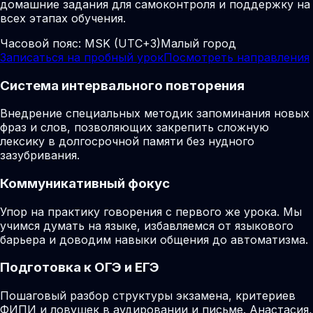
домашние задания для самоконтроля и поддержку на
всех этапах обучения.
Часовой пояс:
MSK (UTC+3)
Малый город
Записаться на пробный урок
Посмотреть направления
Система интервального повторения
Внедрение специальных методик запоминания новых
фраз и слов, позволяющих закрепить сложную
лексику в долгосрочной памяти без нудного
зазубривания.
Коммуникативный фокус
Упор на практику говорения с первого же урока. Мы
учимся думать на языке, избавляемся от языкового
барьера и доводим навыки общения до автоматизма.
Подготовка к ОГЭ и ЕГЭ
Пошаговый разбор структуры экзамена, критериев
ФИПИ и ловушек в аудировании и письме. Анастасия,