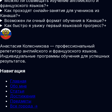
Можно ли совмещать изучение английского и
французского языков?
+
Как проходят онлайн-занятия для учеников из
Канаша?
+
Возможен ли очный формат обучения в Канаше?
+
Как быстро я увижу первый языковой прогресс?
+
Анастасия Колесникова — профессиональный
репетитор английского и французского языков.
Индивидуальные программы обучения для успешных
результатов.
Навигация
Главная
Обо мне
Статьи
Достижения
Предметы
Все города →