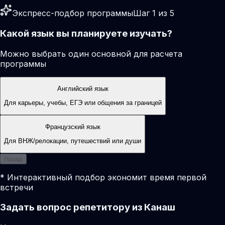
Экспресс-подбор программы
Шаг 1 из 5
Какой язык вы планируете изучать?
Можно выбрать один основной для расчета
программы
Английский язык
Для карьеры, учебы, ЕГЭ или общения за границей
Французский язык
Для ВНЖ/релокации, путешествий или души
Назад
* Интерактивный подбор экономит время первой
встречи
Задать вопрос репетитору из Канаш