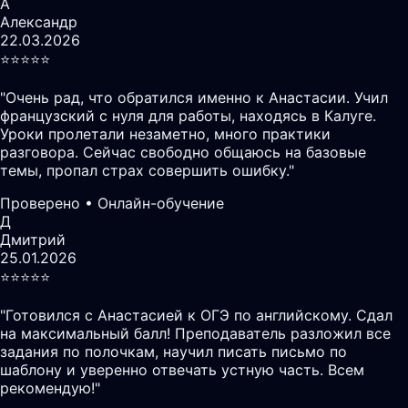
А
Александр
22.03.2026
⭐️⭐️⭐️⭐️⭐️
"
Очень рад, что обратился именно к Анастасии. Учил
французский с нуля для работы, находясь в Калуге.
Уроки пролетали незаметно, много практики
разговора. Сейчас свободно общаюсь на базовые
темы, пропал страх совершить ошибку.
"
Проверено • Онлайн-обучение
Д
Дмитрий
25.01.2026
⭐️⭐️⭐️⭐️⭐️
"
Готовился с Анастасией к ОГЭ по английскому. Сдал
на максимальный балл! Преподаватель разложил все
задания по полочкам, научил писать письмо по
шаблону и уверенно отвечать устную часть. Всем
рекомендую!
"