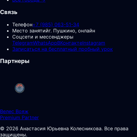
Связь
Телефон
+7 (985) 063-51-34
Место занятий
г. Пушкино, онлайн
Соцсети и мессенджеры
Telegram
WhatsApp
ВКонтакте
Instagram
Записаться на бесплатный пробный урок
Партнеры
Велес Вояж
Premium Partner
©
2026
Анастасия Юрьевна Колесникова
.
Все права
защищены.