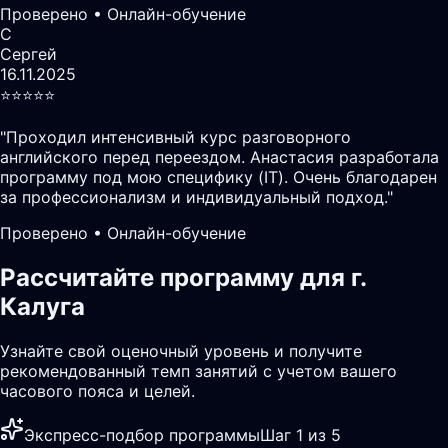
Проверено • Онлайн-обучение
С
Сергей
16.11.2025
⭐️⭐️⭐️⭐️⭐️
"
Проходил интенсивный курс разговорного
английского перед переездом. Анастасия разработала
программу под мою специфику (IT). Очень благодарен
за профессионализм и индивидуальный подход.
"
Проверено • Онлайн-обучение
Рассчитайте программу для г.
Калуга
Узнайте свой оценочный уровень и получите
рекомендованный темп занятий с учетом вашего
часового пояса и целей.
Экспресс-подбор программы
Шаг 1 из 5