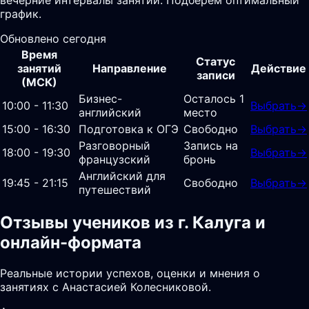
график.
Обновлено сегодня
Время
Статус
занятий
Направление
Действие
записи
(МСК)
Бизнес-
Осталось 1
10:00 - 11:30
Выбрать
→
английский
место
15:00 - 16:30
Подготовка к ОГЭ
Свободно
Выбрать
→
Разговорный
Запись на
18:00 - 19:30
Выбрать
→
французский
бронь
Английский для
19:45 - 21:15
Свободно
Выбрать
→
путешествий
Отзывы учеников из г. Калуга и
онлайн-формата
Реальные истории успехов, оценки и мнения о
занятиях с Анастасией Колесниковой.