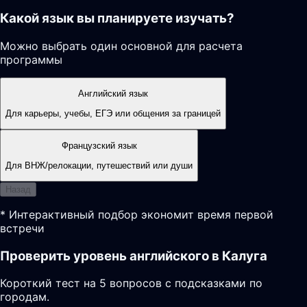
Какой язык вы планируете изучать?
Можно выбрать один основной для расчета
программы
Английский язык
Для карьеры, учебы, ЕГЭ или общения за границей
Французский язык
Для ВНЖ/релокации, путешествий или души
Назад
* Интерактивный подбор экономит время первой
встречи
Проверить уровень английского в Калуга
Короткий тест на 5 вопросов с подсказками по
городам.