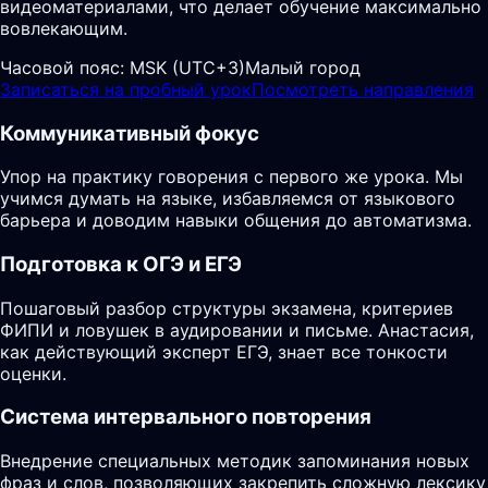
видеоматериалами, что делает обучение максимально
вовлекающим.
Часовой пояс:
MSK (UTC+3)
Малый город
Записаться на пробный урок
Посмотреть направления
Коммуникативный фокус
Упор на практику говорения с первого же урока. Мы
учимся думать на языке, избавляемся от языкового
барьера и доводим навыки общения до автоматизма.
Подготовка к ОГЭ и ЕГЭ
Пошаговый разбор структуры экзамена, критериев
ФИПИ и ловушек в аудировании и письме. Анастасия,
как действующий эксперт ЕГЭ, знает все тонкости
оценки.
Система интервального повторения
Внедрение специальных методик запоминания новых
фраз и слов, позволяющих закрепить сложную лексику