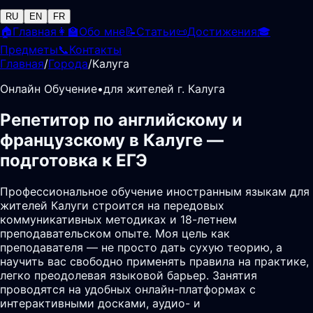
RU
EN
FR
🏠
Главная
👩‍🏫
Обо мне
📝
Статьи
📜
Достижения
🎓
Предметы
📞
Контакты
Главная
/
Города
/
Калуга
Онлайн Обучение
•
для жителей г. Калуга
Репетитор по английскому и
французскому в Калуге —
подготовка к ЕГЭ
Профессиональное обучение иностранным языкам для
жителей Калуги строится на передовых
коммуникативных методиках и 18-летнем
преподавательском опыте. Моя цель как
преподавателя — не просто дать сухую теорию, а
научить вас свободно применять правила на практике,
легко преодолевая языковой барьер. Занятия
проводятся на удобных онлайн-платформах с
интерактивными досками, аудио- и