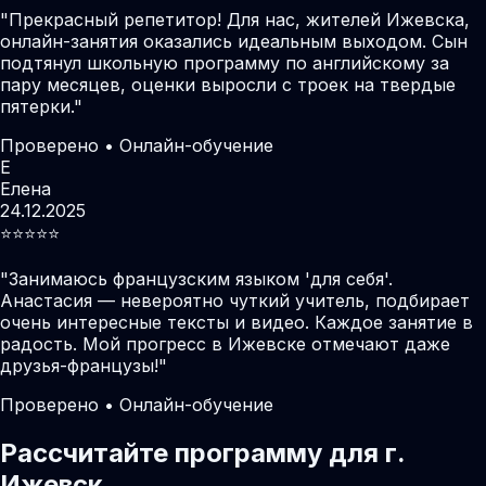
"
Прекрасный репетитор! Для нас, жителей Ижевска,
онлайн-занятия оказались идеальным выходом. Сын
подтянул школьную программу по английскому за
пару месяцев, оценки выросли с троек на твердые
пятерки.
"
Проверено • Онлайн-обучение
Е
Елена
24.12.2025
⭐️⭐️⭐️⭐️⭐️
"
Занимаюсь французским языком 'для себя'.
Анастасия — невероятно чуткий учитель, подбирает
очень интересные тексты и видео. Каждое занятие в
радость. Мой прогресс в Ижевске отмечают даже
друзья-французы!
"
Проверено • Онлайн-обучение
Рассчитайте программу для г.
Ижевск