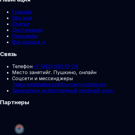
Главная
Обо мне
Статьи
Достижения
Предметы
Все города →
Связь
Телефон
+7 (985) 063-51-34
Место занятий
г. Пушкино, онлайн
Соцсети и мессенджеры
Telegram
WhatsApp
ВКонтакте
Instagram
Записаться на бесплатный пробный урок
Партнеры