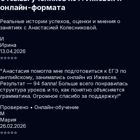
онлайн-формата
Реальные истории успехов, оценки и мнения о
занятиях с Анастасией Колесниковой.
И
Ирина
13.04.2026
⭐️⭐️⭐️⭐️⭐️
"
Анастасия помогла мне подготовиться к ЕГЭ по
английскому, занимались онлайн из Ижевске.
Результат — 94 балла! Больше всего понравилась
структура уроков и то, как понятно объясняется
грамматика. Огромное спасибо за поддержку!
"
Проверено • Онлайн-обучение
М
Мария
26.02.2026
⭐️⭐️⭐️⭐️⭐️