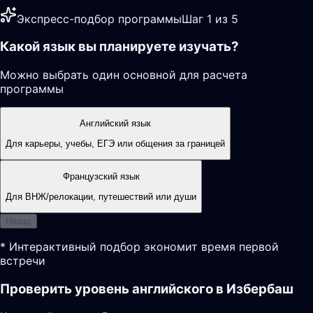
Экспресс-подбор программы
Шаг 1 из 5
Какой язык вы планируете изучать?
Можно выбрать один основной для расчета
программы
Английский язык
Для карьеры, учебы, ЕГЭ или общения за границей
Французский язык
Для ВНЖ/релокации, путешествий или души
Назад
* Интерактивный подбор экономит время первой
встречи
Проверить уровень английского в Избербаш