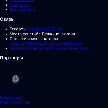
Предметы
Все города →
Связь
Телефон
+7 (985) 063-51-34
Место занятий
г. Пушкино, онлайн
Соцсети и мессенджеры
Telegram
WhatsApp
ВКонтакте
Instagram
Записаться на бесплатный пробный урок
Партнеры
Велес Вояж
Premium Partner