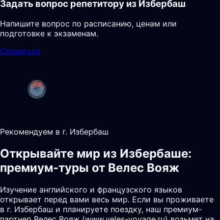
Задать вопрос репетитору из Избербаш
Напишите вопрос по расписанию, ценам или
подготовке к экзаменам.
Связаться
Рекомендуем в г. Избербаш
Открывайте мир из Избербаше:
премиум-туры от Велес Вояж
Изучение английского и французского языков
открывает перед вами весь мир. Если вы проживаете
в г. Избербаш и планируете поездку, наш премиум-
партнер Велес Вояж (www.veles-voyage.ru) возьмет на