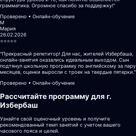
грамматика. Огромное спасибо за поддержку!
"
Проверено • Онлайн-обучение
М
Мария
26.02.2026
⭐️⭐️⭐️⭐️⭐️
"
Прекрасный репетитор! Для нас, жителей Избербаша,
онлайн-занятия оказались идеальным выходом. Сын
подтянул школьную программу по английскому за пару
месяцев, оценки выросли с троек на твердые пятерки.
"
Проверено • Онлайн-обучение
Рассчитайте программу для г.
Избербаш
Узнайте свой оценочный уровень и получите
рекомендованный темп занятий с учетом вашего
часового пояса и целей.