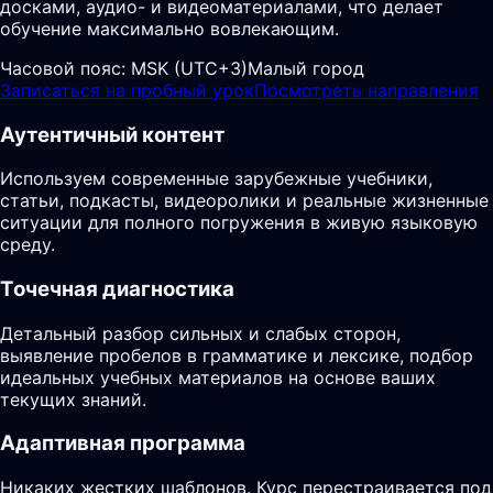
досками, аудио- и видеоматериалами, что делает
обучение максимально вовлекающим.
Часовой пояс:
MSK (UTC+3)
Малый город
Записаться на пробный урок
Посмотреть направления
Аутентичный контент
Используем современные зарубежные учебники,
статьи, подкасты, видеоролики и реальные жизненные
ситуации для полного погружения в живую языковую
среду.
Точечная диагностика
Детальный разбор сильных и слабых сторон,
выявление пробелов в грамматике и лексике, подбор
идеальных учебных материалов на основе ваших
текущих знаний.
Адаптивная программа
Никаких жестких шаблонов. Курс перестраивается под