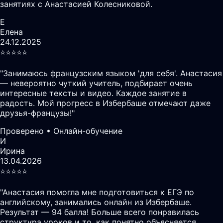
занятиях с Анастасией Колесниковой.
Е
Елена
24.12.2025
⭐️⭐️⭐️⭐️⭐️
"
Занимаюсь французским языком 'для себя'. Анастасия
— невероятно чуткий учитель, подбирает очень
интересные тексты и видео. Каждое занятие в
радость. Мой прогресс в Избербаше отмечают даже
друзья-французы!
"
Проверено • Онлайн-обучение
И
Ирина
13.04.2026
⭐️⭐️⭐️⭐️⭐️
"
Анастасия помогла мне подготовиться к ЕГЭ по
английскому, занимались онлайн из Избербаше.
Результат — 94 балла! Больше всего понравилась
структура уроков и то, как понятно объясняется