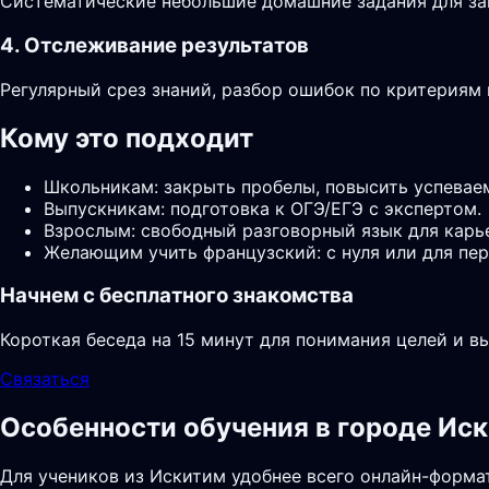
Систематические небольшие домашние задания для за
4. Отслеживание результатов
Регулярный срез знаний, разбор ошибок по критериям
Кому это подходит
Школьникам: закрыть пробелы, повысить успевае
Выпускникам: подготовка к ОГЭ/ЕГЭ с экспертом.
Взрослым: свободный разговорный язык для карь
Желающим учить французский: с нуля или для пер
Начнем с бесплатного знакомства
Короткая беседа на 15 минут для понимания целей и в
Связаться
Особенности обучения в городе Ис
Для учеников из Искитим удобнее всего онлайн-формат