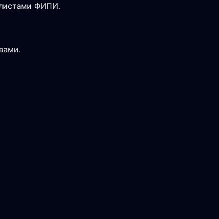
-листами ФИПИ.
вами.