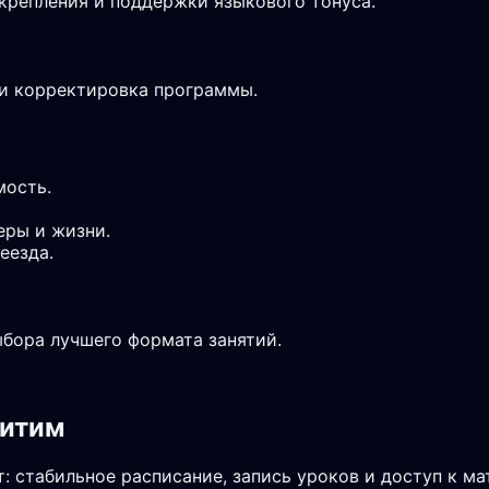
крепления и поддержки языкового тонуса.
 и корректировка программы.
мость.
еры и жизни.
еезда.
ыбора лучшего формата занятий.
китим
: стабильное расписание, запись уроков и доступ к м