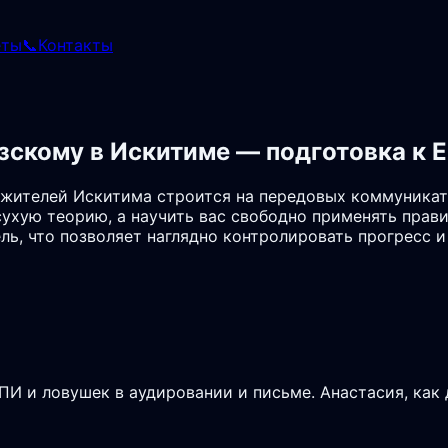
еты
📞
Контакты
зскому в Искитиме — подготовка к 
жителей Искитима строится на передовых коммуникат
сухую теорию, а научить вас свободно применять прави
ль, что позволяет наглядно контролировать прогресс 
И и ловушек в аудировании и письме. Анастасия, как 