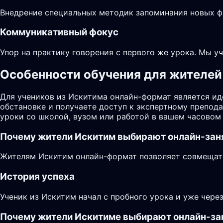
Внедрение специальных методик запоминания новых фр
Коммуникативный фокус
Упор на практику говорения с первого же урока. Мы у
Особенности обучения для жителей 
Для учеников из Искитима онлайн-формат является ид
обстановке и получаете доступ к экспертному препод
уроки со школой, вузом или работой в вашем часовом 
Почему жители
Искитим
выбирают онлайн-зан
Жителям Искитим онлайн-формат позволяет совмещать 
История успеха
Ученик из Искитим начал с пробного урока и уже чере
Почему жители Искитиме выбирают онлайн-за