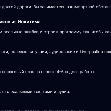
 долгой дороги. Вы занимаетесь в комфортной обстано
иков из Искитима
 реальные ошибки и строим программу так, чтобы каж
логи, ролевые ситуации, аудирование и Live-разбор ош
 пошаговый план на первые 4–6 недель работы.
ота с реальными текстами и аудио.