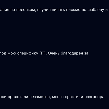
ания по полочкам, научил писать письмо по шаблону и
од мою специфику (IT). Очень благодарен за
роки пролетали незаметно, много практики разговора.