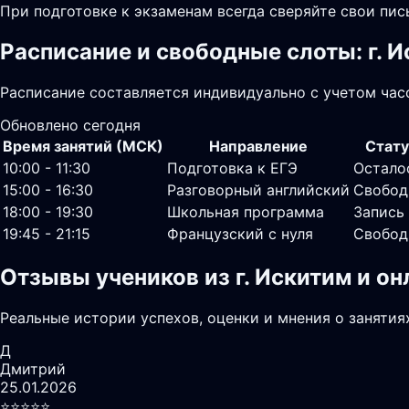
При подготовке к экзаменам всегда сверяйте свои пи
Расписание и свободные слоты: г. 
Расписание составляется индивидуально с учетом часо
Обновлено сегодня
Время занятий (МСК)
Направление
Стату
10:00 - 11:30
Подготовка к ЕГЭ
Остало
15:00 - 16:30
Разговорный английский
Свобод
18:00 - 19:30
Школьная программа
Запись
19:45 - 21:15
Французский с нуля
Свобод
Отзывы учеников из г. Искитим и о
Реальные истории успехов, оценки и мнения о занятия
Д
Дмитрий
25.01.2026
⭐️⭐️⭐️⭐️⭐️