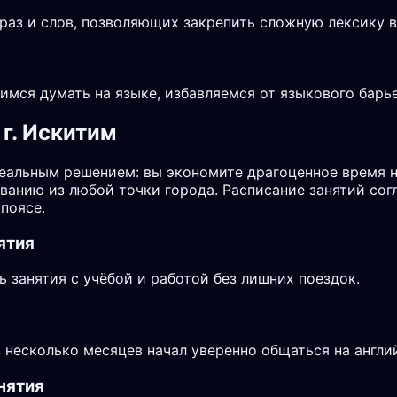
аз и слов, позволяющих закрепить сложную лексику в 
чимся думать на языке, избавляемся от языкового бар
г. Искитим
еальным решением: вы экономите драгоценное время н
аванию из любой точки города. Расписание занятий со
поясе.
ятия
занятия с учёбой и работой без лишних поездок.
з несколько месяцев начал уверенно общаться на англи
нятия