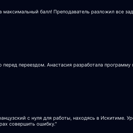
на максимальный балл! Преподаватель разложил все зад
 перед переездом. Анастасия разработала программу п
ранцузский с нуля для работы, находясь в Искитиме. У
рах совершить ошибку.
"