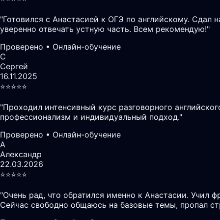
"
Готовился с Анастасией к ОГЭ по английскому. Сдал 
уверенно отвечать устную часть. Всем рекомендую!
"
Проверено • Онлайн-обучение
С
Сергей
16.11.2025
⭐️⭐️⭐️⭐️⭐️
"
Проходил интенсивный курс разговорного английского
профессионализм и индивидуальный подход.
"
Проверено • Онлайн-обучение
А
Александр
22.03.2026
⭐️⭐️⭐️⭐️⭐️
"
Очень рад, что обратился именно к Анастасии. Учил ф
Сейчас свободно общаюсь на базовые темы, пропал ст