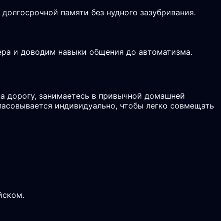
долгосрочной памяти без нудного зазубривания.
ьера и доводим навыки общения до автоматизма.
а дорогу, занимаетесь в привычной домашней
гласовывается индивидуально, чтобы легко совмещать
йском.