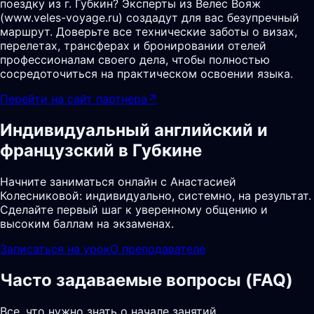
поездку из г. Губкин? Эксперты из Велес Вояж
(www.veles-voyage.ru) создадут для вас безупречный
маршрут. Доверьте все технические заботы о визах,
перелетах, трансферах и бронировании отелей
профессионалам своего дела, чтобы полностью
сосредоточиться на практическом освоении языка.
Перейти на сайт партнера
↗
Индивидуальный английский и
французский в Губкине
Начните заниматься онлайн с Анастасией
Колесниковой: индивидуально, системно, на результат.
Сделайте первый шаг к уверенному общению и
высоким баллам на экзаменах.
Записаться на урок
О преподавателе
Часто задаваемые вопросы (FAQ)
Все, что нужно знать о начале занятий,