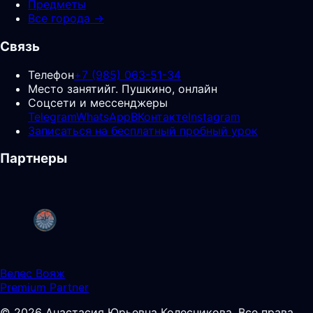
Предметы
Все города →
Связь
Телефон
+7 (985) 063-51-34
Место занятий
г. Пушкино, онлайн
Соцсети и мессенджеры
Telegram
WhatsApp
ВКонтакте
Instagram
Записаться на бесплатный пробный урок
Партнеры
Велес Вояж
Premium Partner
©
2026
Анастасия Юрьевна Колесникова
.
Все права