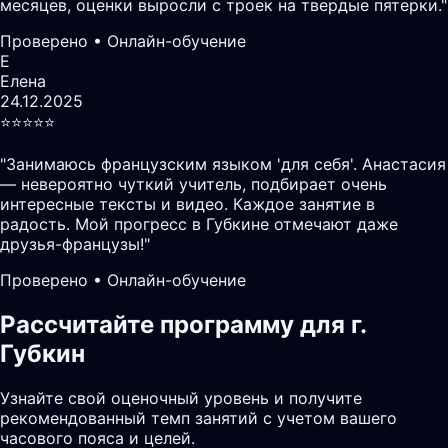
месяцев, оценки выросли с троек на твердые пятерки.
"
Проверено • Онлайн-обучение
Е
Елена
24.12.2025
⭐️⭐️⭐️⭐️⭐️
"
Занимаюсь французским языком 'для себя'. Анастасия
— невероятно чуткий учитель, подбирает очень
интересные тексты и видео. Каждое занятие в
радость. Мой прогресс в Губкине отмечают даже
друзья-французы!
"
Проверено • Онлайн-обучение
Рассчитайте программу для г.
Губкин
Узнайте свой оценочный уровень и получите
рекомендованный темп занятий с учетом вашего
часового пояса и целей.