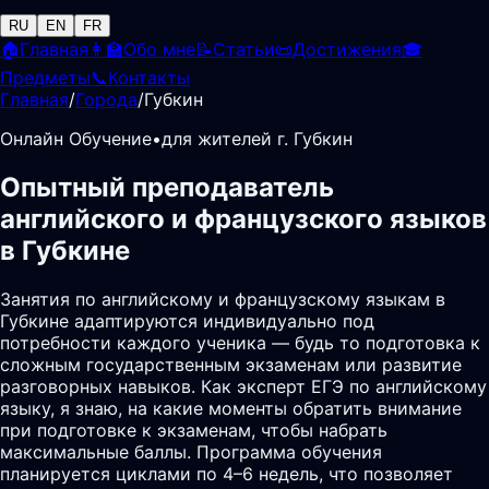
RU
EN
FR
🏠
Главная
👩‍🏫
Обо мне
📝
Статьи
📜
Достижения
🎓
Предметы
📞
Контакты
Главная
/
Города
/
Губкин
Онлайн Обучение
•
для жителей г. Губкин
Опытный преподаватель
английского и французского языков
в Губкине
Занятия по английскому и французскому языкам в
Губкине адаптируются индивидуально под
потребности каждого ученика — будь то подготовка к
сложным государственным экзаменам или развитие
разговорных навыков. Как эксперт ЕГЭ по английскому
языку, я знаю, на какие моменты обратить внимание
при подготовке к экзаменам, чтобы набрать
максимальные баллы. Программа обучения
планируется циклами по 4–6 недель, что позволяет