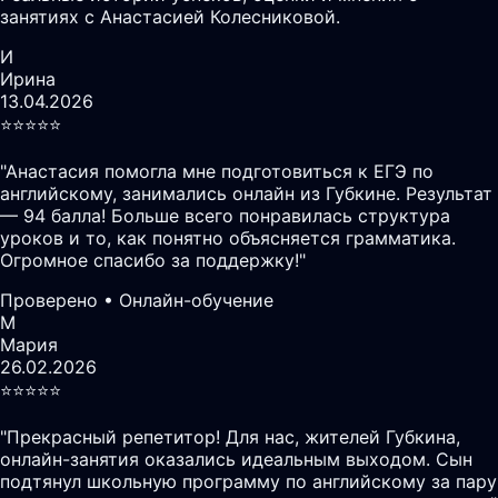
занятиях с Анастасией Колесниковой.
И
Ирина
13.04.2026
⭐️⭐️⭐️⭐️⭐️
"
Анастасия помогла мне подготовиться к ЕГЭ по
английскому, занимались онлайн из Губкине. Результат
— 94 балла! Больше всего понравилась структура
уроков и то, как понятно объясняется грамматика.
Огромное спасибо за поддержку!
"
Проверено • Онлайн-обучение
М
Мария
26.02.2026
⭐️⭐️⭐️⭐️⭐️
"
Прекрасный репетитор! Для нас, жителей Губкина,
онлайн-занятия оказались идеальным выходом. Сын
подтянул школьную программу по английскому за пару