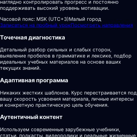
наглядно контролировать прогресс и постоянно
поддерживать высокий уровень мотивации.
Часовой пояс:
MSK (UTC+3)
Малый город
Записаться на пробный урок
Посмотреть направления
Точечная диагностика
Детальный разбор сильных и слабых сторон,
выявление пробелов в грамматике и лексике, подбор
идеальных учебных материалов на основе ваших
текущих знаний.
Адаптивная программа
Никаких жестких шаблонов. Курс перестраивается под
вашу скорость усвоения материала, личные интересы
и конкретную практическую цель обучения.
Аутентичный контент
Используем современные зарубежные учебники,
статьи, подкасты, видеоролики и реальные жизненные