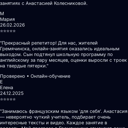
занятиях с Анастасией Колесниковой.
М
Мария
26.02.2026
⭐️⭐️⭐️⭐️⭐️
"
Прекрасный репетитор! Для нас, жителей
Гремячинска, онлайн-занятия оказались идеальным
выходом. Сын подтянул школьную программу по
английскому за пару месяцев, оценки выросли с троек
на твердые пятерки.
"
Проверено • Онлайн-обучение
Е
Елена
24.12.2025
⭐️⭐️⭐️⭐️⭐️
"
Занимаюсь французским языком 'для себя'. Анастасия
— невероятно чуткий учитель, подбирает очень
интересные тексты и видео. Каждое занятие в