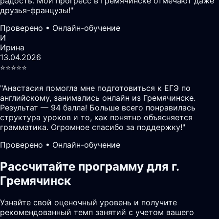
радость. Мой прогресс в Гремячинске отмечают даже
друзья-французы!
"
Проверено • Онлайн-обучение
И
Ирина
13.04.2026
⭐️⭐️⭐️⭐️⭐️
"
Анастасия помогла мне подготовиться к ЕГЭ по
английскому, занимались онлайн из Гремячинске.
Результат — 94 балла! Больше всего понравилась
структура уроков и то, как понятно объясняется
грамматика. Огромное спасибо за поддержку!
"
Проверено • Онлайн-обучение
Рассчитайте программу для г.
Гремячинск
Узнайте свой оценочный уровень и получите
рекомендованный темп занятий с учетом вашего