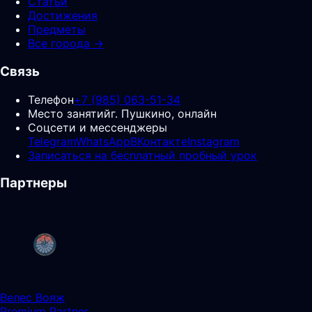
Статьи
Достижения
Предметы
Все города →
Связь
Телефон
+7 (985) 063-51-34
Место занятий
г. Пушкино, онлайн
Соцсети и мессенджеры
Telegram
WhatsApp
ВКонтакте
Instagram
Записаться на бесплатный пробный урок
Партнеры
Велес Вояж
Premium Partner