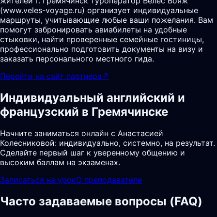
жителей г. Гремячинск туроператор Велес Вояж
(www.veles-voyage.ru) организует индивидуальные
маршруты, учитывающие любые ваши пожелания. Вам
помогут забронировать авиабилеты на удобные
стыковки, найти проверенные семейные гостиницы,
профессионально подготовить документы на визу и
заказать персонального местного гида.
Перейти на сайт партнера
↗
Индивидуальный английский и
французский в Гремячинске
Начните заниматься онлайн с Анастасией
Колесниковой: индивидуально, системно, на результат.
Сделайте первый шаг к уверенному общению и
высоким баллам на экзаменах.
Записаться на урок
О преподавателе
Часто задаваемые вопросы (FAQ)