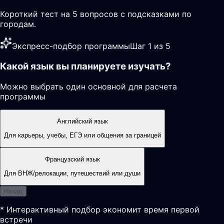
Короткий тест на 5 вопросов с подсказками по
городам.
Экспресс-подбор программы
Шаг 1 из 5
Какой язык вы планируете изучать?
Можно выбрать один основной для расчета
программы
Английский язык
Для карьеры, учебы, ЕГЭ или общения за границей
Французский язык
Для ВНЖ/релокации, путешествий или души
Назад
* Интерактивный подбор экономит время первой
встречи