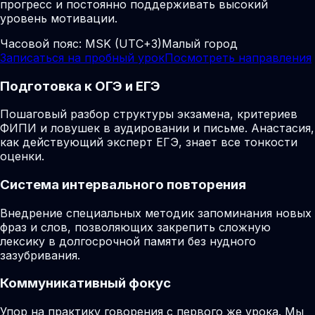
прогресс и постоянно поддерживать высокий
уровень мотивации.
Часовой пояс:
MSK (UTC+3)
Малый город
Записаться на пробный урок
Посмотреть направления
Подготовка к ОГЭ и ЕГЭ
Пошаговый разбор структуры экзамена, критериев
ФИПИ и ловушек в аудировании и письме. Анастасия,
как действующий эксперт ЕГЭ, знает все тонкости
оценки.
Система интервального повторения
Внедрение специальных методик запоминания новых
фраз и слов, позволяющих закрепить сложную
лексику в долгосрочной памяти без нудного
зазубривания.
Коммуникативный фокус
Упор на практику говорения с первого же урока. Мы