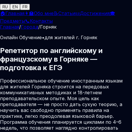
RU
EN
FR
🏠
Главная
👩‍🏫
Обо мне
📝
Статьи
📜
Достижения
🎓
Предметы
📞
Контакты
Главная
/
Города
/
Горняк
Онлайн Обучение
•
для жителей г. Горняк
Репетитор по английскому и
французскому в Горняке —
подготовка к ЕГЭ
Профессиональное обучение иностранным языкам
для жителей Горняка строится на передовых
коммуникативных методиках и 18-летнем
преподавательском опыте. Моя цель как
преподавателя — не просто дать сухую теорию, а
научить вас свободно применять правила на
практике, легко преодолевая языковой барьер.
Программа обучения планируется циклами по 4–6
недель, что позволяет наглядно контролировать