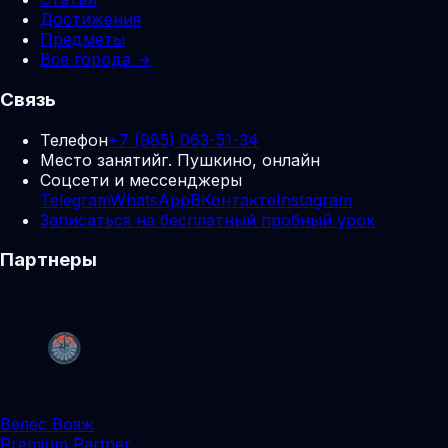
Достижения
Предметы
Все города →
Связь
Телефон
+7 (985) 063-51-34
Место занятий
г. Пушкино, онлайн
Соцсети и мессенджеры
Telegram
WhatsApp
ВКонтакте
Instagram
Записаться на бесплатный пробный урок
Партнеры
Велес Вояж
Premium Partner