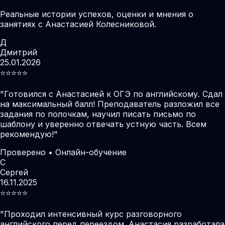
Реальные истории успехов, оценки и мнения о
занятиях с Анастасией Колесниковой.
Д
Дмитрий
25.01.2026
⭐️⭐️⭐️⭐️⭐️
"
Готовился с Анастасией к ОГЭ по английскому. Сдал
на максимальный балл! Преподаватель разложил все
задания по полочкам, научил писать письмо по
шаблону и уверенно отвечать устную часть. Всем
рекомендую!
"
Проверено • Онлайн-обучение
С
Сергей
16.11.2025
⭐️⭐️⭐️⭐️⭐️
"
Проходил интенсивный курс разговорного
английского перед переездом. Анастасия разработала