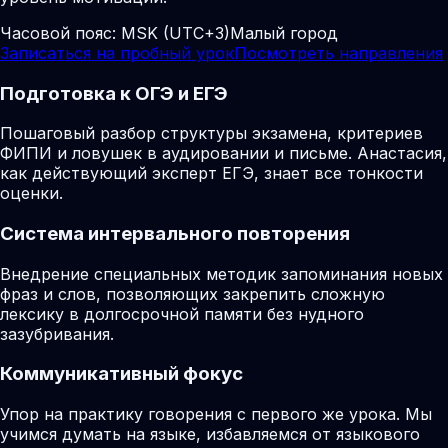
Часовой пояс:
MSK (UTC+3)
Малый город
Записаться на пробный урок
Посмотреть направления
Подготовка к ОГЭ и ЕГЭ
Пошаговый разбор структуры экзамена, критериев
ФИПИ и ловушек в аудировании и письме. Анастасия,
как действующий эксперт ЕГЭ, знает все тонкости
оценки.
Система интервального повторения
Внедрение специальных методик запоминания новых
фраз и слов, позволяющих закрепить сложную
лексику в долгосрочной памяти без нудного
зазубривания.
Коммуникативный фокус
Упор на практику говорения с первого же урока. Мы
учимся думать на языке, избавляемся от языкового