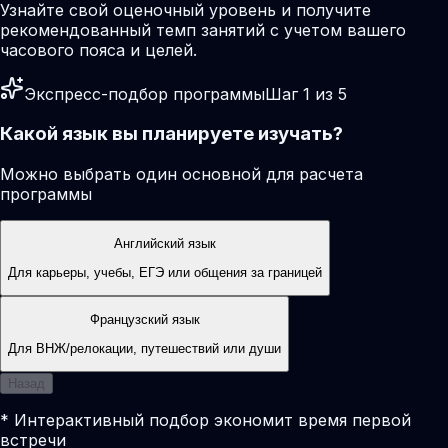
Узнайте свой оценочный уровень и получите
рекомендованный темп занятий с учетом вашего
часового пояса и целей.
Экспресс-подбор программы
Шаг 1 из 5
Какой язык вы планируете изучать?
Можно выбрать один основной для расчета
программы
Английский язык
Для карьеры, учебы, ЕГЭ или общения за границей
Французский язык
Для ВНЖ/релокации, путешествий или души
Назад
* Интерактивный подбор экономит время первой
встречи