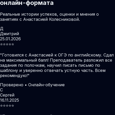
онлайн-формата
Реальные истории успехов, оценки и мнения о
занятиях с Анастасией Колесниковой.
Д
Дмитрий
25.01.2026
⭐️⭐️⭐️⭐️⭐️
"
Готовился с Анастасией к ОГЭ по английскому. Сдал
на максимальный балл! Преподаватель разложил все
задания по полочкам, научил писать письмо по
шаблону и уверенно отвечать устную часть. Всем
рекомендую!
"
Проверено • Онлайн-обучение
С
Сергей
16.11.2025
⭐️⭐️⭐️⭐️⭐️