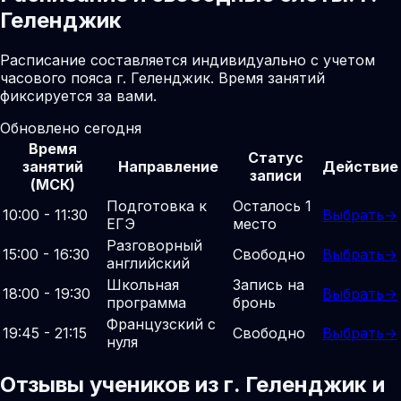
Геленджик
Расписание составляется индивидуально с учетом
часового пояса г. Геленджик. Время занятий
фиксируется за вами.
Обновлено сегодня
Время
Статус
занятий
Направление
Действие
записи
(МСК)
Подготовка к
Осталось 1
10:00 - 11:30
Выбрать
→
ЕГЭ
место
Разговорный
15:00 - 16:30
Свободно
Выбрать
→
английский
Школьная
Запись на
18:00 - 19:30
Выбрать
→
программа
бронь
Французский с
19:45 - 21:15
Свободно
Выбрать
→
нуля
Отзывы учеников из г. Геленджик и