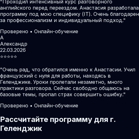
"
Проходил интенсивный курс разговорного
английского перед переездом. Анастасия разработала
программу под мою специфику (IT). Очень благодарен
за профессионализм и индивидуальный подход.
"
Проверено • Онлайн-обучение
А
Александр
22.03.2026
⭐️⭐️⭐️⭐️⭐️
"
Очень рад, что обратился именно к Анастасии. Учил
французский с нуля для работы, находясь в
Геленджике. Уроки пролетали незаметно, много
практики разговора. Сейчас свободно общаюсь на
базовые темы, пропал страх совершить ошибку.
"
Проверено • Онлайн-обучение
Рассчитайте программу для г.
Геленджик