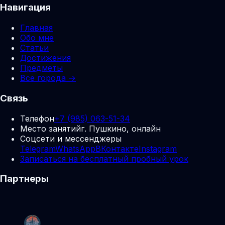
Навигация
Главная
Обо мне
Статьи
Достижения
Предметы
Все города →
Связь
Телефон
+7 (985) 063-51-34
Место занятий
г. Пушкино, онлайн
Соцсети и мессенджеры
Telegram
WhatsApp
ВКонтакте
Instagram
Записаться на бесплатный пробный урок
Партнеры