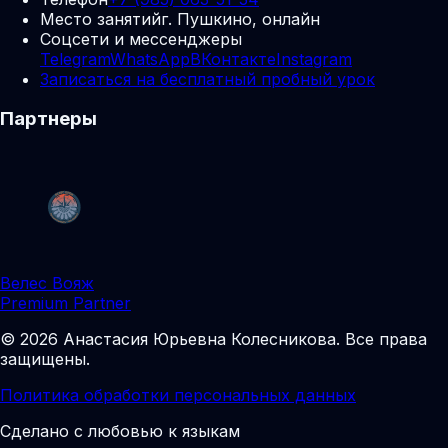
Место занятий
г. Пушкино, онлайн
Соцсети и мессенджеры
Telegram
WhatsApp
ВКонтакте
Instagram
Записаться на бесплатный пробный урок
Партнеры
Велес Вояж
Premium Partner
©
2026
Анастасия Юрьевна Колесникова
.
Все права
защищены.
Политика обработки персональных данных
Сделано с любовью к языкам