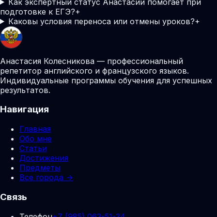
Как экспертный статус Анастасии помогает при
подготовке к ЕГЭ?
+
Каковы условия переноса или отмены уроков?
+
Анастасия Колесникова — профессиональный
репетитор английского и французского языков.
Индивидуальные программы обучения для успешных
результатов.
Навигация
Главная
Обо мне
Статьи
Достижения
Предметы
Все города →
Связь
Телефон
+7 (985) 063-51-34