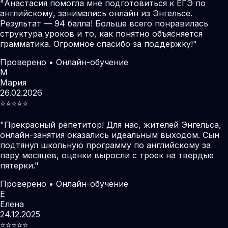
"
Анастасия помогла мне подготовиться к ЕГЭ по
английскому, занимались онлайн из Энгельсе.
Результат — 94 балла! Больше всего понравилась
структура уроков и то, как понятно объясняется
грамматика. Огромное спасибо за поддержку!
"
Проверено • Онлайн-обучение
М
Мария
26.02.2026
⭐️⭐️⭐️⭐️⭐️
"
Прекрасный репетитор! Для нас, жителей Энгельса,
онлайн-занятия оказались идеальным выходом. Сын
подтянул школьную программу по английскому за
пару месяцев, оценки выросли с троек на твердые
пятерки.
"
Проверено • Онлайн-обучение
Е
Елена
24.12.2025
⭐️⭐️⭐️⭐️⭐️