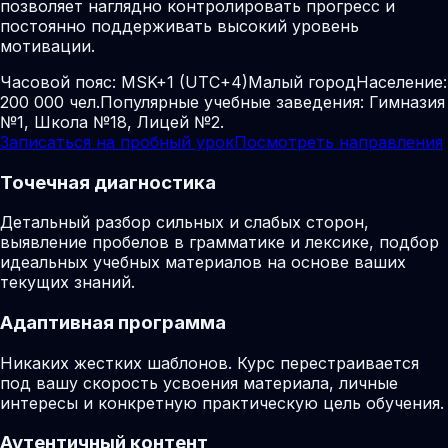
позволяет наглядно контролировать прогресс и
постоянно поддерживать высокий уровень
мотивации.
Часовой пояс:
MSK+1 (UTC+4)
Малый город
Население:
200 000 чел.
Популярные учебные заведения: Гимназия
№1, Школа №18, Лицей №2.
Записаться на пробный урок
Посмотреть направления
Точечная диагностика
Детальный разбор сильных и слабых сторон,
выявление пробелов в грамматике и лексике, подбор
идеальных учебных материалов на основе ваших
текущих знаний.
Адаптивная программа
Никаких жестких шаблонов. Курс перестраивается
под вашу скорость усвоения материала, личные
интересы и конкретную практическую цель обучения.
Аутентичный контент