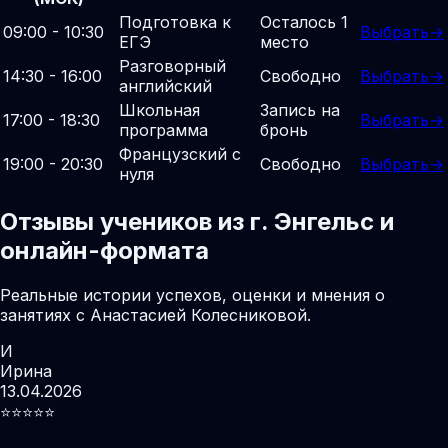
Подготовка к
Осталось 1
09:00 - 10:30
Выбрать
→
ЕГЭ
место
Разговорный
14:30 - 16:00
Свободно
Выбрать
→
английский
Школьная
Запись на
17:00 - 18:30
Выбрать
→
программа
бронь
Французский с
19:00 - 20:30
Свободно
Выбрать
→
нуля
Отзывы учеников из г. Энгельс и
онлайн-формата
Реальные истории успехов, оценки и мнения о
занятиях с Анастасией Колесниковой.
И
Ирина
13.04.2026
⭐️⭐️⭐️⭐️⭐️