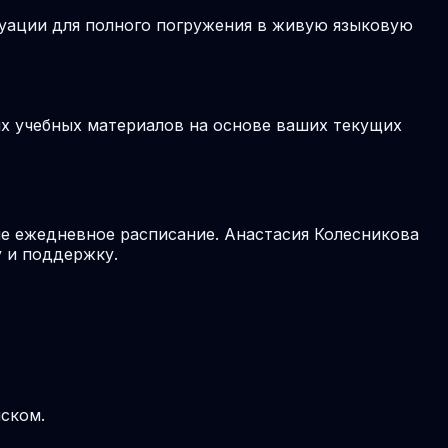
туации для полного погружения в живую языковую
ых учебных материалов на основе ваших текущих
ше ежедневное расписание. Анастасия Колесникова
 и поддержку.
йском.