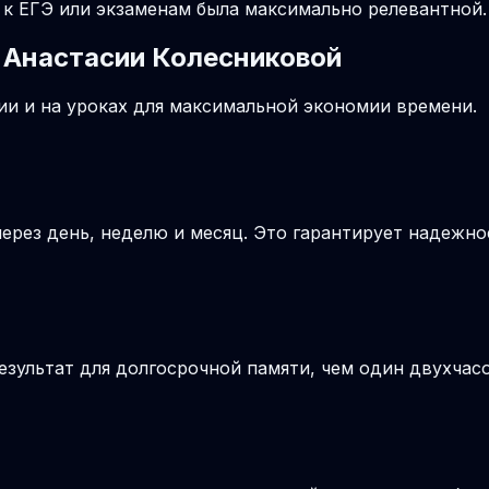
к ЕГЭ или экзаменам была максимально релевантной.
 Анастасии Колесниковой
и и на уроках для максимальной экономии времени.
ерез день, неделю и месяц. Это гарантирует надежно
езультат для долгосрочной памяти, чем один двухчас