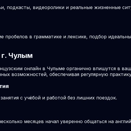
ьи, подкасты, видеоролики и реальные жизненные си
ие пробелов в грамматике и лексике, подбор идеальн
 г. Чулым
ранцузским онлайн в Чулыме органично впишутся в ва
ных возможностей, обеспечивая регулярную практику
тия
анятия с учёбой и работой без лишних поездок.
 несколько месяцев начал уверенно общаться на англи