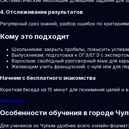
Систематические небольшие домашние задания для за
4. Отслеживание результатов
Регулярный срез знаний, разбор ошибок по критерия
Кому это подходит
Школьникам: закрыть пробелы, повысить успева
Выпускникам: подготовка к ОГЭ/ЕГЭ с экспертом
Взрослым: свободный разговорный язык для карь
Желающим учить французский: с нуля или для пе
Начнем с бесплатного знакомства
Короткая беседа на 15 минут для понимания целей и 
Связаться
Особенности обучения в городе Чу
Для учеников из Чулым удобнее всего онлайн-формат: