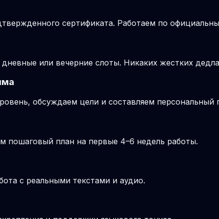
подтвержденного сертификата. Работаем по официальн
 дневные или вечерние слоты. Никаких жестких дедла
ыма
ровень, обсуждаем цели и составляем персональный п
м пошаговый план на первые 4–6 недель работы.
бота с реальными текстами и аудио.