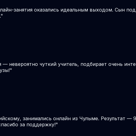
нлайн-занятия оказались идеальным выходом. Сын под
.
"
я — невероятно чуткий учитель, подбирает очень инте
узы!
"
ийскому, занимались онлайн из Чулыме. Результат — 9
спасибо за поддержку!
"