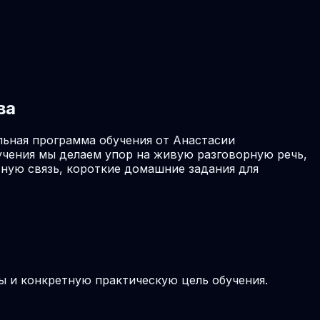
ва
льная программа обучения от Анастасии
учения мы делаем упор на живую разговорную речь,
ную связь, короткие домашние задания для
ы и конкретную практическую цель обучения.