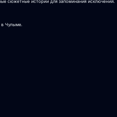
вные сюжетные истории для запоминания исключений.
 в Чулыме.