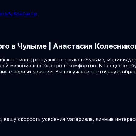
еты
📞
Контакты
ого в Чулыме | Анастасия Колеснико
йского или французского языка в Чулыме, индивидуа
лей максимально быстро и комфортно. В процессе об
ие с первых занятий. Вы получаете постоянную обрат
д вашу скорость усвоения материала, личные интерес