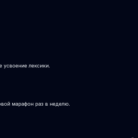
е усвоение лексики.
овой марафон раз в неделю.