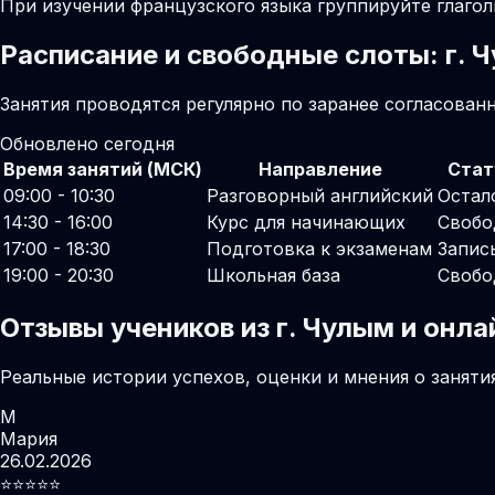
При изучении французского языка группируйте глаго
Расписание и свободные слоты: г. 
Занятия проводятся регулярно по заранее согласован
Обновлено сегодня
Время занятий (МСК)
Направление
Стат
09:00 - 10:30
Разговорный английский
Остал
14:30 - 16:00
Курс для начинающих
Свобо
17:00 - 18:30
Подготовка к экзаменам
Запис
19:00 - 20:30
Школьная база
Свобо
Отзывы учеников из г. Чулым и онл
Реальные истории успехов, оценки и мнения о заняти
М
Мария
26.02.2026
⭐️⭐️⭐️⭐️⭐️