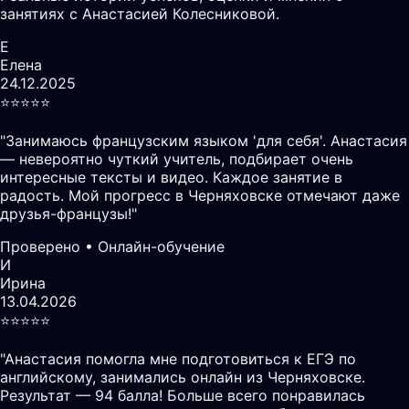
занятиях с Анастасией Колесниковой.
Е
Елена
24.12.2025
⭐️⭐️⭐️⭐️⭐️
"
Занимаюсь французским языком 'для себя'. Анастасия
— невероятно чуткий учитель, подбирает очень
интересные тексты и видео. Каждое занятие в
радость. Мой прогресс в Черняховске отмечают даже
друзья-французы!
"
Проверено • Онлайн-обучение
И
Ирина
13.04.2026
⭐️⭐️⭐️⭐️⭐️
"
Анастасия помогла мне подготовиться к ЕГЭ по
английскому, занимались онлайн из Черняховске.
Результат — 94 балла! Больше всего понравилась