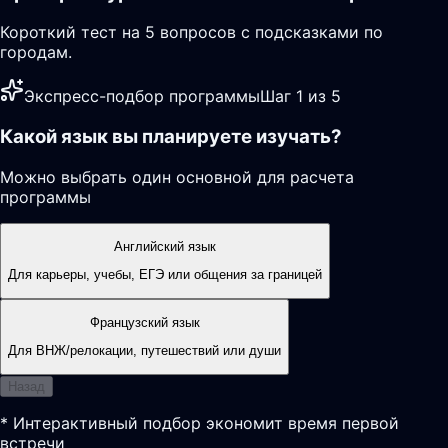
Короткий тест на 5 вопросов с подсказками по
городам.
Экспресс-подбор программы
Шаг 1 из 5
Какой язык вы планируете изучать?
Можно выбрать один основной для расчета
программы
Английский язык
Для карьеры, учебы, ЕГЭ или общения за границей
Французский язык
Для ВНЖ/релокации, путешествий или души
Назад
* Интерактивный подбор экономит время первой
встречи