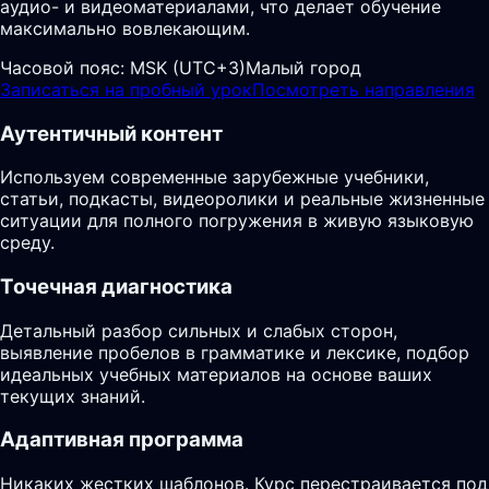
аудио- и видеоматериалами, что делает обучение
максимально вовлекающим.
Часовой пояс:
MSK (UTC+3)
Малый город
Записаться на пробный урок
Посмотреть направления
Аутентичный контент
Используем современные зарубежные учебники,
статьи, подкасты, видеоролики и реальные жизненные
ситуации для полного погружения в живую языковую
среду.
Точечная диагностика
Детальный разбор сильных и слабых сторон,
выявление пробелов в грамматике и лексике, подбор
идеальных учебных материалов на основе ваших
текущих знаний.
Адаптивная программа
Никаких жестких шаблонов. Курс перестраивается под