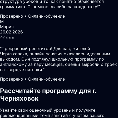
структура уроков и то, как понятно объясняется
грамматика. Огромное спасибо за поддержку!
"
Проверено • Онлайн-обучение
М
Мария
26.02.2026
⭐️⭐️⭐️⭐️⭐️
"
Прекрасный репетитор! Для нас, жителей
Черняховска, онлайн-занятия оказались идеальным
выходом. Сын подтянул школьную программу по
английскому за пару месяцев, оценки выросли с троек
на твердые пятерки.
"
Проверено • Онлайн-обучение
Рассчитайте программу для г.
Черняховск
Узнайте свой оценочный уровень и получите
рекомендованный темп занятий с учетом вашего