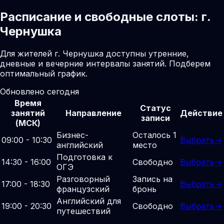
Расписание и свободные слоты: г.
Чернушка
Для жителей г. Чернушка доступны утренние,
дневные и вечерние интервалы занятий. Подберем
оптимальный график.
Обновлено сегодня
Время
Статус
занятий
Направление
Действие
записи
(МСК)
Бизнес-
Осталось 1
09:00 - 10:30
Выбрать
→
английский
место
Подготовка к
14:30 - 16:00
Свободно
Выбрать
→
ОГЭ
Разговорный
Запись на
17:00 - 18:30
Выбрать
→
французский
бронь
Английский для
19:00 - 20:30
Свободно
Выбрать
→
путешествий