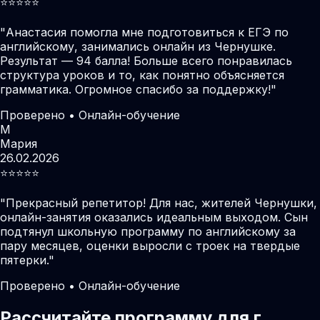
⭐️⭐️⭐️⭐️⭐️
"
Анастасия помогла мне подготовиться к ЕГЭ по
английскому, занимались онлайн из Чернушке.
Результат — 94 балла! Больше всего понравилась
структура уроков и то, как понятно объясняется
грамматика. Огромное спасибо за поддержку!
"
Проверено • Онлайн-обучение
М
Мария
26.02.2026
⭐️⭐️⭐️⭐️⭐️
"
Прекрасный репетитор! Для нас, жителей Чернушки,
онлайн-занятия оказались идеальным выходом. Сын
подтянул школьную программу по английскому за
пару месяцев, оценки выросли с троек на твердые
пятерки.
"
Проверено • Онлайн-обучение
Рассчитайте программу для г.