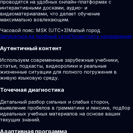
проводятся на удобных онлайн-платформах с
интерактивными досками, аудио- и
видеоматериалами, что делает обучение
максимально вовлекающим.
Часовой пояс:
MSK (UTC+3)
Малый город
Записаться на пробный урок
Посмотреть направления
Аутентичный контент
Используем современные зарубежные учебники,
статьи, подкасты, видеоролики и реальные
жизненные ситуации для полного погружения в
живую языковую среду.
Точечная диагностика
Детальный разбор сильных и слабых сторон,
выявление пробелов в грамматике и лексике, подбор
идеальных учебных материалов на основе ваших
текущих знаний.
Адаптивная программа