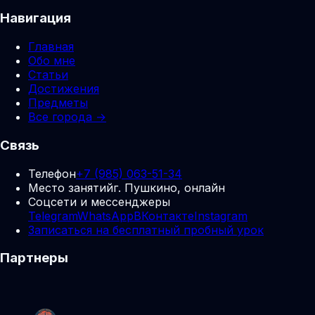
Навигация
Главная
Обо мне
Статьи
Достижения
Предметы
Все города →
Связь
Телефон
+7 (985) 063-51-34
Место занятий
г. Пушкино, онлайн
Соцсети и мессенджеры
Telegram
WhatsApp
ВКонтакте
Instagram
Записаться на бесплатный пробный урок
Партнеры