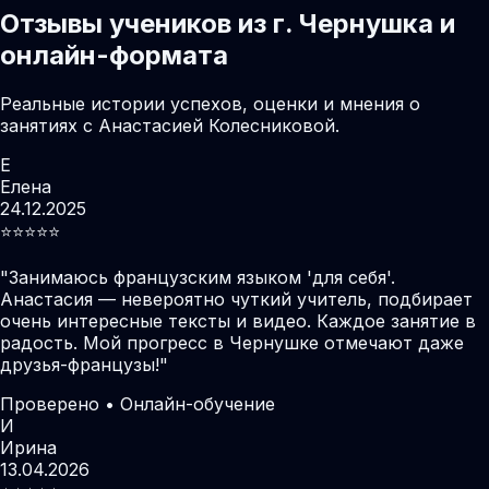
Отзывы учеников из г. Чернушка и
онлайн-формата
Реальные истории успехов, оценки и мнения о
занятиях с Анастасией Колесниковой.
Е
Елена
24.12.2025
⭐️⭐️⭐️⭐️⭐️
"
Занимаюсь французским языком 'для себя'.
Анастасия — невероятно чуткий учитель, подбирает
очень интересные тексты и видео. Каждое занятие в
радость. Мой прогресс в Чернушке отмечают даже
друзья-французы!
"
Проверено • Онлайн-обучение
И
Ирина
13.04.2026