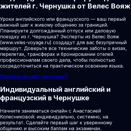
жителей г. Чернушка от Велес Вояж
Уроки английского или французского — ваш первый
важный шаг к живому общению за границей.
Планируете долгожданный отпуск или деловую
поездку из г. Чернушка? Эксперты из Велес Вояж
(www.veles-voyage.ru) создадут для вас безупречный
маршрут. Доверьте все технические заботы о визах,
перелетах, трансферах и бронировании отелей
профессионалам своего дела, чтобы полностью
сосредоточиться на практическом освоении языка.
Перейти на сайт партнера
↗
Индивидуальный английский и
французский в Чернушке
Начните заниматься онлайн с Анастасией
Колесниковой: индивидуально, системно, на
результат. Сделайте первый шаг к уверенному
общению и высоким баллам на экзаменах.