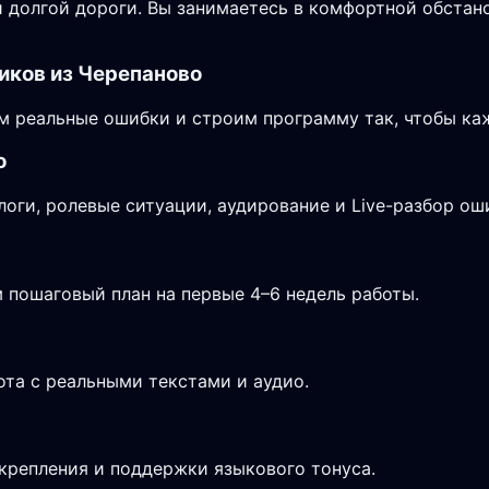
 долгой дороги. Вы занимаетесь в комфортной обстано
иков из Черепаново
 реальные ошибки и строим программу так, чтобы каж
о
логи, ролевые ситуации, аудирование и Live-разбор ош
 пошаговый план на первые 4–6 недель работы.
ота с реальными текстами и аудио.
крепления и поддержки языкового тонуса.