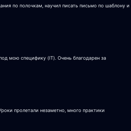
ания по полочкам, научил писать письмо по шаблону и
од мою специфику (IT). Очень благодарен за
 Уроки пролетали незаметно, много практики