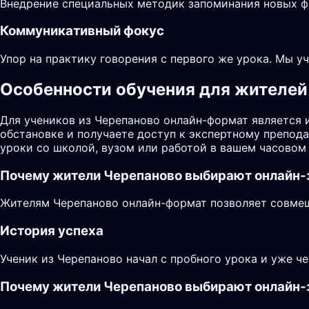
Внедрение специальных методик запоминания новых фр
Коммуникативный фокус
Упор на практику говорения с первого же урока. Мы у
Особенности обучения для жителей 
Для учеников из Черепаново онлайн-формат является 
обстановке и получаете доступ к экспертному препод
уроки со школой, вузом или работой в вашем часовом 
Почему жители
Черепаново
выбирают онлайн-
Жителям Черепаново онлайн-формат позволяет совмеща
История успеха
Ученик из Черепаново начал с пробного урока и уже ч
Почему жители Черепаново выбирают онлайн-