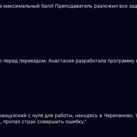
на максимальный балл! Преподаватель разложил все зад
 перед переездом. Анастасия разработала программу п
ранцузский с нуля для работы, находясь в Черепаново.
, пропал страх совершить ошибку.
"