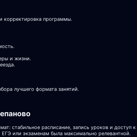
 и корректировка программы.
мость.
еры и жизни.
еезда.
ыбора лучшего формата занятий.
репаново
мат: стабильное расписание, запись уроков и доступ 
 ЕГЭ или экзаменам была максимально релевантной.