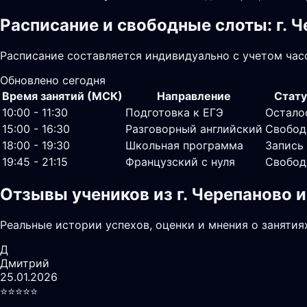
Расписание и свободные слоты: г. 
Расписание составляется индивидуально с учетом часо
Обновлено сегодня
Время занятий (МСК)
Направление
Стату
10:00 - 11:30
Подготовка к ЕГЭ
Остало
15:00 - 16:30
Разговорный английский
Свобод
18:00 - 19:30
Школьная программа
Запись
19:45 - 21:15
Французский с нуля
Свобод
Отзывы учеников из г. Черепаново 
Реальные истории успехов, оценки и мнения о занятия
Д
Дмитрий
25.01.2026
⭐️⭐️⭐️⭐️⭐️