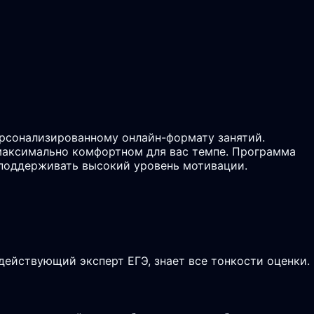
ерсонализированному онлайн-формату занятий.
 максимально комфортном для вас темпе. Программа
о поддерживать высокий уровень мотивации.
действующий эксперт ЕГЭ, знает все тонкости оценки.