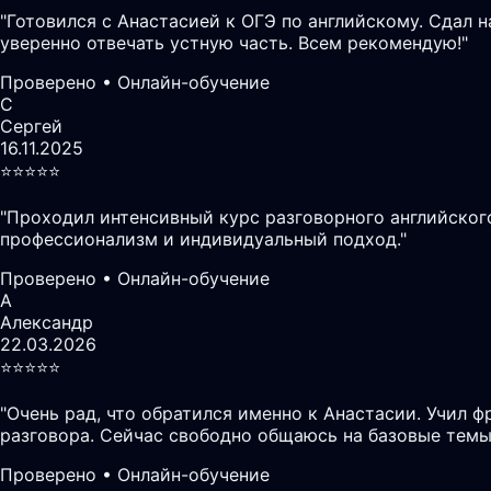
"
Готовился с Анастасией к ОГЭ по английскому. Сдал 
уверенно отвечать устную часть. Всем рекомендую!
"
Проверено • Онлайн-обучение
С
Сергей
16.11.2025
⭐️⭐️⭐️⭐️⭐️
"
Проходил интенсивный курс разговорного английского
профессионализм и индивидуальный подход.
"
Проверено • Онлайн-обучение
А
Александр
22.03.2026
⭐️⭐️⭐️⭐️⭐️
"
Очень рад, что обратился именно к Анастасии. Учил ф
разговора. Сейчас свободно общаюсь на базовые темы
Проверено • Онлайн-обучение