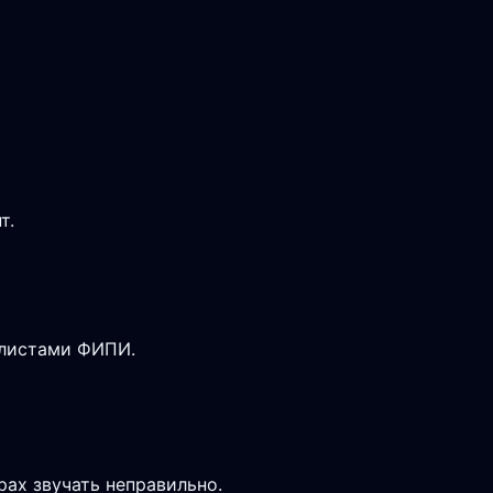
т.
-листами ФИПИ.
рах звучать неправильно.