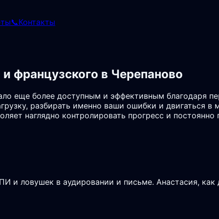
еты
📞
Контакты
 и французского в Черепаново
тало еще более доступным и эффективным благодаря п
грузку, разбирать именно ваши ошибки и двигаться в
зволяет наглядно контролировать прогресс и постоянн
И и ловушек в аудировании и письме. Анастасия, как 