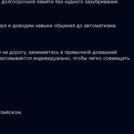
долгосрочной памяти без нудного зазубривания.
ьера и доводим навыки общения до автоматизма.
 на дорогу, занимаетесь в привычной домашней
гласовывается индивидуально, чтобы легко совмещать
глийском.