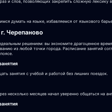
аз и слов, позволяющих закрепить сложную лексику в 
чимся думать на языке, избавляемся от языкового бар
г. Черепаново
идеальным решением: вы экономите драгоценное время
аванию из любой точки города. Расписание занятий со
поясе.
занятия
ть занятия с учёбой и работой без лишних поездок.
ерез несколько месяцев начал уверенно общаться на ан
занятия