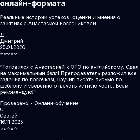
онлайн-формата
Реальные истории успехов, оценки и мнения о
занятиях с Анастасией Колесниковой.
Д
Дмитрий
25.01.2026
⭐️⭐️⭐️⭐️⭐️
"
Готовился с Анастасией к ОГЭ по английскому. Сдал
на максимальный балл! Преподаватель разложил все
задания по полочкам, научил писать письмо по
шаблону и уверенно отвечать устную часть. Всем
рекомендую!
"
Проверено • Онлайн-обучение
С
Сергей
16.11.2025
⭐️⭐️⭐️⭐️⭐️