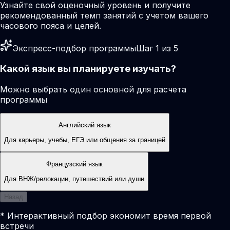
Узнайте свой оценочный уровень и получите
рекомендованный темп занятий с учетом вашего
часового пояса и целей.
Экспресс-подбор программы
Шаг 1 из 5
Какой язык вы планируете изучать?
Можно выбрать один основной для расчета
программы
Английский язык
Для карьеры, учебы, ЕГЭ или общения за границей
Французский язык
Для ВНЖ/релокации, путешествий или души
Назад
* Интерактивный подбор экономит время первой
встречи