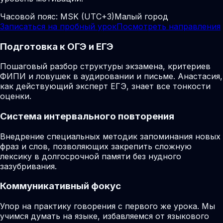
Часовой пояс:
MSK (UTC+3)
Малый город
Записаться на пробный урок
Посмотреть направления
Подготовка к ОГЭ и ЕГЭ
Пошаговый разбор структуры экзамена, критериев
ФИПИ и ловушек в аудировании и письме. Анастасия,
как действующий эксперт ЕГЭ, знает все тонкости
оценки.
Система интервального повторения
Внедрение специальных методик запоминания новых
фраз и слов, позволяющих закрепить сложную
лексику в долгосрочной памяти без нудного
зазубривания.
Коммуникативный фокус
Упор на практику говорения с первого же урока. Мы
учимся думать на языке, избавляемся от языкового