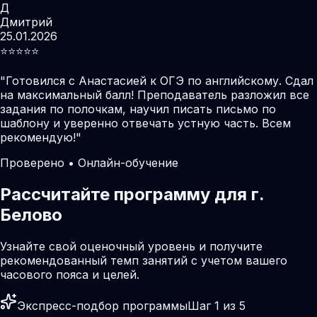
Д
Дмитрий
25.01.2026
⭐️⭐️⭐️⭐️⭐️
"
Готовился с Анастасией к ОГЭ по английскому. Сдал
на максимальный балл! Преподаватель разложил все
задания по полочкам, научил писать письмо по
шаблону и уверенно отвечать устную часть. Всем
рекомендую!
"
Проверено • Онлайн-обучение
Рассчитайте программу для г.
Белово
Узнайте свой оценочный уровень и получите
рекомендованный темп занятий с учетом вашего
часового пояса и целей.
Экспресс-подбор программы
Шаг 1 из 5