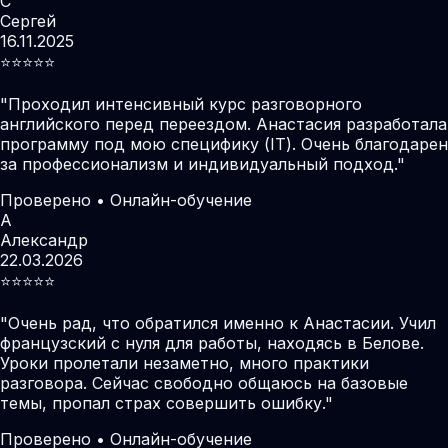
С
Сергей
16.11.2025
⭐️⭐️⭐️⭐️⭐️
"
Проходил интенсивный курс разговорного
английского перед переездом. Анастасия разработала
программу под мою специфику (IT). Очень благодарен
за профессионализм и индивидуальный подход.
"
Проверено • Онлайн-обучение
А
Александр
22.03.2026
⭐️⭐️⭐️⭐️⭐️
"
Очень рад, что обратился именно к Анастасии. Учил
французский с нуля для работы, находясь в Белове.
Уроки пролетали незаметно, много практики
разговора. Сейчас свободно общаюсь на базовые
темы, пропал страх совершить ошибку.
"
Проверено • Онлайн-обучение