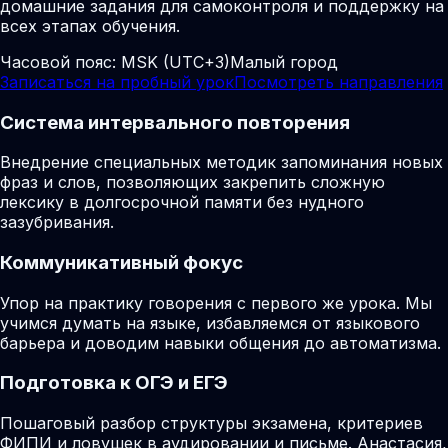
домашние задания для самоконтроля и поддержку на
всех этапах обучения.
Часовой пояс:
MSK (UTC+3)
Малый город
Записаться на пробный урок
Посмотреть направления
Система интервального повторения
Внедрение специальных методик запоминания новых
фраз и слов, позволяющих закрепить сложную
лексику в долгосрочной памяти без нудного
зазубривания.
Коммуникативный фокус
Упор на практику говорения с первого же урока. Мы
учимся думать на языке, избавляемся от языкового
барьера и доводим навыки общения до автоматизма.
Подготовка к ОГЭ и ЕГЭ
Пошаговый разбор структуры экзамена, критериев
ФИПИ и ловушек в аудировании и письме. Анастасия,