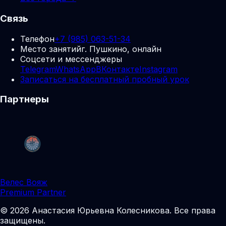
Связь
Телефон
+7 (985) 063-51-34
Место занятий
г. Пушкино, онлайн
Соцсети и мессенджеры
Telegram
WhatsApp
ВКонтакте
Instagram
Записаться на бесплатный пробный урок
Партнеры
Велес Вояж
Premium Partner
©
2026
Анастасия Юрьевна Колесникова
.
Все права
защищены.