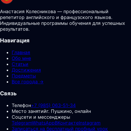
Анастасия Колесникова — профессиональный
репетитор английского и французского языков.
Индивидуальные программы обучения для успешных
результатов.
Навигация
Главная
Обо мне
Статьи
Достижения
Предметы
Все города →
Связь
Телефон
+7 (985) 063-51-34
Место занятий
г. Пушкино, онлайн
Соцсети и мессенджеры
Telegram
WhatsApp
ВКонтакте
Instagram
Записаться на бесплатный пробный урок