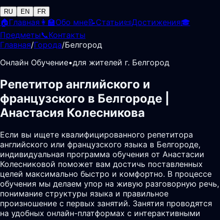
RU
EN
FR
🏠
Главная
👩‍🏫
Обо мне
📝
Статьи
📜
Достижения
🎓
Предметы
📞
Контакты
Главная
/
Города
/
Белгород
Онлайн Обучение
•
для жителей г. Белгород
Репетитор английского и
французского в Белгороде |
Анастасия Колесникова
Если вы ищете квалифицированного репетитора
английского или французского языка в Белгороде,
индивидуальная программа обучения от Анастасии
Колесниковой поможет вам достичь поставленных
целей максимально быстро и комфортно. В процессе
обучения мы делаем упор на живую разговорную речь,
понимание структуры языка и правильное
произношение с первых занятий. Занятия проводятся
на удобных онлайн-платформах с интерактивными