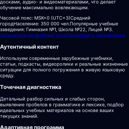
досками, аудио- и видеоматериалами, что делает
обучение максимально вовлекающим.
Часовой пояс:
MSK+0 (UTC+3)
Средний
город
Население: 350 000 чел.
Популярные учебные
заведения: Гимназия №1, Школа №22, Лицей №3.
Записаться на пробный урок
Посмотреть направления
Аутентичный контент
Используем современные зарубежные учебники,
статьи, подкасты, видеоролики и реальные жизненные
ситуации для полного погружения в живую языковую
среду.
Точечная диагностика
Детальный разбор сильных и слабых сторон,
выявление пробелов в грамматике и лексике, подбор
идеальных учебных материалов на основе ваших
текущих знаний.
Адаптивная программа