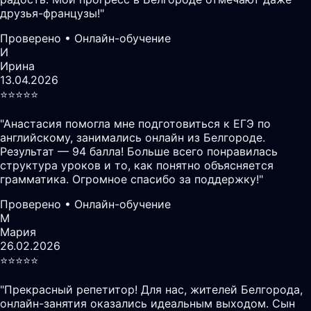
друзья-французы!
"
Проверено • Онлайн-обучение
И
Ирина
13.04.2026
⭐️⭐️⭐️⭐️⭐️
"
Анастасия помогла мне подготовиться к ЕГЭ по
английскому, занимались онлайн из Белгороде.
Результат — 94 балла! Больше всего понравилась
структура уроков и то, как понятно объясняется
грамматика. Огромное спасибо за поддержку!
"
Проверено • Онлайн-обучение
М
Мария
26.02.2026
⭐️⭐️⭐️⭐️⭐️
"
Прекрасный репетитор! Для нас, жителей Белгорода,
онлайн-занятия оказались идеальным выходом. Сын