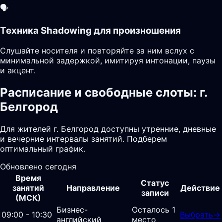
🗣️
Техника Shadowing для произношения
Слушайте носителя и повторяйте за ним вслух с
минимальной задержкой, имитируя интонации, паузы
и акцент.
Расписание и свободные слоты: г.
Белгород
Для жителей г. Белгород доступны утренние, дневные
и вечерние интервалы занятий. Подберем
оптимальный график.
Обновлено сегодня
Время
Статус
занятий
Направление
Действие
записи
(МСК)
Бизнес-
Осталось 1
09:00 - 10:30
Выбрать
→
английский
место