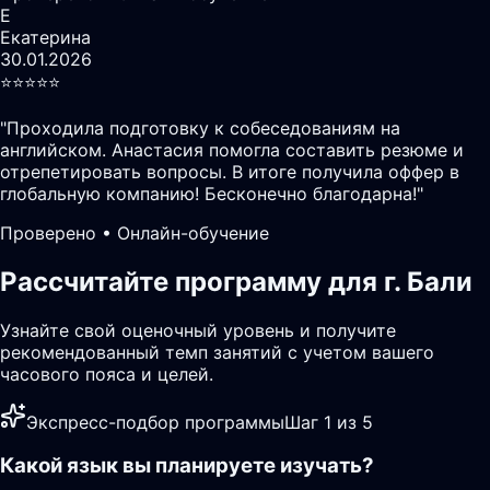
Е
Екатерина
30.01.2026
⭐️⭐️⭐️⭐️⭐️
"
Проходила подготовку к собеседованиям на
английском. Анастасия помогла составить резюме и
отрепетировать вопросы. В итоге получила оффер в
глобальную компанию! Бесконечно благодарна!
"
Проверено • Онлайн-обучение
Рассчитайте программу для г. Бали
Узнайте свой оценочный уровень и получите
рекомендованный темп занятий с учетом вашего
часового пояса и целей.
Экспресс-подбор программы
Шаг 1 из 5
Какой язык вы планируете изучать?