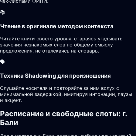
чек-листами ФИПИ.
📚
Чтение в оригинале методом контекста
Читайте книги своего уровня, стараясь угадывать
значения незнакомых слов по общему смыслу
предложения, не отвлекаясь на словарь.
🗣️
Техника Shadowing для произношения
Слушайте носителя и повторяйте за ним вслух с
минимальной задержкой, имитируя интонации, паузы
и акцент.
Расписание и свободные слоты: г.
Бали
Для экспатов в г. Бали доступны гибкие часы занятий