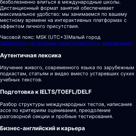
безболезненно влиться в международные школы.
Дистанционный формат занятий обеспечивает
максимальное удобство: мы занимаемся по вашему
местному времени на интерактивных платформах с
эффектом личного присутствия.
Часовой пояс:
MSK (UTC+3)
Малый город
Записаться на пробный урок
Посмотреть направления
Аутентичная лексика
Изучение живого, современного языка по зарубежным
подкастам, статьям и видео вместо устаревших сухих
учебных текстов.
Подготовка к IELTS/TOEFL/DELF
Разбор структуры международных тестов, написание
эссе по критериям оценивания, преодоление
разговорной секции и пробные тестирования.
Бизнес-английский и карьера