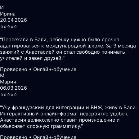
И
Ирина
20.04.2026
⭐️⭐️⭐️⭐️⭐️
"
Переехали в Бали, ребенку нужно было срочно
адаптироваться к международной школе. За 3 месяца
занятий с Анастасией он стал свободно понимать
учителей и завел друзей!
"
Проверено • Онлайн-обучение
М
Мария
06.03.2026
⭐️⭐️⭐️⭐️⭐️
"
Учу французский для интеграции и ВНЖ, живу в Бали.
Интерактивный онлайн-формат невероятно удобен,
Анастасия великолепно ставит произношение и
объясняет сложную грамматику.
"
Проверено • Онлайн-обучение