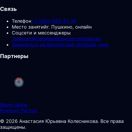
Связь
Телефон
+7 (985) 063-51-34
Место занятий
г. Пушкино, онлайн
Соцсети и мессенджеры
Telegram
WhatsApp
ВКонтакте
Instagram
Записаться на бесплатный пробный урок
Партнеры
Велес Вояж
Premium Partner
©
2026
Анастасия Юрьевна Колесникова
.
Все права
защищены.