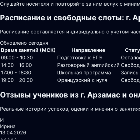
Слушайте носителя и повторяйте за ним вслух с миним
Расписание и свободные слоты: г. 
Расписание составляется индивидуально с учетом часо
Обновлено сегодня
Время занятий (МСК)
Направление
Стату
09:00 - 10:30
Подготовка к ЕГЭ
Остало
14:30 - 16:00
Разговорный английский
Свобод
17:00 - 18:30
Школьная программа
Запись
19:00 - 20:30
Французский с нуля
Свобод
Отзывы учеников из г. Арзамас и о
Реальные истории успехов, оценки и мнения о занятия
И
Ирина
13.04.2026
⭐️⭐️⭐️⭐️⭐️