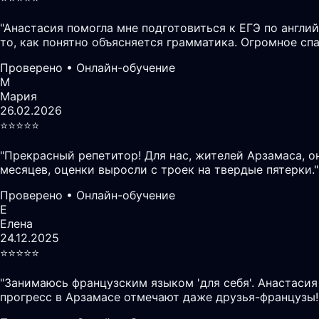
"
Анастасия помогла мне подготовиться к ЕГЭ по англий
то, как понятно объясняется грамматика. Огромное сп
Проверено • Онлайн-обучение
М
Мария
26.02.2026
⭐️⭐️⭐️⭐️⭐️
"
Прекрасный репетитор! Для нас, жителей Арзамаса, 
месяцев, оценки выросли с троек на твердые пятерки.
"
Проверено • Онлайн-обучение
Е
Елена
24.12.2025
⭐️⭐️⭐️⭐️⭐️
"
Занимаюсь французским языком 'для себя'. Анастасия
прогресс в Арзамасе отмечают даже друзья-французы!