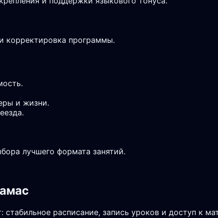
крепления и поддержки языкового тонуса.
 и корректировка программы.
мость.
еры и жизни.
еезда.
ыбора лучшего формата занятий.
замас
: стабильное расписание, запись уроков и доступ к ма