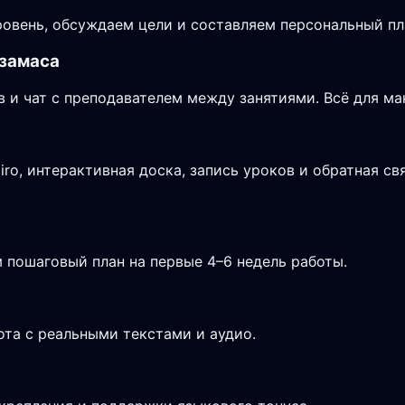
овень, обсуждаем цели и составляем персональный пла
рзамаса
в и чат с преподавателем между занятиями. Всё для м
o, интерактивная доска, запись уроков и обратная св
 пошаговый план на первые 4–6 недель работы.
ота с реальными текстами и аудио.