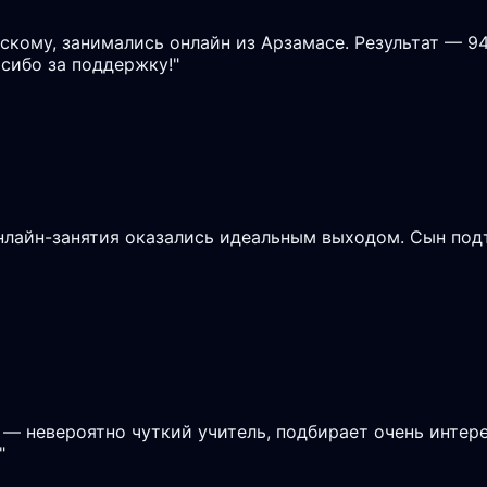
скому, занимались онлайн из Арзамасе. Результат — 9
асибо за поддержку!
"
онлайн-занятия оказались идеальным выходом. Сын под
 — невероятно чуткий учитель, подбирает очень интере
"