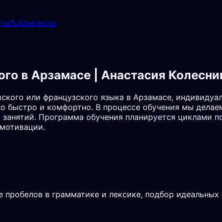
еты
📞
Контакты
ого в Арзамасе | Анастасия Колесни
ского или французского языка в Арзамасе, индивидуа
о быстро и комфортно. В процессе обучения мы делае
 занятий. Программа обучения планируется циклами по
 мотивации.
е пробелов в грамматике и лексике, подбор идеальных