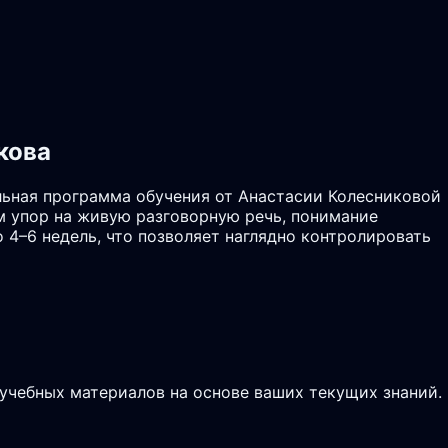
кова
льная программа обучения от Анастасии Колесниковой
м упор на живую разговорную речь, понимание
 4–6 недель, что позволяет наглядно контролировать
 учебных материалов на основе ваших текущих знаний.