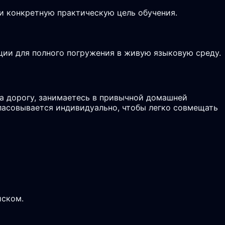
и конкретную практическую цель обучения.
ции для полного погружения в живую языковую среду.
а дорогу, занимаетесь в привычной домашней
гласовывается индивидуально, чтобы легко совмещать
йском.