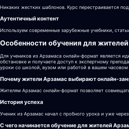
Никаких жестких шаблонов. Курс перестраивается под
Аутентичный контент
Используем современные зарубежные учебники, статьи
Особенности обучения для жителей 
Для учеников из Арзамаса онлайн-формат является ид
обстановке и получаете доступ к экспертному препод
уроки со школой, вузом или работой в вашем часовом 
Почему жители
Арзамас
выбирают онлайн-зан
Жителям Арзамас онлайн-формат позволяет совмещать 
История успеха
Ученик из Арзамас начал с пробного урока и уже чере
С чего начинается обучение для жителей Арза