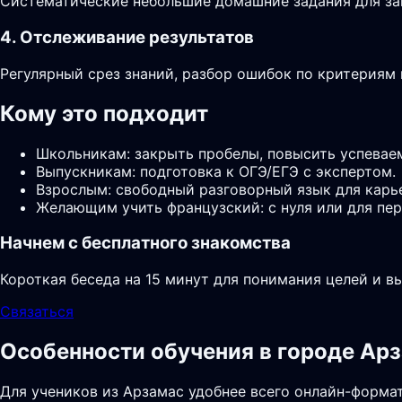
Систематические небольшие домашние задания для за
4. Отслеживание результатов
Регулярный срез знаний, разбор ошибок по критериям
Кому это подходит
Школьникам: закрыть пробелы, повысить успевае
Выпускникам: подготовка к ОГЭ/ЕГЭ с экспертом.
Взрослым: свободный разговорный язык для карь
Желающим учить французский: с нуля или для пер
Начнем с бесплатного знакомства
Короткая беседа на 15 минут для понимания целей и в
Связаться
Особенности обучения в городе Ар
Для учеников из Арзамас удобнее всего онлайн-формат