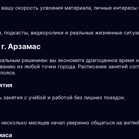
 вашу скорость усвоения материала, личные интересы 
, подкасты, видеоролики и реальные жизненные ситуа
г. Арзамас
еальным решением: вы экономите драгоценное время н
аванию из любой точки города. Расписание занятий со
поясе.
ятия
занятия с учёбой и работой без лишних поездок.
з несколько месяцев начал уверенно общаться на англи
маса