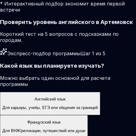
* Интерактивный подбор экономит время первой
встречи
Проверить уровень английского в Артемовск
Короткий тест на 5 вопросов с подсказками по
городам.
Экспресс-подбор программы
Шаг 1 из 5
Какой язык вы планируете изучать?
Можно выбрать один основной для расчета
программы
Английский язык
Для карьеры, учебы, ЕГЭ или общения за границей
Французский язык
Для ВНЖ/релокации, путешествий или души