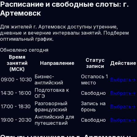
Расписание и свободные слоты: г.
Артемовск
Для жителей г. Артемовск доступны утренние,
дневные и вечерние интервалы занятий. Подберем
оптимальный график.
Обновлено сегодня
Время
Статус
занятий
Направление
Действие
записи
(МСК)
Бизнес-
Осталось 1
09:00 - 10:30
Выбрать
→
английский
место
Подготовка к
14:30 - 16:00
Свободно
Выбрать
→
ОГЭ
Разговорный
Запись на
17:00 - 18:30
Выбрать
→
французский
бронь
Английский для
19:00 - 20:30
Свободно
Выбрать
→
путешествий