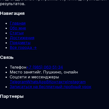
результатов.
Навигация
Главная
Обо мне
Статьи
Достижения
Предметы
Все города →
Связь
Телефон
+7 (985) 063-51-34
Место занятий
г. Пушкино, онлайн
Соцсети и мессенджеры
Telegram
WhatsApp
ВКонтакте
Instagram
Записаться на бесплатный пробный урок
Партнеры