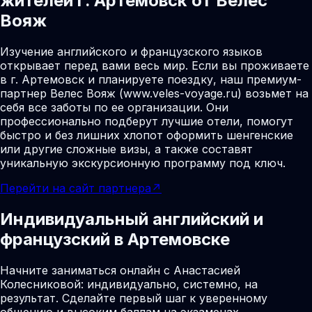
жителей г. Артемовск от Велес
Вояж
Изучение английского и французского языков
открывает перед вами весь мир. Если вы проживаете
в г. Артемовск и планируете поездку, наш премиум-
партнер Велес Вояж (www.veles-voyage.ru) возьмет на
себя все заботы по ее организации. Они
профессионально подберут лучшие отели, помогут
быстро и без лишних хлопот оформить шенгенские
или другие сложные визы, а также составят
уникальную экскурсионную программу под ключ.
Перейти на сайт партнера
↗
Индивидуальный английский и
французский в Артемовске
Начните заниматься онлайн с Анастасией
Колесниковой: индивидуально, системно, на
результат. Сделайте первый шаг к уверенному
общению и высоким баллам на экзаменах.