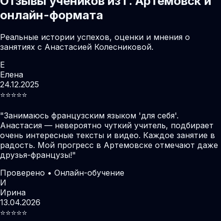
Отзывы учеников из г. Артемовск и
онлайн-формата
Реальные истории успехов, оценки и мнения о
занятиях с Анастасией Колесниковой.
Е
Елена
24.12.2025
⭐️⭐️⭐️⭐️⭐️
"
Занимаюсь французским языком 'для себя'.
Анастасия — невероятно чуткий учитель, подбирает
очень интересные тексты и видео. Каждое занятие в
радость. Мой прогресс в Артемовске отмечают даже
друзья-французы!
"
Проверено • Онлайн-обучение
И
Ирина
13.04.2026
⭐️⭐️⭐️⭐️⭐️