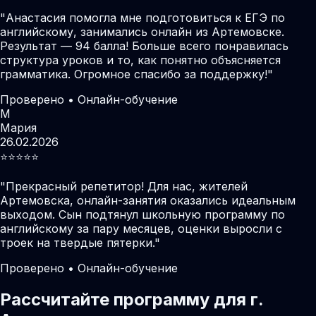
"
Анастасия помогла мне подготовиться к ЕГЭ по
английскому, занимались онлайн из Артемовске.
Результат — 94 балла! Больше всего понравилась
структура уроков и то, как понятно объясняется
грамматика. Огромное спасибо за поддержку!
"
Проверено • Онлайн-обучение
М
Мария
26.02.2026
⭐️⭐️⭐️⭐️⭐️
"
Прекрасный репетитор! Для нас, жителей
Артемовска, онлайн-занятия оказались идеальным
выходом. Сын подтянул школьную программу по
английскому за пару месяцев, оценки выросли с
троек на твердые пятерки.
"
Проверено • Онлайн-обучение
Рассчитайте программу для г.