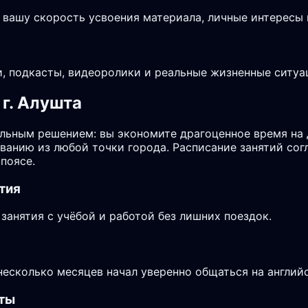
 вашу скорость усвоения материала, личные интересы 
, подкасты, видеоролики и реальные жизненные ситуа
г. Алушта
льным решением: вы экономите драгоценное время на 
аванию из любой точки города. Расписание занятий со
поясе.
тия
анятия с учёбой и работой без лишних поездок.
 несколько месяцев начал уверенно общаться на англий
шты