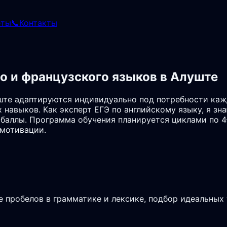
еты
📞
Контакты
о и французского языков в Алуште
ште адаптируются индивидуально под потребности каж
навыков. Как эксперт ЕГЭ по английскому языку, я зн
баллы. Программа обучения планируется циклами по 4–
 мотивации.
е пробелов в грамматике и лексике, подбор идеальных