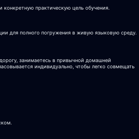
и конкретную практическую цель обучения.
ции для полного погружения в живую языковую среду.
дорогу, занимаетесь в привычной домашней
гласовывается индивидуально, чтобы легко совмещать
ском.