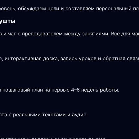
овень, обсуждаем цели и составляем персональный пла
лушты
в и чат с преподавателем между занятиями. Всё для м
 интерактивная доска, запись уроков и обратная связ
 пошаговый план на первые 4–6 недель работы.
ота с реальными текстами и аудио.