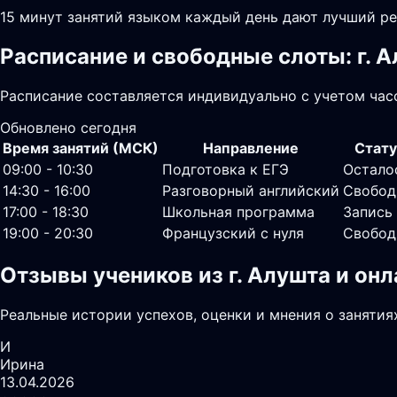
15 минут занятий языком каждый день дают лучший ре
Расписание и свободные слоты: г. 
Расписание составляется индивидуально с учетом часо
Обновлено сегодня
Время занятий (МСК)
Направление
Стату
09:00 - 10:30
Подготовка к ЕГЭ
Остало
14:30 - 16:00
Разговорный английский
Свобод
17:00 - 18:30
Школьная программа
Запись
19:00 - 20:30
Французский с нуля
Свобод
Отзывы учеников из г. Алушта и он
Реальные истории успехов, оценки и мнения о занятия
И
Ирина
13.04.2026