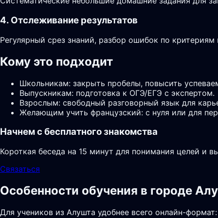
Систематические небольшие домашние задания для за
4. Отслеживание результатов
Регулярный срез знаний, разбор ошибок по критериям
Кому это подходит
Школьникам: закрыть пробелы, повысить успевае
Выпускникам: подготовка к ОГЭ/ЕГЭ с экспертом.
Взрослым: свободный разговорный язык для карь
Желающим учить французский: с нуля или для пер
Начнем с бесплатного знакомства
Короткая беседа на 15 минут для понимания целей и в
Связаться
Особенности обучения в городе Ал
Для учеников из Алушта удобнее всего онлайн-формат: