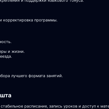
крепления и поддержки языкового тонуса.
 и корректировка программы.
мость.
еры и жизни.
еезда.
ыбора лучшего формата занятий.
ушта
 стабильное расписание, запись уроков и доступ к мат