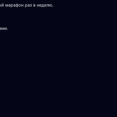
ой марафон раз в неделю.
ами.