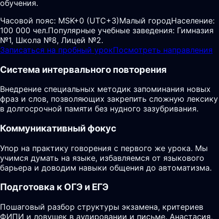
обучения.
Часовой пояс:
MSK+0 (UTC+3)
Малый город
Население:
100 000 чел.
Популярные учебные заведения: Гимназия
№1, Школа №8, Лицей №2.
Записаться на пробный урок
Посмотреть направления
Система интервального повторения
Внедрение специальных методик запоминания новых
фраз и слов, позволяющих закрепить сложную лексику
в долгосрочной памяти без нудного зазубривания.
Коммуникативный фокус
Упор на практику говорения с первого же урока. Мы
учимся думать на языке, избавляемся от языкового
барьера и доводим навыки общения до автоматизма.
Подготовка к ОГЭ и ЕГЭ
Пошаговый разбор структуры экзамена, критериев
ФИПИ и ловушек в аудировании и письме. Анастасия,