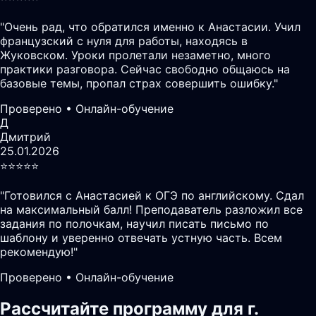
"
Очень рад, что обратился именно к Анастасии. Учил
французский с нуля для работы, находясь в
Жуковском. Уроки пролетали незаметно, много
практики разговора. Сейчас свободно общаюсь на
базовые темы, пропал страх совершить ошибку.
"
Проверено • Онлайн-обучение
Д
Дмитрий
25.01.2026
⭐️⭐️⭐️⭐️⭐️
"
Готовился с Анастасией к ОГЭ по английскому. Сдал
на максимальный балл! Преподаватель разложил все
задания по полочкам, научил писать письмо по
шаблону и уверенно отвечать устную часть. Всем
рекомендую!
"
Проверено • Онлайн-обучение
Рассчитайте программу для г.