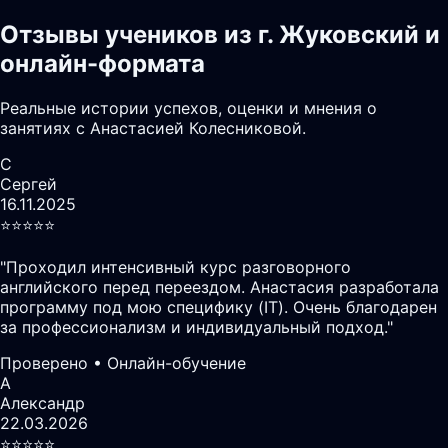
Отзывы учеников из г. Жуковский и
онлайн-формата
Реальные истории успехов, оценки и мнения о
занятиях с Анастасией Колесниковой.
С
Сергей
16.11.2025
⭐️⭐️⭐️⭐️⭐️
"
Проходил интенсивный курс разговорного
английского перед переездом. Анастасия разработала
программу под мою специфику (IT). Очень благодарен
за профессионализм и индивидуальный подход.
"
Проверено • Онлайн-обучение
А
Александр
22.03.2026
⭐️⭐️⭐️⭐️⭐️