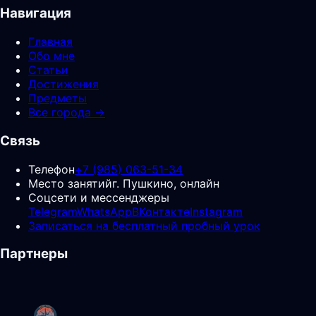
Навигация
Главная
Обо мне
Статьи
Достижения
Предметы
Все города →
Связь
Телефон
+7 (985) 063-51-34
Место занятий
г. Пушкино, онлайн
Соцсети и мессенджеры
Telegram
WhatsApp
ВКонтакте
Instagram
Записаться на бесплатный пробный урок
Партнеры