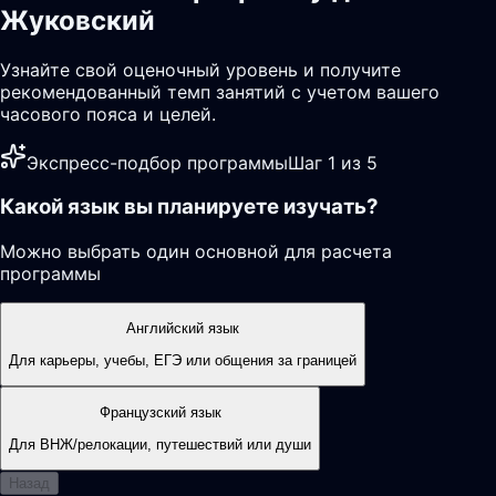
Жуковский
Узнайте свой оценочный уровень и получите
рекомендованный темп занятий с учетом вашего
часового пояса и целей.
Экспресс-подбор программы
Шаг 1 из 5
Какой язык вы планируете изучать?
Можно выбрать один основной для расчета
программы
Английский язык
Для карьеры, учебы, ЕГЭ или общения за границей
Французский язык
Для ВНЖ/релокации, путешествий или души
Назад