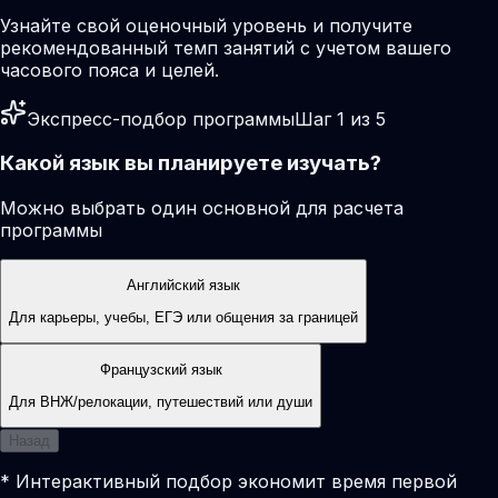
Узнайте свой оценочный уровень и получите
рекомендованный темп занятий с учетом вашего
часового пояса и целей.
Экспресс-подбор программы
Шаг 1 из 5
Какой язык вы планируете изучать?
Можно выбрать один основной для расчета
программы
Английский язык
Для карьеры, учебы, ЕГЭ или общения за границей
Французский язык
Для ВНЖ/релокации, путешествий или души
Назад
* Интерактивный подбор экономит время первой