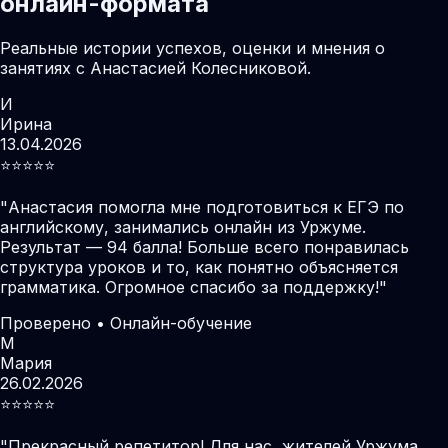
онлайн-формата
Реальные истории успехов, оценки и мнения о
занятиях с Анастасией Колесниковой.
И
Ирина
13.04.2026
⭐️⭐️⭐️⭐️⭐️
"
Анастасия помогла мне подготовиться к ЕГЭ по
английскому, занимались онлайн из Уржуме.
Результат — 94 балла! Больше всего понравилась
структура уроков и то, как понятно объясняется
грамматика. Огромное спасибо за поддержку!
"
Проверено • Онлайн-обучение
М
Мария
26.02.2026
⭐️⭐️⭐️⭐️⭐️
"
Прекрасный репетитор! Для нас, жителей Уржума,