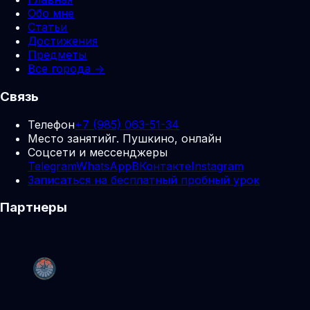
Обо мне
Статьи
Достижения
Предметы
Все города →
Связь
Телефон
+7 (985) 063-51-34
Место занятий
г. Пушкино, онлайн
Соцсети и мессенджеры
Telegram
WhatsApp
ВКонтакте
Instagram
Записаться на бесплатный пробный урок
Партнеры