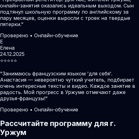
онлайн-занятия оказались идеальным выходом. Сын
подтянул школьную программу по английскому за
пару месяцев, оценки выросли с троек на твердые
пятерки.
"
Проверено • Онлайн-обучение
Е
Елена
24.12.2025
⭐️⭐️⭐️⭐️⭐️
"
Занимаюсь французским языком 'для себя'.
Анастасия — невероятно чуткий учитель, подбирает
очень интересные тексты и видео. Каждое занятие в
радость. Мой прогресс в Уржуме отмечают даже
друзья-французы!
"
Проверено • Онлайн-обучение
Рассчитайте программу для г.
Уржум