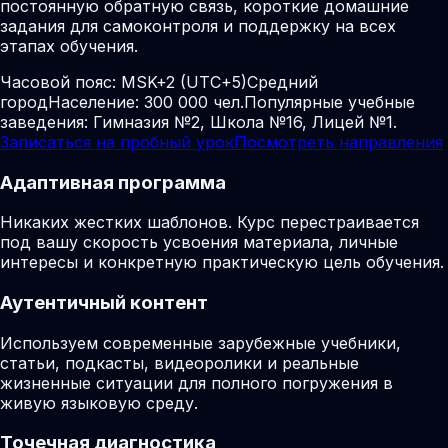
постоянную обратную связь, короткие домашние
задания для самоконтроля и поддержку на всех
этапах обучения.
Часовой пояс:
MSK+2 (UTC+5)
Средний
город
Население: 300 000 чел.
Популярные учебные
заведения: Гимназия №2, Школа №16, Лицей №1.
Записаться на пробный урок
Посмотреть направления
Адаптивная программа
Никаких жестких шаблонов. Курс перестраивается
под вашу скорость усвоения материала, личные
интересы и конкретную практическую цель обучения.
Аутентичный контент
Используем современные зарубежные учебники,
статьи, подкасты, видеоролики и реальные
жизненные ситуации для полного погружения в
живую языковую среду.
Точечная диагностика