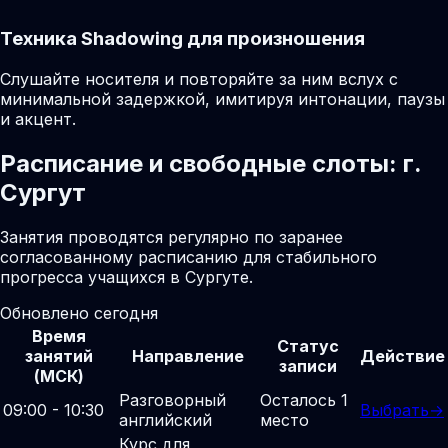
Техника Shadowing для произношения
Слушайте носителя и повторяйте за ним вслух с
минимальной задержкой, имитируя интонации, паузы
и акцент.
Расписание и свободные слоты: г.
Сургут
Занятия проводятся регулярно по заранее
согласованному расписанию для стабильного
прогресса учащихся в Сургуте.
Обновлено сегодня
Время
Статус
занятий
Направление
Действие
записи
(МСК)
Разговорный
Осталось 1
09:00 - 10:30
Выбрать
→
английский
место
Курс для