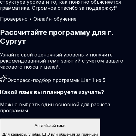
структура уроков и то, как понятно объясняется
грамматика. Огромное спасибо за поддержку!
"
Проверено • Онлайн-обучение
Рассчитайте программу для г.
Сургут
Узнайте свой оценочный уровень и получите
рекомендованный темп занятий с учетом вашего
часового пояса и целей.
Экспресс-подбор программы
Шаг 1 из 5
Какой язык вы планируете изучать?
Можно выбрать один основной для расчета
программы
Английский язык
Для карьеры, учебы, ЕГЭ или общения за границей