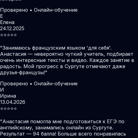
Проверено • Онлайн-обучение
Е
Елена
24.12.2025
⭐️⭐️⭐️⭐️⭐️
"
Занимаюсь французским языком 'для себя'.
Анастасия — невероятно чуткий учитель, подбирает
очень интересные тексты и видео. Каждое занятие в
радость. Мой прогресс в Сургуте отмечают даже
друзья-французы!
"
Проверено • Онлайн-обучение
И
Ирина
13.04.2026
⭐️⭐️⭐️⭐️⭐️
"
Анастасия помогла мне подготовиться к ЕГЭ по
английскому, занимались онлайн из Сургуте.
Результат — 94 балла! Больше всего понравилась