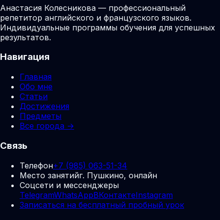
Анастасия Колесникова — профессиональный
репетитор английского и французского языков.
Индивидуальные программы обучения для успешных
результатов.
Навигация
Главная
Обо мне
Статьи
Достижения
Предметы
Все города →
Связь
Телефон
+7 (985) 063-51-34
Место занятий
г. Пушкино, онлайн
Соцсети и мессенджеры
Telegram
WhatsApp
ВКонтакте
Instagram
Записаться на бесплатный пробный урок