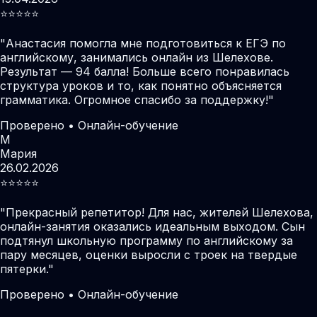
⭐️⭐️⭐️⭐️⭐️
"
Анастасия помогла мне подготовиться к ЕГЭ по
английскому, занимались онлайн из Шелехове.
Результат — 94 балла! Больше всего понравилась
структура уроков и то, как понятно объясняется
грамматика. Огромное спасибо за поддержку!
"
Проверено • Онлайн-обучение
М
Мария
26.02.2026
⭐️⭐️⭐️⭐️⭐️
"
Прекрасный репетитор! Для нас, жителей Шелехова,
онлайн-занятия оказались идеальным выходом. Сын
подтянул школьную программу по английскому за
пару месяцев, оценки выросли с троек на твердые
пятерки.
"
Проверено • Онлайн-обучение