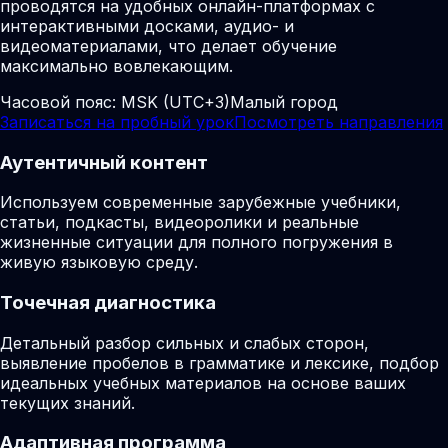
проводятся на удобных онлайн-платформах с
интерактивными досками, аудио- и
видеоматериалами, что делает обучение
максимально вовлекающим.
Часовой пояс:
MSK (UTC+3)
Малый город
Записаться на пробный урок
Посмотреть направления
Аутентичный контент
Используем современные зарубежные учебники,
статьи, подкасты, видеоролики и реальные
жизненные ситуации для полного погружения в
живую языковую среду.
Точечная диагностика
Детальный разбор сильных и слабых сторон,
выявление пробелов в грамматике и лексике, подбор
идеальных учебных материалов на основе ваших
текущих знаний.
Адаптивная программа