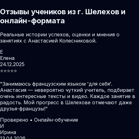
Отзывы учеников из г. Шелехов и
онлайн-формата
Реальные истории успехов, оценки и мнения о
занятиях с Анастасией Колесниковой.
Е
Елена
24.12.2025
⭐️⭐️⭐️⭐️⭐️
"
Занимаюсь французским языком 'для себя'.
Анастасия — невероятно чуткий учитель, подбирает
очень интересные тексты и видео. Каждое занятие в
радость. Мой прогресс в Шелехове отмечают даже
друзья-французы!
"
Проверено • Онлайн-обучение
И
Ирина
13.04.2026