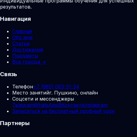
Индивидуальные программы обучения для успешных
результатов.
Навигация
Главная
Обо мне
Статьи
Достижения
Предметы
Все города →
Связь
Телефон
+7 (985) 063-51-34
Место занятий
г. Пушкино, онлайн
Соцсети и мессенджеры
Telegram
WhatsApp
ВКонтакте
Instagram
Записаться на бесплатный пробный урок
Партнеры