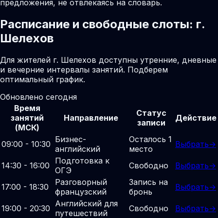
предложения, не отвлекаясь на словарь.
Расписание и свободные слоты: г.
Шелехов
Для жителей г. Шелехов доступны утренние, дневные
и вечерние интервалы занятий. Подберем
оптимальный график.
Обновлено сегодня
Время
Статус
занятий
Направление
Действие
записи
(МСК)
Бизнес-
Осталось 1
09:00 - 10:30
Выбрать
→
английский
место
Подготовка к
14:30 - 16:00
Свободно
Выбрать
→
ОГЭ
Разговорный
Запись на
17:00 - 18:30
Выбрать
→
французский
бронь
Английский для
19:00 - 20:30
Свободно
Выбрать
→
путешествий