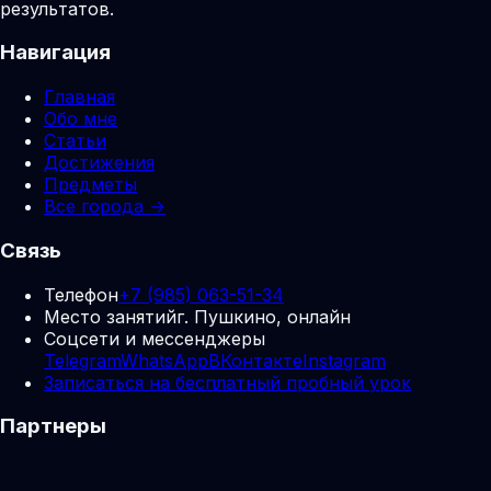
результатов.
Навигация
Главная
Обо мне
Статьи
Достижения
Предметы
Все города →
Связь
Телефон
+7 (985) 063-51-34
Место занятий
г. Пушкино, онлайн
Соцсети и мессенджеры
Telegram
WhatsApp
ВКонтакте
Instagram
Записаться на бесплатный пробный урок
Партнеры