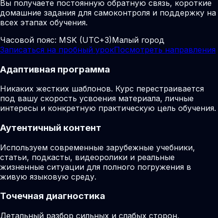
Вы получаете постоянную обратную связь, короткие
домашние задания для самоконтроля и поддержку на
всех этапах обучения.
Часовой пояс:
MSK (UTC+3)
Малый город
Записаться на пробный урок
Посмотреть направления
Адаптивная программа
Никаких жестких шаблонов. Курс перестраивается
под вашу скорость усвоения материала, личные
интересы и конкретную практическую цель обучения.
Аутентичный контент
Используем современные зарубежные учебники,
статьи, подкасты, видеоролики и реальные
жизненные ситуации для полного погружения в
живую языковую среду.
Точечная диагностика
Детальный разбор сильных и слабых сторон,