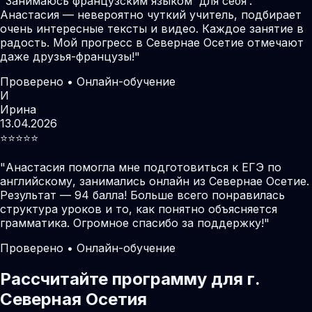
"
Занимаюсь французским языком 'для себя'.
Анастасия — невероятно чуткий учитель, подбирает
очень интересные тексты и видео. Каждое занятие в
радость. Мой прогресс в Севернае Осетие отмечают
даже друзья-французы!
"
Проверено • Онлайн-обучение
И
Ирина
13.04.2026
⭐️⭐️⭐️⭐️⭐️
"
Анастасия помогла мне подготовиться к ЕГЭ по
английскому, занимались онлайн из Севернае Осетие.
Результат — 94 балла! Больше всего понравилась
структура уроков и то, как понятно объясняется
грамматика. Огромное спасибо за поддержку!
"
Проверено • Онлайн-обучение
Рассчитайте программу для г.
Северная Осетия