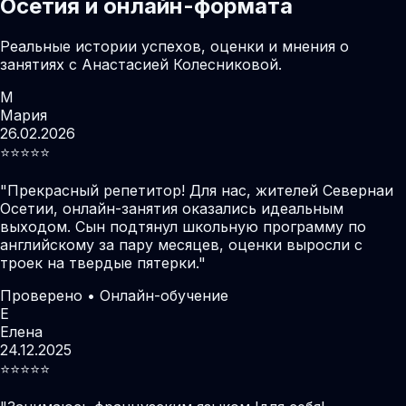
Осетия и онлайн-формата
Реальные истории успехов, оценки и мнения о
занятиях с Анастасией Колесниковой.
М
Мария
26.02.2026
⭐️⭐️⭐️⭐️⭐️
"
Прекрасный репетитор! Для нас, жителей Севернаи
Осетии, онлайн-занятия оказались идеальным
выходом. Сын подтянул школьную программу по
английскому за пару месяцев, оценки выросли с
троек на твердые пятерки.
"
Проверено • Онлайн-обучение
Е
Елена
24.12.2025
⭐️⭐️⭐️⭐️⭐️