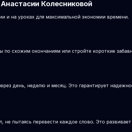
 Анастасии Колесниковой
и и на уроках для максимальной экономии времени.
лы по схожим окончаниям или стройте короткие заба
ерез день, неделю и месяц. Это гарантирует надежно
, не пытаясь перевести каждое слово. Это развивае