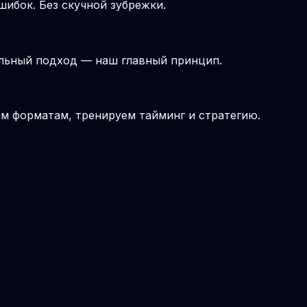
шибок. Без скучной зубрежки.
альный подход — наш главный принцип.
ым форматам, тренируем тайминг и стратегию.