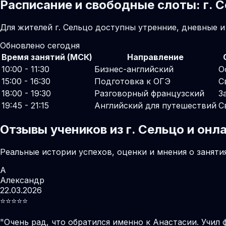
Расписание и свободные слоты: г. 
Для жителей г. Сельцо доступны утренние, дневные 
Обновлено сегодня
Время занятий (МСК)
Направление
10:00 - 11:30
Бизнес-английский
О
15:00 - 16:30
Подготовка к ОГЭ
С
18:00 - 19:30
Разговорный французский
З
19:45 - 21:15
Английский для путешествий
С
Отзывы учеников из г. Сельцо и он
Реальные истории успехов, оценки и мнения о заняти
А
Александр
22.03.2026
⭐️⭐️⭐️⭐️⭐️
"
Очень рад, что обратился именно к Анастасии. Учил 