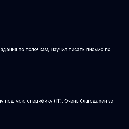
задания по полочкам, научил писать письмо по
 под мою специфику (IT). Очень благодарен за