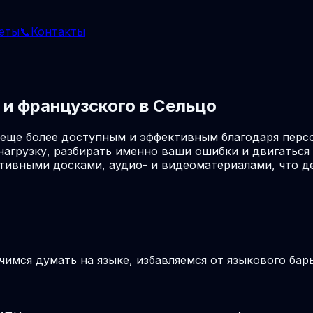
еты
📞
Контакты
и французского в Сельцо
 еще более доступным и эффективным благодаря перс
агрузку, разбирать именно ваши ошибки и двигаться 
ктивными досками, аудио- и видеоматериалами, что 
учимся думать на языке, избавляемся от языкового ба