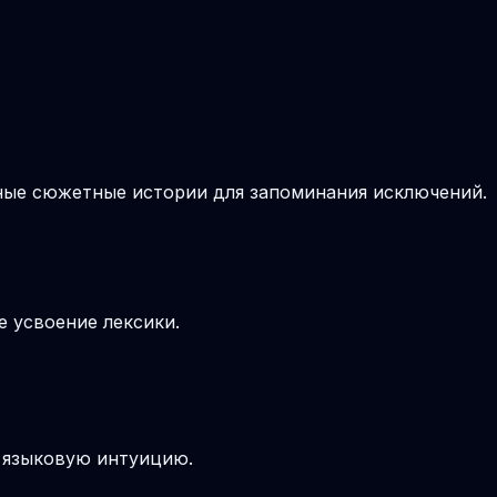
вные сюжетные истории для запоминания исключений.
е усвоение лексики.
т языковую интуицию.