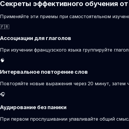
Секреты эффективного обучения от
Применяйте эти приемы при самостоятельном изучени
🇫🇷
Ассоциации для глаголов
При изучении французского языка группируйте глаго
🧠
Интервальное повторение слов
Повторяйте новые выражения через 20 минут, затем ч
🎧
Аудирование без паники
При первом прослушивании улавливайте общий смысл