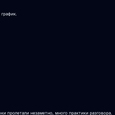
 график.
роки пролетали незаметно, много практики разговора.