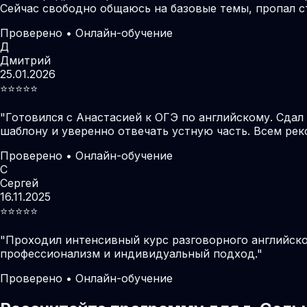
Сейчас свободно общаюсь на базовые темы, пропал с
Проверено • Онлайн-обучение
Д
Дмитрий
25.01.2026
⭐️⭐️⭐️⭐️⭐️
"
Готовился с Анастасией к ОГЭ по английскому. Сдал
шаблону и уверенно отвечать устную часть. Всем ре
Проверено • Онлайн-обучение
С
Сергей
16.11.2025
⭐️⭐️⭐️⭐️⭐️
"
Проходил интенсивный курс разговорного английског
профессионализм и индивидуальный подход.
"
Проверено • Онлайн-обучение