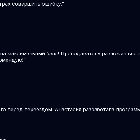
трах совершить ошибку.
"
 на максимальный балл! Преподаватель разложил все 
комендую!
"
о перед переездом. Анастасия разработала программу