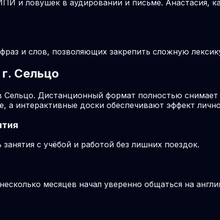
ПИ и ловушек в аудировании и письме. Анастасия, ка
раз и слов, позволяющих закрепить сложную лексику 
г. Сельцо
в Сельцо. Дистанционный формат полностью снимает 
е, а интерактивные доски обеспечивают эффект лично
ятия
занятия с учёбой и работой без лишних поездок.
 несколько месяцев начал уверенно общаться на англи