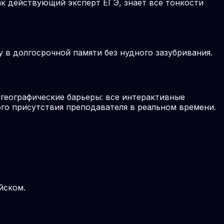
к действующий эксперт ЕГЭ, знает все тонкости
в долгосрочной памяти без нудного зазубривания.
географические барьеры: все интерактивные
го присутствия преподавателя в реальном времени.
йском.