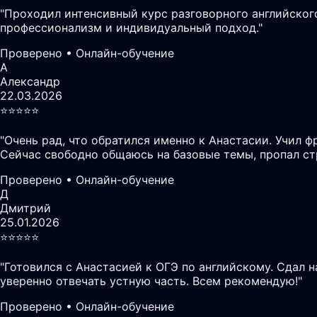
"
Проходил интенсивный курс разговорного английского
профессионализм и индивидуальный подход.
"
Проверено • Онлайн-обучение
А
Александр
22.03.2026
⭐️⭐️⭐️⭐️⭐️
"
Очень рад, что обратился именно к Анастасии. Учил ф
Сейчас свободно общаюсь на базовые темы, пропал ст
Проверено • Онлайн-обучение
Д
Дмитрий
25.01.2026
⭐️⭐️⭐️⭐️⭐️
"
Готовился с Анастасией к ОГЭ по английскому. Сдал 
уверенно отвечать устную часть. Всем рекомендую!
"
Проверено • Онлайн-обучение