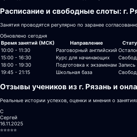
Расписание и свободные слоты: г. Р
Занятия проводятся регулярно по заранее согласованн
Обновлено сегодня
Время занятий (МСК)
Направление
Стату
10:00 - 11:30
Разговорный английский
Остало
15:00 - 16:30
Курс для начинающих
Свобод
18:00 - 19:30
Подготовка к экзаменам
Запись
19:45 - 21:15
Школьная база
Свобод
Отзывы учеников из г. Рязань и он
Реальные истории успехов, оценки и мнения о занятия
С
Сергей
16.11.2025
⭐️⭐️⭐️⭐️⭐️