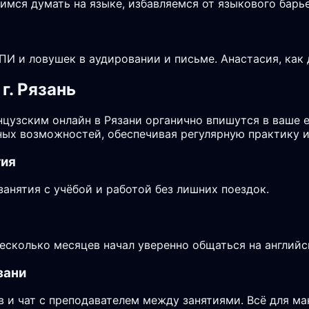
чимся думать на языке, избавляемся от языкового бар
И и ловушек в аудировании и письме. Анастасия, как 
г. Рязань
нцузским онлайн в Рязани органично впишутся в ваше 
ых возможностей, обеспечивая регулярную практику и
тия
анятия с учёбой и работой без лишних поездок.
несколько месяцев начал уверенно общаться на английс
зани
в и чат с преподавателем между занятиями. Всё для м