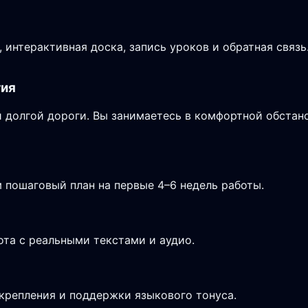
 интерактивная доска, запись уроков и обратная связ
тия
 долгой дороги. Вы занимаетесь в комфортной обстано
 пошаговый план на первые 4–6 недель работы.
ота с реальными текстами и аудио.
крепления и поддержки языкового тонуса.