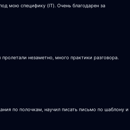
од мою специфику (IT). Очень благодарен за
и пролетали незаметно, много практики разговора.
ания по полочкам, научил писать письмо по шаблону и