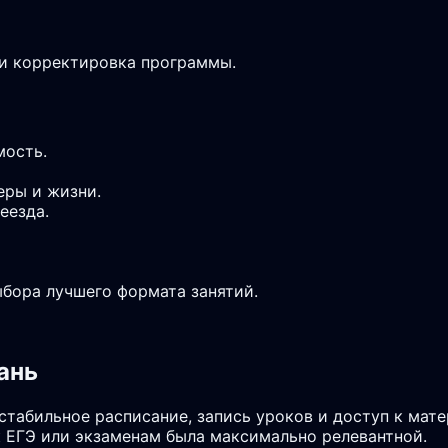
 и корректировка программы.
мость.
еры и жизни.
еезда.
ыбора лучшего формата занятий.
ань
 стабильное расписание, запись уроков и доступ к мат
 ЕГЭ или экзаменам была максимально релевантной.