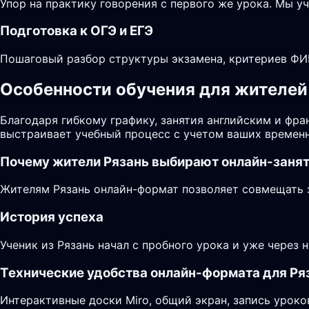
Упор на практику говорения с первого же урока. Мы у
Подготовка к ОГЭ и ЕГЭ
Пошаговый разбор структуры экзамена, критериев ФИП
Особенности обучения для жителей 
Благодаря гибкому графику, занятия английским и фра
выстраивает учебный процесс с учетом ваших временн
Почему жители
Рязань
выбирают онлайн-заня
Жителям Рязань онлайн-формат позволяет совмещать з
История успеха
Ученик из Рязань начал с пробного урока и уже через 
Технические удобства онлайн-формата для Ря
Интерактивные доски Miro, общий экран, запись уроко