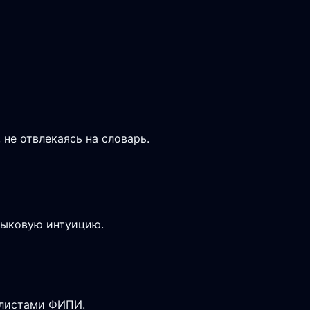
не отвлекаясь на словарь.
зыковую интуицию.
-листами ФИПИ.