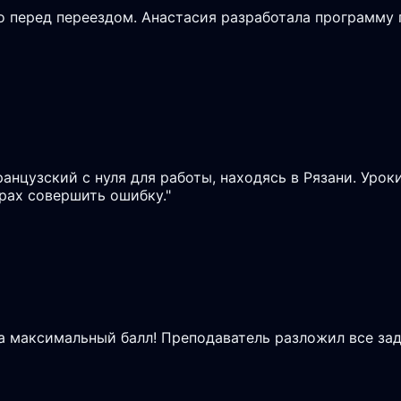
 перед переездом. Анастасия разработала программу п
ранцузский с нуля для работы, находясь в Рязани. Урок
рах совершить ошибку.
"
на максимальный балл! Преподаватель разложил все зад