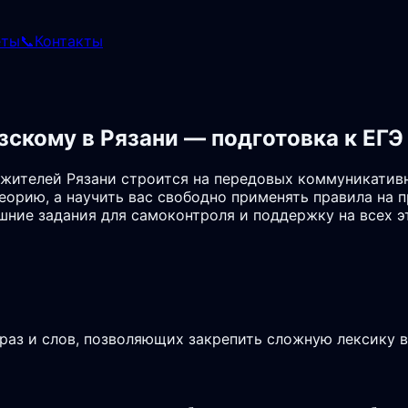
еты
📞
Контакты
зскому в Рязани — подготовка к ЕГЭ
жителей Рязани строится на передовых коммуникативн
еорию, а научить вас свободно применять правила на п
шние задания для самоконтроля и поддержку на всех э
аз и слов, позволяющих закрепить сложную лексику в 