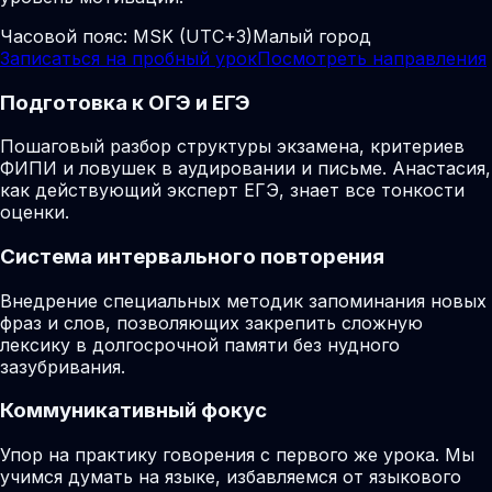
Часовой пояс:
MSK (UTC+3)
Малый город
Записаться на пробный урок
Посмотреть направления
Подготовка к ОГЭ и ЕГЭ
Пошаговый разбор структуры экзамена, критериев
ФИПИ и ловушек в аудировании и письме. Анастасия,
как действующий эксперт ЕГЭ, знает все тонкости
оценки.
Система интервального повторения
Внедрение специальных методик запоминания новых
фраз и слов, позволяющих закрепить сложную
лексику в долгосрочной памяти без нудного
зазубривания.
Коммуникативный фокус
Упор на практику говорения с первого же урока. Мы
учимся думать на языке, избавляемся от языкового