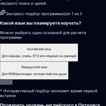
часового пояса и целей.
Экспресс-подбор программы
Шаг 1 из 5
Какой язык вы планируете изучать?
Можно выбрать один основной для расчета
программы
Английский язык
Для карьеры, учебы, ЕГЭ или общения за границей
Французский язык
Для ВНЖ/релокации, путешествий или души
Назад
* Интерактивный подбор экономит время первой
встречи
Проверить уровень английского в Петровск