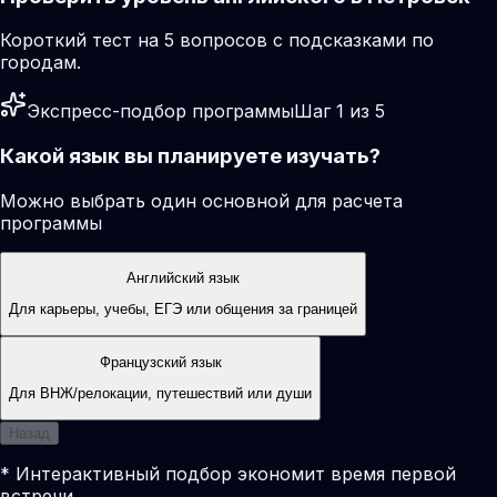
Короткий тест на 5 вопросов с подсказками по
городам.
Экспресс-подбор программы
Шаг 1 из 5
Какой язык вы планируете изучать?
Можно выбрать один основной для расчета
программы
Английский язык
Для карьеры, учебы, ЕГЭ или общения за границей
Французский язык
Для ВНЖ/релокации, путешествий или души
Назад
* Интерактивный подбор экономит время первой
встречи