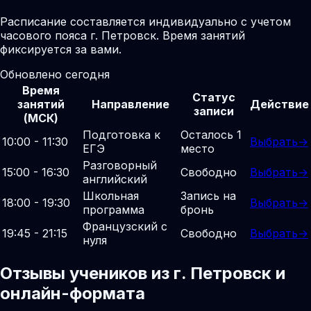
Расписание составляется индивидуально с учетом
часового пояса г. Петровск. Время занятий
фиксируется за вами.
Обновлено сегодня
Время
Статус
занятий
Направление
Действие
записи
(МСК)
Подготовка к
Осталось 1
10:00 - 11:30
Выбрать
→
ЕГЭ
место
Разговорный
15:00 - 16:30
Свободно
Выбрать
→
английский
Школьная
Запись на
18:00 - 19:30
Выбрать
→
программа
бронь
Французский с
19:45 - 21:15
Свободно
Выбрать
→
нуля
Отзывы учеников из г. Петровск и
онлайн-формата