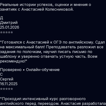
Реальные истории успехов, оценки и мнения о
занятиях с Анастасией Колесниковой.
Д
Дмитрий
25.01.2026
⭐️⭐️⭐️⭐️⭐️
"
Готовился с Анастасией к ОГЭ по английскому. Сдал
на максимальный балл! Преподаватель разложил все
задания по полочкам, научил писать письмо по
шаблону и уверенно отвечать устную часть. Всем
рекомендую!
"
Проверено • Онлайн-обучение
С
Сергей
16.11.2025
⭐️⭐️⭐️⭐️⭐️
"
Проходил интенсивный курс разговорного
английского перед переездом. Анастасия разработала