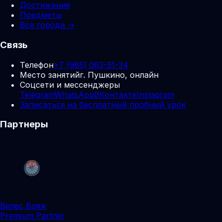
Достижения
Предметы
Все города →
Связь
Телефон
+7 (985) 063-51-34
Место занятий
г. Пушкино, онлайн
Соцсети и мессенджеры
Telegram
WhatsApp
ВКонтакте
Instagram
Записаться на бесплатный пробный урок
Партнеры
Велес Вояж
Premium Partner