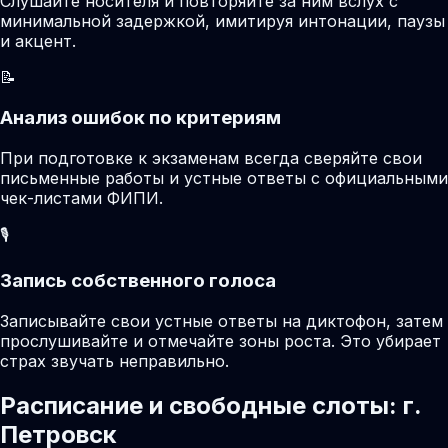
Слушайте носителя и повторяйте за ним вслух с
минимальной задержкой, имитируя интонации, паузы
и акцент.
📝
Анализ ошибок по критериям
При подготовке к экзаменам всегда сверяйте свои
письменные работы и устные ответы с официальными
чек-листами ФИПИ.
🎙️
Запись собственного голоса
Записывайте свои устные ответы на диктофон, затем
прослушивайте и отмечайте зоны роста. Это убирает
страх звучать неправильно.
Расписание и свободные слоты: г.
Петровск