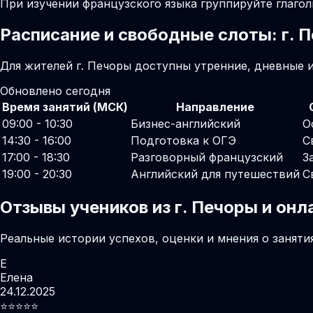
При изучении французского языка группируйте глаго
Расписание и свободные слоты: г. 
Для жителей г. Печоры доступны утренние, дневные 
Обновлено сегодня
Время занятий (МСК)
Направление
09:00 - 10:30
Бизнес-английский
О
14:30 - 16:00
Подготовка к ОГЭ
С
17:00 - 18:30
Разговорный французский
З
19:00 - 20:30
Английский для путешествий
С
Отзывы учеников из г. Печоры и он
Реальные истории успехов, оценки и мнения о заняти
Е
Елена
24.12.2025
⭐️⭐️⭐️⭐️⭐️