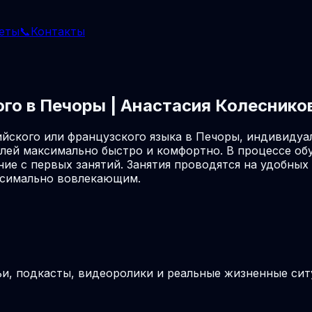
еты
📞
Контакты
ого в Печоры | Анастасия Колеснико
йского или французского языка в Печоры, индивидуа
лей максимально быстро и комфортно. В процессе об
ие с первых занятий. Занятия проводятся на удобны
аксимально вовлекающим.
ьи, подкасты, видеоролики и реальные жизненные си