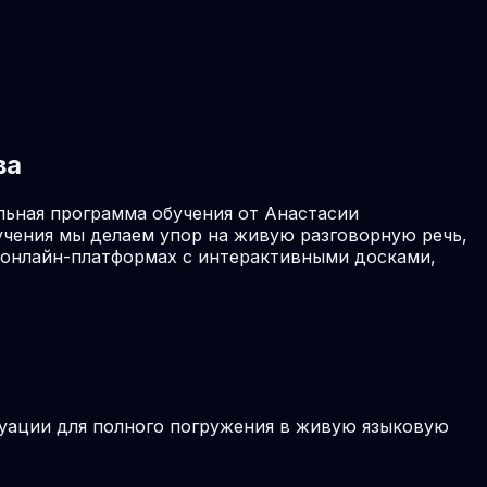
ва
льная программа обучения от Анастасии
учения мы делаем упор на живую разговорную речь,
х онлайн-платформах с интерактивными досками,
туации для полного погружения в живую языковую