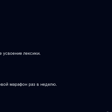
е усвоение лексики.
овой марафон раз в неделю.