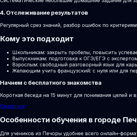
Систематические небольшие домашние задания для за
4. Отслеживание результатов
Регулярный срез знаний, разбор ошибок по критерия
Кому это подходит
Школьникам: закрыть пробелы, повысить успева
Выпускникам: подготовка к ОГЭ/ЕГЭ с экспертом
Взрослым: свободный разговорный язык для карь
Желающим учить французский: с нуля или для пе
Начнем с бесплатного знакомства
Короткая беседа на 15 минут для понимания целей и 
Связаться
Особенности обучения в городе Пе
Для учеников из Печоры удобнее всего онлайн-формат