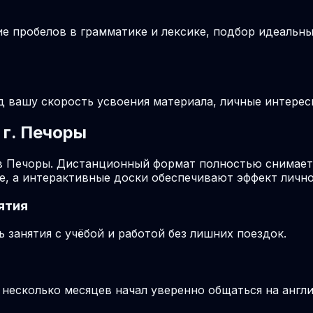
ие пробелов в грамматике и лексике, подбор идеальн
д вашу скорость усвоения материала, личные интерес
 г. Печоры
в Печоры. Дистанционный формат полностью снимает 
е, а интерактивные доски обеспечивают эффект лично
ятия
занятия с учёбой и работой без лишних поездок.
з несколько месяцев начал уверенно общаться на англ