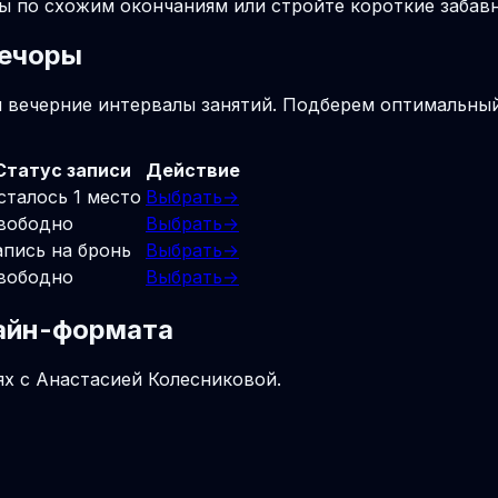
лы по схожим окончаниям или стройте короткие заба
Печоры
и вечерние интервалы занятий. Подберем оптимальный
Статус записи
Действие
сталось 1 место
Выбрать
→
вободно
Выбрать
→
апись на бронь
Выбрать
→
вободно
Выбрать
→
лайн-формата
ях с Анастасией Колесниковой.