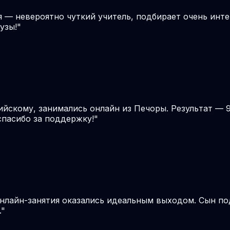
я — невероятно чуткий учитель, подбирает очень инте
узы!
"
ийскому, занимались онлайн из Печоры. Результат — 
спасибо за поддержку!
"
онлайн-занятия оказались идеальным выходом. Сын по
.
"