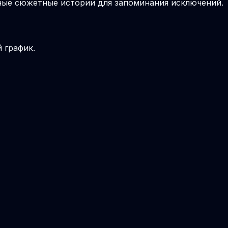
вные сюжетные истории для запоминания исключений.
 график.