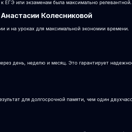
к ЕГЭ или экзаменам была максимально релевантной.
 Анастасии Колесниковой
и и на уроках для максимальной экономии времени.
ерез день, неделю и месяц. Это гарантирует надежно
езультат для долгосрочной памяти, чем один двухчас