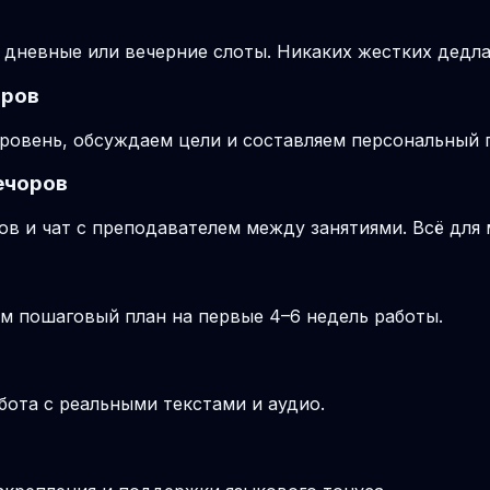
 дневные или вечерние слоты. Никаких жестких дедла
оров
ровень, обсуждаем цели и составляем персональный п
ечоров
ов и чат с преподавателем между занятиями. Всё для
м пошаговый план на первые 4–6 недель работы.
бота с реальными текстами и аудио.