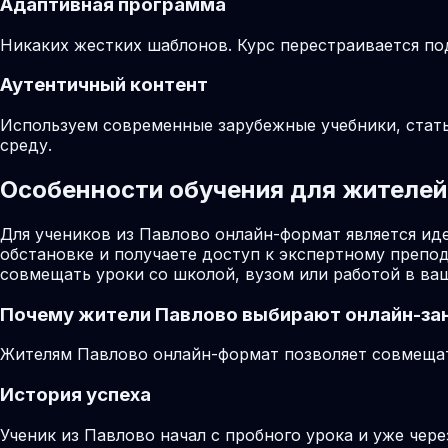
Адаптивная программа
Никаких жестких шаблонов. Курс перестраивается по
Аутентичный контент
Используем современные зарубежные учебники, стат
среду.
Особенности обучения для жителей 
Для учеников из Павлово онлайн-формат является ид
обстановке и получаете доступ к экспертному препо
совмещать уроки со школой, вузом или работой в ва
Почему жители
Павлово
выбирают онлайн-за
Жителям Павлово онлайн-формат позволяет совмещать
История успеха
Ученик из Павлово начал с пробного урока и уже чер