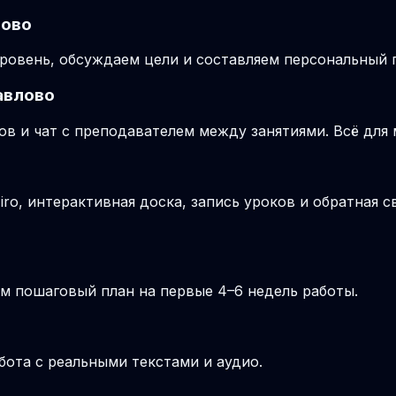
лово
ровень, обсуждаем цели и составляем персональный п
авлово
ов и чат с преподавателем между занятиями. Всё для
o, интерактивная доска, запись уроков и обратная с
м пошаговый план на первые 4–6 недель работы.
бота с реальными текстами и аудио.