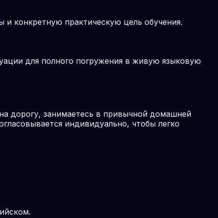
ы и конкретную практическую цель обучения.
туации для полного погружения в живую языковую
на дорогу, занимаетесь в привычной домашней
согласовывается индивидуально, чтобы легко
лийском.