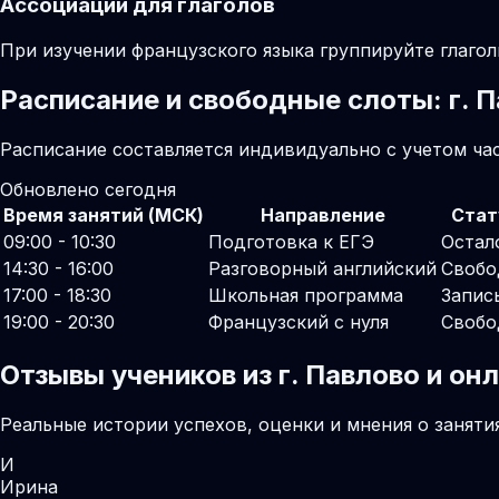
Ассоциации для глаголов
При изучении французского языка группируйте глаго
Расписание и свободные слоты: г. 
Расписание составляется индивидуально с учетом час
Обновлено сегодня
Время занятий (МСК)
Направление
Стат
09:00 - 10:30
Подготовка к ЕГЭ
Остал
14:30 - 16:00
Разговорный английский
Свобо
17:00 - 18:30
Школьная программа
Запис
19:00 - 20:30
Французский с нуля
Свобо
Отзывы учеников из г. Павлово и о
Реальные истории успехов, оценки и мнения о заняти
И
Ирина