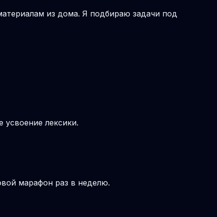
 материалам из дома. Я подбираю задачи под
е усвоение лексики.
овой марафон раз в неделю.