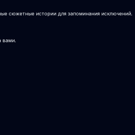
вные сюжетные истории для запоминания исключений.
а вами.