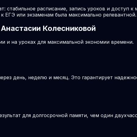
т: стабильное расписание, запись уроков и доступ к
к ЕГЭ или экзаменам была максимально релевантной.
 Анастасии Колесниковой
и и на уроках для максимальной экономии времени.
ерез день, неделю и месяц. Это гарантирует надежно
езультат для долгосрочной памяти, чем один двухчас