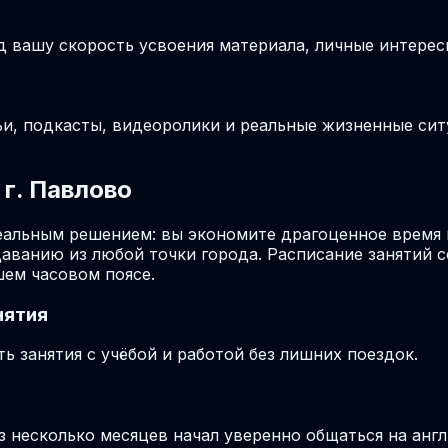
д вашу скорость усвоения материала, личные интерес
ьи, подкасты, видеоролики и реальные жизненные си
г. Павлово
еальным решением: вы экономите драгоценное время 
даванию из любой точки города. Расписание занятий 
шем часовом поясе.
нятия
 занятия с учёбой и работой без лишних поездок.
ез несколько месяцев начал уверенно общаться на анг