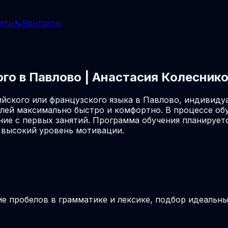
еты
📞
Контакты
ого в Павлово | Анастасия Колесник
йского или французского языка в Павлово, индивиду
лей максимально быстро и комфортно. В процессе об
ие с первых занятий. Программа обучения планируетс
 высокий уровень мотивации.
ие пробелов в грамматике и лексике, подбор идеальн