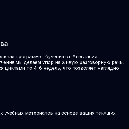
ова
альная программа обучения от Анастасии
учения мы делаем упор на живую разговорную речь,
я циклами по 4–6 недель, что позволяет наглядно
ых учебных материалов на основе ваших текущих