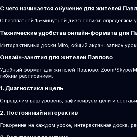
С чего начинается обучение для жителей Пав
С бесплатной 15-минутной диагностики: определяем у
Технические удобства онлайн-формата для П
Интерактивные доски Miro, общий экран, запись урок
Онлайн-занятия для жителей Павлово
Удобный формат для жителей Павлово: Zoom/Skype/Mir
гибким расписанием.
1. Диагностика и цель
Определим ваш уровень, зафиксируем цели и состави
2. Постоянный интерактив
Говорение на каждом уроке, интерактивная доска, ра