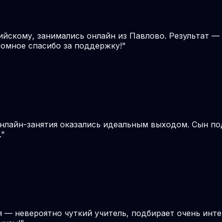
ийскому, занимались онлайн из Павлово. Результат — 
громное спасибо за поддержку!
"
онлайн-занятия оказались идеальным выходом. Сын по
.
"
я — невероятно чуткий учитель, подбирает очень инте