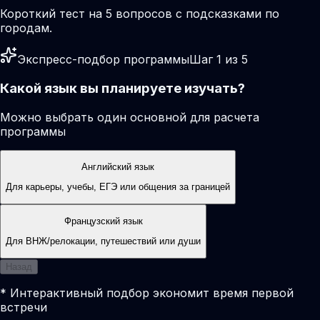
Короткий тест на 5 вопросов с подсказками по
городам.
Экспресс-подбор программы
Шаг 1 из 5
Какой язык вы планируете изучать?
Можно выбрать один основной для расчета
программы
Английский язык
Для карьеры, учебы, ЕГЭ или общения за границей
Французский язык
Для ВНЖ/релокации, путешествий или души
Назад
* Интерактивный подбор экономит время первой
встречи