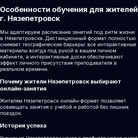
Особенности обучения для жителей
г. Нязепетровск
Мы адаптируем расписание занятий под ритм жизни
в Нязепетровске. Дистанционный формат полностью
снимает географические барьеры: все интерактивные
материалы всегда под рукой в вашем личном
кабинете, а интерактивные доски обеспечивают
эффект личного присутствия преподавателя в
реальном времени.
Почему жители
Нязепетровск
выбирают
онлайн-занятия
Жителям Нязепетровск онлайн-формат позволяет
совмещать занятия с учёбой и работой без лишних
поездок.
История успеха
Ученик из Нязепетровск начал с пробного урока и уже