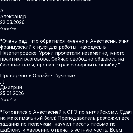
А
Александр
22.03.2026
⭐️⭐️⭐️⭐️⭐️
"
Очень рад, что обратился именно к Анастасии. Учил
французский с нуля для работы, находясь в
Нязепетровске. Уроки пролетали незаметно, много
практики разговора. Сейчас свободно общаюсь на
базовые темы, пропал страх совершить ошибку.
"
Проверено • Онлайн-обучение
Д
Дмитрий
25.01.2026
⭐️⭐️⭐️⭐️⭐️
"
Готовился с Анастасией к ОГЭ по английскому. Сдал
на максимальный балл! Преподаватель разложил все
задания по полочкам, научил писать письмо по
шаблону и уверенно отвечать устную часть. Всем