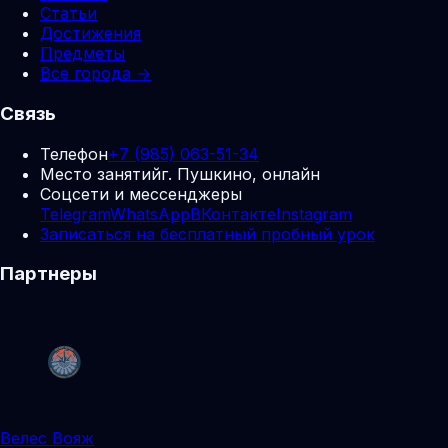
Статьи
Достижения
Предметы
Все города →
Связь
Телефон
+7 (985) 063-51-34
Место занятий
г. Пушкино, онлайн
Соцсети и мессенджеры
Telegram
WhatsApp
ВКонтакте
Instagram
Записаться на бесплатный пробный урок
Партнеры
Велес Вояж