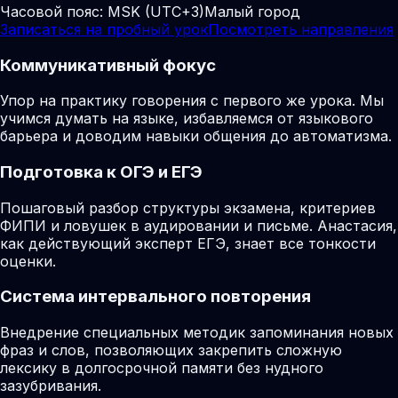
Часовой пояс:
MSK (UTC+3)
Малый город
Записаться на пробный урок
Посмотреть направления
Коммуникативный фокус
Упор на практику говорения с первого же урока. Мы
учимся думать на языке, избавляемся от языкового
барьера и доводим навыки общения до автоматизма.
Подготовка к ОГЭ и ЕГЭ
Пошаговый разбор структуры экзамена, критериев
ФИПИ и ловушек в аудировании и письме. Анастасия,
как действующий эксперт ЕГЭ, знает все тонкости
оценки.
Система интервального повторения
Внедрение специальных методик запоминания новых
фраз и слов, позволяющих закрепить сложную
лексику в долгосрочной памяти без нудного
зазубривания.