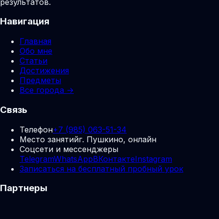
результатов.
Навигация
Главная
Обо мне
Статьи
Достижения
Предметы
Все города →
Связь
Телефон
+7 (985) 063-51-34
Место занятий
г. Пушкино, онлайн
Соцсети и мессенджеры
Telegram
WhatsApp
ВКонтакте
Instagram
Записаться на бесплатный пробный урок
Партнеры