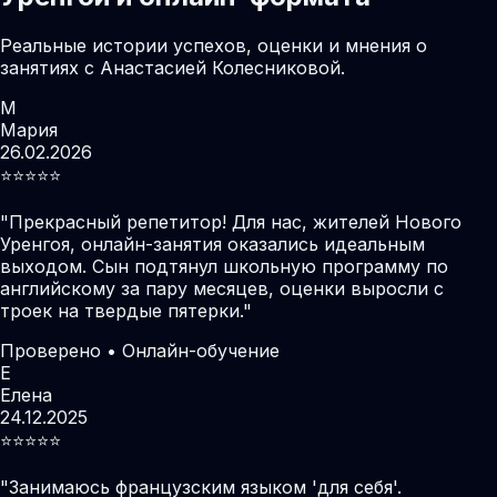
Реальные истории успехов, оценки и мнения о
занятиях с Анастасией Колесниковой.
М
Мария
26.02.2026
⭐️⭐️⭐️⭐️⭐️
"
Прекрасный репетитор! Для нас, жителей Нового
Уренгоя, онлайн-занятия оказались идеальным
выходом. Сын подтянул школьную программу по
английскому за пару месяцев, оценки выросли с
троек на твердые пятерки.
"
Проверено • Онлайн-обучение
Е
Елена
24.12.2025
⭐️⭐️⭐️⭐️⭐️
"
Занимаюсь французским языком 'для себя'.