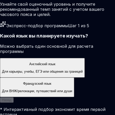
Узнайте свой оценочный уровень и получите
рекомендованный темп занятий с учетом вашего
часового пояса и целей.
Экспресс-подбор программы
Шаг 1 из 5
Какой язык вы планируете изучать?
Можно выбрать один основной для расчета
программы
Английский язык
Для карьеры, учебы, ЕГЭ или общения за границей
Французский язык
Для ВНЖ/релокации, путешествий или души
Назад
* Интерактивный подбор экономит время первой
встречи