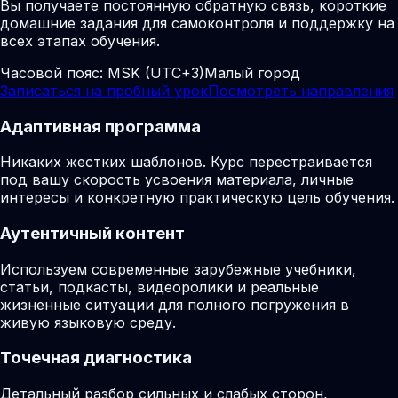
Вы получаете постоянную обратную связь, короткие
домашние задания для самоконтроля и поддержку на
всех этапах обучения.
Часовой пояс:
MSK (UTC+3)
Малый город
Записаться на пробный урок
Посмотреть направления
Адаптивная программа
Никаких жестких шаблонов. Курс перестраивается
под вашу скорость усвоения материала, личные
интересы и конкретную практическую цель обучения.
Аутентичный контент
Используем современные зарубежные учебники,
статьи, подкасты, видеоролики и реальные
жизненные ситуации для полного погружения в
живую языковую среду.
Точечная диагностика
Детальный разбор сильных и слабых сторон,