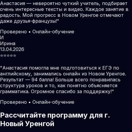
Анастасия — невероятно чуткий учитель, подбирает
очень интересные тексты и видео. Каждое занятие в
радость. Мой прогресс в Новом Уренгое отмечают
даже друзья-французы!
"
Проверено • Онлайн-обучение
И
Ирина
13.04.2026
⭐️⭐️⭐️⭐️⭐️
"
Анастасия помогла мне подготовиться к ЕГЭ по
английскому, занимались онлайн из Новом Уренгое.
Результат — 94 балла! Больше всего понравилась
структура уроков и то, как понятно объясняется
грамматика. Огромное спасибо за поддержку!
"
Проверено • Онлайн-обучение
Рассчитайте программу для г.
Новый Уренгой