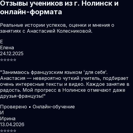
Отзывы учеников из г. Нолинск и
онлайн-формата
Реальные истории успехов, оценки и мнения о
занятиях с Анастасией Колесниковой.
Е
Елена
24.12.2025
⭐️⭐️⭐️⭐️⭐️
"
Занимаюсь французским языком 'для себя'.
Анастасия — невероятно чуткий учитель, подбирает
очень интересные тексты и видео. Каждое занятие в
радость. Мой прогресс в Нолинске отмечают даже
друзья-французы!
"
Проверено • Онлайн-обучение
И
Ирина
13.04.2026
⭐️⭐️⭐️⭐️⭐️