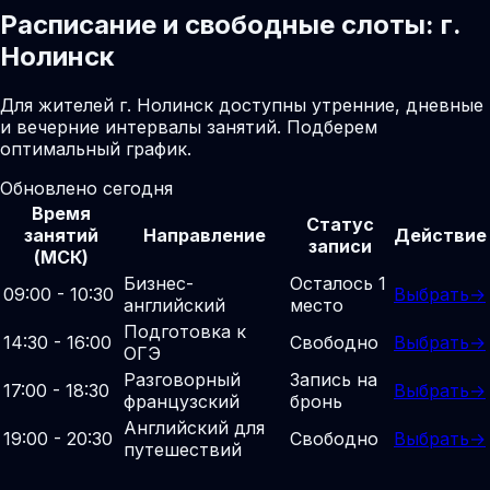
Расписание и свободные слоты: г.
Нолинск
Для жителей г. Нолинск доступны утренние, дневные
и вечерние интервалы занятий. Подберем
оптимальный график.
Обновлено сегодня
Время
Статус
занятий
Направление
Действие
записи
(МСК)
Бизнес-
Осталось 1
09:00 - 10:30
Выбрать
→
английский
место
Подготовка к
14:30 - 16:00
Свободно
Выбрать
→
ОГЭ
Разговорный
Запись на
17:00 - 18:30
Выбрать
→
французский
бронь
Английский для
19:00 - 20:30
Свободно
Выбрать
→
путешествий