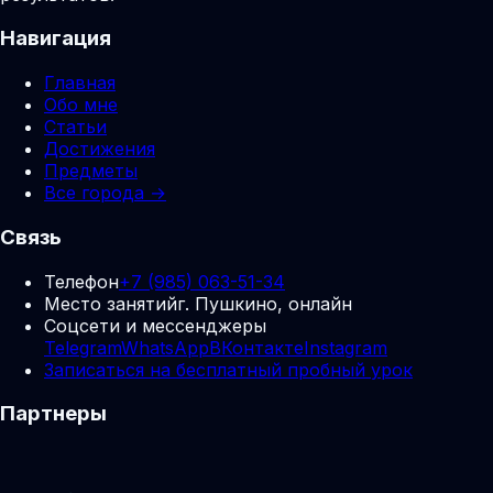
Навигация
Главная
Обо мне
Статьи
Достижения
Предметы
Все города →
Связь
Телефон
+7 (985) 063-51-34
Место занятий
г. Пушкино, онлайн
Соцсети и мессенджеры
Telegram
WhatsApp
ВКонтакте
Instagram
Записаться на бесплатный пробный урок
Партнеры