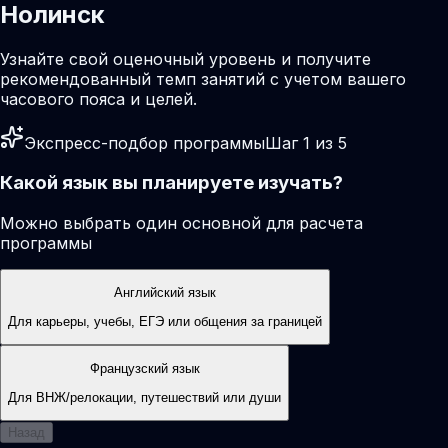
Нолинск
Узнайте свой оценочный уровень и получите
рекомендованный темп занятий с учетом вашего
часового пояса и целей.
Экспресс-подбор программы
Шаг 1 из 5
Какой язык вы планируете изучать?
Можно выбрать один основной для расчета
программы
Английский язык
Для карьеры, учебы, ЕГЭ или общения за границей
Французский язык
Для ВНЖ/релокации, путешествий или души
Назад