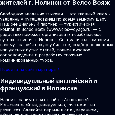
жителей г. Нолинск от Велес Вояж
Свободное владение языками — это главный ключ к
уверенным путешествиям по всему земному шару.
Наш официальный партнер — туристическая
компания Велес Вояж (www.veles-voyage.ru) — с
радостью поможет организовать незабываемое
путешествие из г. Нолинск. Специалисты компании
возьмут на себя покупку билетов, подбор роскошных
или уютных бутик-отелей, полное визовое
сопровождение и разработку сложных
комбинированных туров.
Перейти на сайт партнера
↗
Индивидуальный английский и
французский в Нолинске
Начните заниматься онлайн с Анастасией
Колесниковой: индивидуально, системно, на
результат. Сделайте первый шаг к уверенному
общению и высоким баллам на экзаменах.