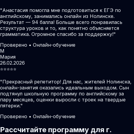
"
Анастасия помогла мне подготовиться к ЕГЭ по
английскому, занимались онлайн из Нолинске.
Результат — 94 балла! Больше всего понравилась
структура уроков и то, как понятно объясняется
грамматика. Огромное спасибо за поддержку!
"
Проверено • Онлайн-обучение
М
Мария
26.02.2026
⭐️⭐️⭐️⭐️⭐️
"
Прекрасный репетитор! Для нас, жителей Нолинска,
онлайн-занятия оказались идеальным выходом. Сын
подтянул школьную программу по английскому за
пару месяцев, оценки выросли с троек на твердые
пятерки.
"
Проверено • Онлайн-обучение
Рассчитайте программу для г.