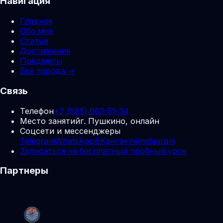
Навигация
Главная
Обо мне
Статьи
Достижения
Предметы
Все города →
Связь
Телефон
+7 (985) 063-51-34
Место занятий
г. Пушкино, онлайн
Соцсети и мессенджеры
Telegram
WhatsApp
ВКонтакте
Instagram
Записаться на бесплатный пробный урок
Партнеры