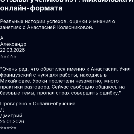
онлайн-формата
Реальные истории успехов, оценки и мнения о
занятиях с Анастасией Колесниковой.
А
Александр
22.03.2026
⭐️⭐️⭐️⭐️⭐️
"
Очень рад, что обратился именно к Анастасии. Учил
французский с нуля для работы, находясь в
Михайловке. Уроки пролетали незаметно, много
практики разговора. Сейчас свободно общаюсь на
базовые темы, пропал страх совершить ошибку.
"
Проверено • Онлайн-обучение
Д
Дмитрий
25.01.2026
⭐️⭐️⭐️⭐️⭐️