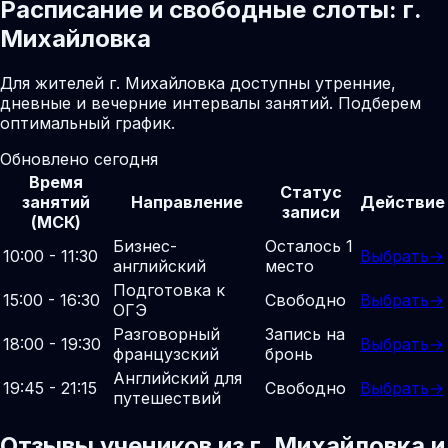
Расписание и свободные слоты: г.
Михайловка
Для жителей г. Михайловка доступны утренние,
дневные и вечерние интервалы занятий. Подберем
оптимальный график.
Обновлено сегодня
Время
Статус
занятий
Направление
Действие
записи
(МСК)
Бизнес-
Осталось 1
10:00 - 11:30
Выбрать
→
английский
место
Подготовка к
15:00 - 16:30
Свободно
Выбрать
→
ОГЭ
Разговорный
Запись на
18:00 - 19:30
Выбрать
→
французский
бронь
Английский для
19:45 - 21:15
Свободно
Выбрать
→
путешествий
Отзывы учеников из г. Михайловка и