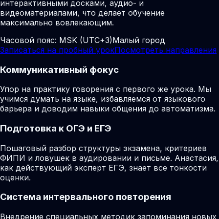
интерактивными досками, аудио- и
видеоматериалами, что делает обучение
максимально вовлекающим.
Часовой пояс:
MSK (UTC+3)
Малый город
Записаться на пробный урок
Посмотреть направления
Коммуникативный фокус
Упор на практику говорения с первого же урока. Мы
учимся думать на языке, избавляемся от языкового
барьера и доводим навыки общения до автоматизма.
Подготовка к ОГЭ и ЕГЭ
Пошаговый разбор структуры экзамена, критериев
ФИПИ и ловушек в аудировании и письме. Анастасия,
как действующий эксперт ЕГЭ, знает все тонкости
оценки.
Система интервального повторения
Внедрение специальных методик запоминания новых